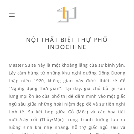
NỘI THẤT BIỆT THỰ PHỐ
INDOCHINE
Master Suite này là một khoảng lặng của sự bình yên.
Lấy cảm hứng từ những khu nghỉ dưỡng Đông Dương
thập niên 1920, không gian này được thiết kế để
“Ngưng đọng thời gian”. Tại đây, gia chủ bỏ lại sau
lưng mọi ồn ào của phố thị để đắm mình vào một giấc
ngủ sâu giữa những hoài niệm đẹp đẽ và sự tiện nghi
tinh tế. Sự kết hợp giữa Gỗ (Mộc) và các họa tiết
nước/cây cối (Thủy/Mộc) trong tranh tường tạo ra
luồng sinh khí nhẹ nhàng, hỗ trợ giấc ngủ sâu và