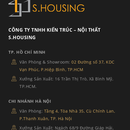
CÔNG TY TNHH KIẾN TRÚC – NỘI THẤT
S.HOUSING
TP. HỒ CHÍ MINH
Văn Phòng & Showroom:
02 Đường số 37, KDC
Vạn Phúc, P.Hiệp Bình, TP.HCM
Xưởng Sản Xuất: 16 Trần Thị Trò, Xã Bình Mỹ,
TP.HCM.
CHI NHÁNH HÀ NỘI
Văn Phòng:
Tầng 4, Tòa Nhà 35, Cù Chính Lan,
P.Thanh Xuân, TP. Hà Nội
Xưởng Sản Xuất: Ngách 68/9 Đường Giáp Hải,