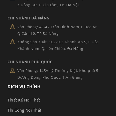
X.Đông Dư, H.Gia Lâm, TP. Hà Nội.
CHI NHÁNH ĐÀ NẴNG
Văn Phòng: 45-47 Trần Đình Nam, P.Hòa An,
Q.Cẩm Lệ, TP Đà Nẵng
Xưởng Sản Xuất: 102-103 Khánh An 9, P.Hòa
Khánh Nam, Q.Liên Chiểu, Đà Nẵng
CHI NHÁNH PHÚ QUỐC
Văn Phòng: 145A Lý Thường Kiệt, Khu phố 5
Dương Đông, Phú Quốc, T.An Giang
DỊCH VỤ CHÍNH
Thiết Kế Nội Thất
Thi Công Nội Thất