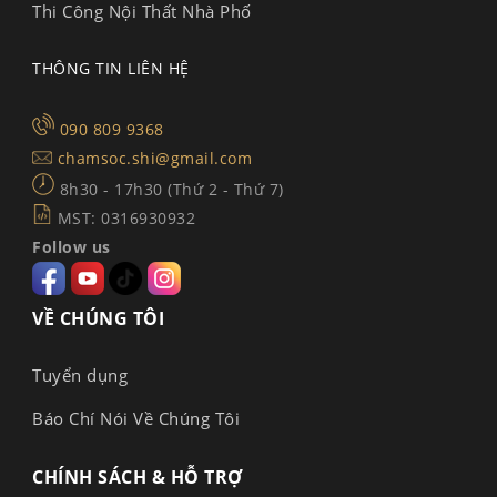
Thi Công Nội Thất Nhà Phố
THÔNG TIN LIÊN HỆ
090 809 9368
chamsoc.shi@gmail.com
8h30 - 17h30 (Thứ 2 - Thứ 7)
MST: 0316930932
Follow us
VỀ CHÚNG TÔI
Tuyển dụng
Báo Chí Nói Về Chúng Tôi
CHÍNH SÁCH & HỖ TRỢ