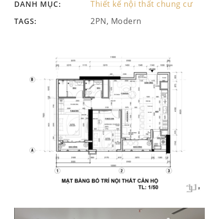
Thiết kế nội thất chung cư
DANH MỤC:
2PN, Modern
TAGS: