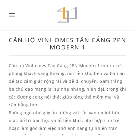
CĂN HỘ VINHOMES TÂN CẢNG 2PN
MODERN 1
Căn hộ Vinhomes Tân Cảng 2PN Modern 1 mở ra với
phòng khách sáng thoáng, nối liền khu bếp và bàn ăn
để tạo cảm giác rộng rãi và dễ di chuyển. Gam trắng –
be chủ đạo mang lại sự nhẹ nhàng, hiện đại, trong khi
các đường cong nội thất giúp tổng thể mềm mại và
cân bằng hơn.
Phòng ngủ nhỏ gây ấn tượng với sắc xanh mint tươi
mát, bố trí bàn học và tủ liền khối, phù hợp cho trẻ
hoặc làm góc làm việc nhờ ánh sáng tự nhiên tràn