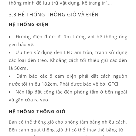
thông minh để lưu trữ vật dụng, kệ trang trí,…
3.3 HỆ THỐNG THÔNG GIÓ VÀ ĐIỆN
HỆ THỐNG ĐIỆN
Đường điện được đi âm tường với hệ thống ống
gen bảo vệ.
Ưu tiên sử dụng đèn LED âm trần, tránh sử dụng
các loại đèn treo. Khoảng cách tối thiểu giữ các đèn
là 50cm.
Đảm bảo các ổ cắm điện phải đặt cách nguồn
nước tối thiểu 182cm. Phải được bảo vệ bởi GFCI.
Nên lắp đặt công tắc đèn phòng tắm ở bên ngoài
và gần cửa ra vào.
HỆ THỐNG THÔNG GIÓ
Bạn có thể thông gió cho phòng tắm bằng nhiều cách.
Bên cạnh quạt thông gió thì có thể thay thế bằng từ 1