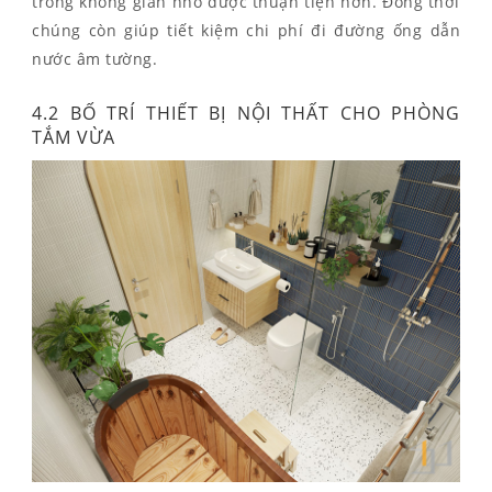
trong không gian nhỏ được thuận tiện hơn. Đồng thời
chúng còn giúp tiết kiệm chi phí đi đường ống dẫn
nước âm tường.
4.2 BỐ TRÍ THIẾT BỊ NỘI THẤT CHO PHÒNG
TẮM VỪA