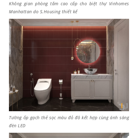
Không gian phòng tắm cao cấp cho biệt thự Vinhomes
Manhattan do S.Housing thiết kế
Tường ốp gạch thẻ sọc màu đỏ đô kết hợp cùng ánh sáng
đèn LED