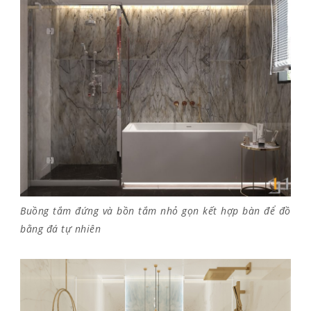
Buồng tắm đứng và bồn tắm nhỏ gọn kết hợp bàn để đồ
bằng đá tự nhiên