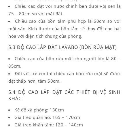
Chiều cao đặt vòi nước chính bên dưới vòi sen là
75 – 80cm so với mặt đất.
Chiều cao của bồn tắm phù hợp là 60cm so với
mặt sàn. Kích thước của bồn tắm sẽ thay đổi cho hài
hòa với diện tích chung của phòng.
5.3 ĐỘ CAO LẮP ĐẶT LAVABO (BỒN RỬA MẶT)
Chiều cao của bồn rửa mặt cho người lớn là 80 –
85cm.
Đối với trẻ em thì chiều cao bồn rửa mặt sẽ được
đặt thấp hơn, tầm 50cm.
5.4 ĐỘ CAO LẮP ĐẶT CÁC THIẾT BỊ VỆ SINH
KHÁC
Kệ để xà phòng: 130cm
Giá treo quần áo: 165 – 170cm
Giá treo khăn tắm: 120 – 140cm