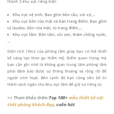
thành 3 khu vực riêng biệt:
Khu vực vệ sinh: Bao gồm bồn cầu, vòi xịt,…
Khu vực bồn rửa mặt và bàn trang điểm: Bao gồm
tủ lavabo, bồn rửa mặt, tủ trang điểm,…
Khu vực tắm: Bồn tắm, vòi sen, thảm chống nước,
…
Diện tích 10m2 của phòng tắm giúp bạn có thể thiết
kế sáng tạo theo gu thẩm mỹ. Điểm quan trọng mà
bạn cần ghi nhớ là không gian trung tâm phòng tắm
phải đảm bảo được sự thông thoáng và rộng rãi để
người sinh hoạt. Bên cạnh đó bạn cũng nên bố trí
thêm vách ngăn cho khu vực tắm để giữ sự riêng tư.
>> Tham khảo thêm:
Top 100+
mẫu thiết kế nội
thất phòng khách đẹp
, cuốn hút