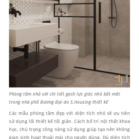
Phòng tắm nhỏ với chi tiết gạch lực giác nhỏ bắt mắt
trong nhà phố Đương Đại do S.Housing thiết kế
Các mẫu phòng tắm đẹp với diện tích nhỏ sẽ ưu tiên
sử dụng lối thiết kế tối giản. Cách bố trí nội thất khoa
học, chú trọng công năng sử dụng giúp tạo nên không
gian sinh hoạt thoải mái cho người dùng. Dù diện tích