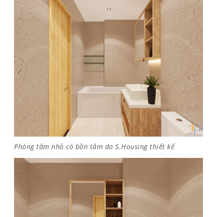
Phòng tắm nhỏ có bồn tắm do S.Housing thiết kế