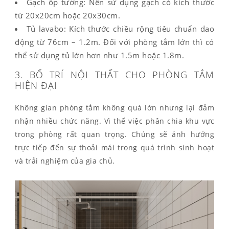
Gạch ốp tường: Nên sử dụng gạch có kích thước
từ 20x20cm hoặc 20x30cm.
Tủ lavabo: Kích thước chiều rộng tiêu chuẩn dao
động từ 76cm – 1.2m. Đối với phòng tắm lớn thì có
thể sử dụng tủ lớn hơn như 1.5m hoặc 1.8m.
3. BỐ TRÍ NỘI THẤT CHO PHÒNG TẮM
HIỆN ĐẠI
Không gian phòng tắm không quá lớn nhưng lại đảm
nhận nhiều chức năng. Vì thế việc phân chia khu vực
trong phòng rất quan trọng. Chúng sẽ ảnh hưởng
trực tiếp đến sự thoải mái trong quá trình sinh hoạt
và trải nghiệm của gia chủ.