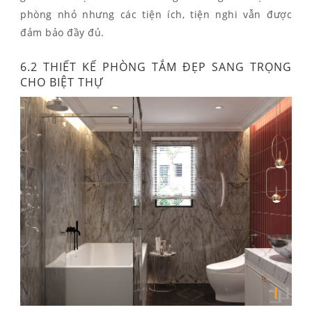
phòng nhỏ nhưng các tiện ích, tiện nghi vẫn được
đảm bảo đầy đủ.
6.2 T
HIẾT KẾ PHÒNG TẮM ĐẸP
SANG TRỌNG
CHO BIỆT THỰ