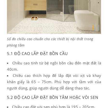
Số đo chiều cao chuẩn cho các thiết bị nội thất trong
phòng tắm
5.1 ĐỘ CAO LẮP ĐẶT BỒN CẦU
Chiều cao tính từ bệ ngồi bồn cầu đến mặt đất là
40cm.
Chiều cao thích hợp để lắp đặt vòi xịt và khay
khăn giấy là 65 – 75cm. Phù hợp với tầm với của
người dùng, giúp người dùng dễ dàng thao tác.
5.2 ĐỘ CAO LẮP ĐẶT BỒN TẮM HOẶC VÒI SEN
Chiều cao đặt vòi sen phù hợp là 195 – 205cm.