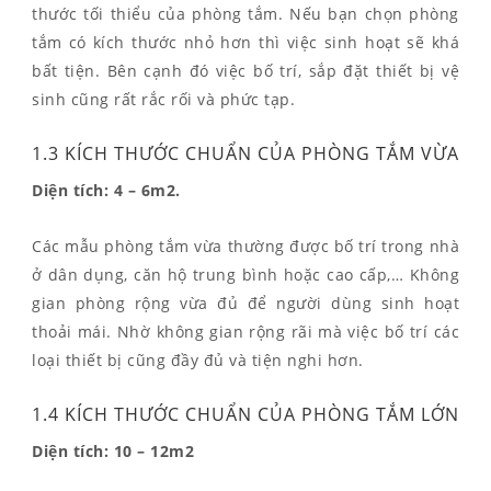
thước tối thiểu của phòng tắm. Nếu bạn chọn phòng
tắm có kích thước nhỏ hơn thì việc sinh hoạt sẽ khá
bất tiện. Bên cạnh đó việc bố trí, sắp đặt thiết bị vệ
sinh cũng rất rắc rối và phức tạp.
1.3 KÍCH THƯỚC CHUẨN CỦA PHÒNG TẮM VỪA
Diện tích: 4 – 6m2.
Các mẫu phòng tắm vừa thường được bố trí trong nhà
ở dân dụng, căn hộ trung bình hoặc cao cấp,… Không
gian phòng rộng vừa đủ để người dùng sinh hoạt
thoải mái. Nhờ không gian rộng rãi mà việc bố trí các
loại thiết bị cũng đầy đủ và tiện nghi hơn.
1.4 KÍCH THƯỚC CHUẨN CỦA PHÒNG TẮM LỚN
Diện tích: 10 – 12m2