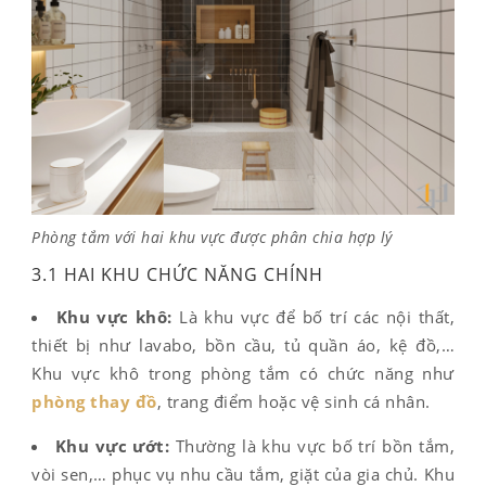
Phòng tắm với hai khu vực được phân chia hợp lý
3.1 HAI KHU CHỨC NĂNG CHÍNH
Khu vực khô:
Là khu vực để bố trí các nội thất,
thiết bị như lavabo, bồn cầu, tủ quần áo, kệ đồ,…
Khu vực khô trong phòng tắm có chức năng như
phòng thay đồ
, trang điểm hoặc vệ sinh cá nhân.
Khu vực ướt:
Thường là khu vực bố trí bồn tắm,
vòi sen,… phục vụ nhu cầu tắm, giặt của gia chủ. Khu