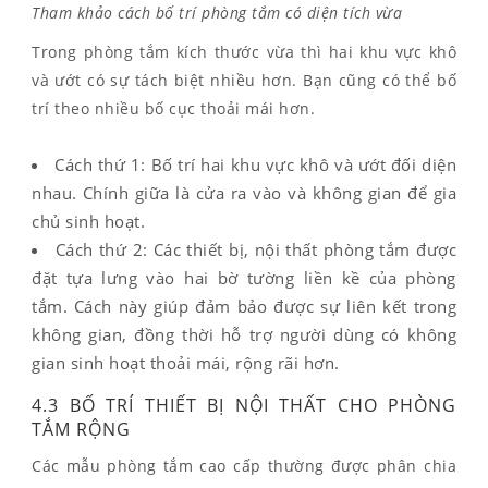
Tham khảo cách bố trí phòng tắm có diện tích vừa
Trong phòng tắm kích thước vừa thì hai khu vực khô
và ướt có sự tách biệt nhiều hơn. Bạn cũng có thể bố
trí theo nhiều bố cục thoải mái hơn.
Cách thứ 1: Bố trí hai khu vực khô và ướt đối diện
nhau. Chính giữa là cửa ra vào và không gian để gia
chủ sinh hoạt.
Cách thứ 2: Các thiết bị, nội thất phòng tắm được
đặt tựa lưng vào hai bờ tường liền kề của phòng
tắm. Cách này giúp đảm bảo được sự liên kết trong
không gian, đồng thời hỗ trợ người dùng có không
gian sinh hoạt thoải mái, rộng rãi hơn.
4.3 BỐ TRÍ THIẾT BỊ NỘI THẤT CHO PHÒNG
TẮM RỘNG
Các mẫu phòng tắm cao cấp thường được phân chia