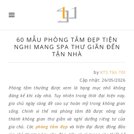
60 MẪU PHÒNG TẮM ĐẸP TIỆN
NGHI MANG SPA THƯ GIÃN ĐẾN
TẬN NHÀ
by
KTS Tân Tốt
Cập nhật:
26/05/2026
Phòng tắm thường được xem là hạng mục nhỏ không
đáng kể khi xây nhà. Tuy nhiên trong thời đại hiện nay,
gia chủ ngày càng đề cao sự hoàn mỹ trong không gian
sống. Chính vì thế mà phòng tắm đã được nâng cấp
thành không gian thư giãn và nghỉ dưỡng riêng tư của
gia chủ. Các
phòng tắm đẹp
và hiện đại được đông đảo