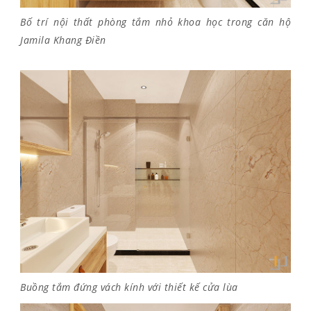
Bố trí nội thất phòng tắm nhỏ khoa học trong căn hộ
Jamila Khang Điền
Buồng tắm đứng vách kính với thiết kế cửa lùa