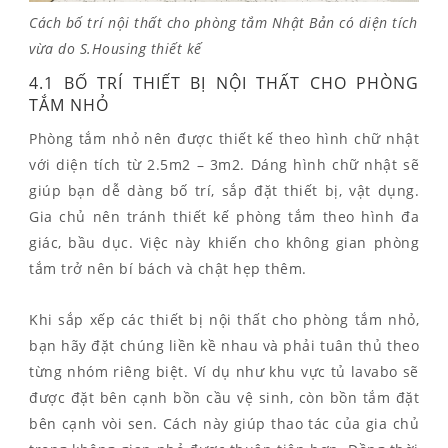
Cách bố trí nội thất cho phòng tắm Nhật Bản có diện tích
vừa do S.Housing thiết kế
4.1 BỐ TRÍ THIẾT BỊ NỘI THẤT CHO PHÒNG
TẮM NHỎ
Phòng tắm nhỏ nên được thiết kế theo hình chữ nhật
với diện tích từ 2.5m2 – 3m2. Dáng hình chữ nhật sẽ
giúp bạn dễ dàng bố trí, sắp đặt thiết bị, vật dụng.
Gia chủ nên tránh thiết kế phòng tắm theo hình đa
giác, bầu dục. Việc này khiến cho không gian phòng
tắm trở nên bí bách và chật hẹp thêm.
Khi sắp xếp các thiết bị nội thất cho phòng tắm nhỏ,
bạn hãy đặt chúng liền kề nhau và phải tuân thủ theo
từng nhóm riêng biệt. Ví dụ như khu vực tủ lavabo sẽ
được đặt bên cạnh bồn cầu vệ sinh, còn bồn tắm đặt
bên cạnh vòi sen. Cách này giúp thao tác của gia chủ