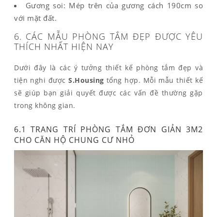
Gương soi: Mép trên của gương cách 190cm so
với mặt đất.
6. CÁC MẪU PHÒNG TẮM ĐẸP ĐƯỢC YÊU
THÍCH NHẤT HIỆN NAY
Dưới đây là các ý tưởng thiết kế phòng tắm đẹp và
tiện nghi được
S.Housing
tổng hợp. Mỗi mẫu thiết kế
sẽ giúp bạn giải quyết được các vấn đề thường gặp
trong không gian.
6.1 T
RANG TRÍ PHÒNG TẮM ĐƠN GIẢN
3M2
CHO CĂN HỘ CHUNG CƯ NHỎ