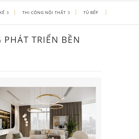
KẾ
THI CÔNG NỘI THẤT
TỦ BẾP
 PHÁT TRIỂN BỀN