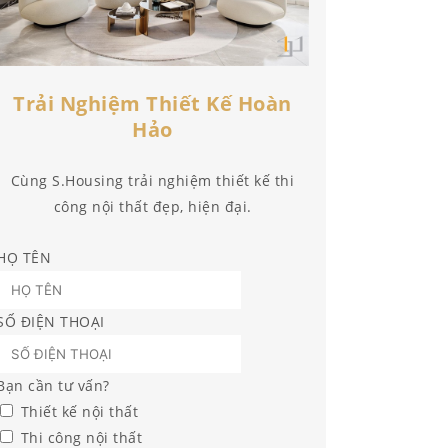
Trải Nghiệm Thiết Kế Hoàn
Hảo
Cùng S.Housing trải nghiệm thiết kế thi
công nội thất đẹp, hiện đại.
HỌ TÊN
SỐ ĐIỆN THOẠI
Bạn cần tư vấn?
Thiết kế nội thất
Thi công nội thất