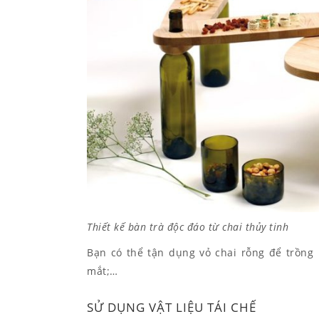
Thiết kế bàn trà độc đáo từ chai thủy tinh
Bạn có thể tận dụng vỏ chai rỗng để trồng 
mắt;…
SỬ DỤNG VẬT LIỆU TÁI CHẾ