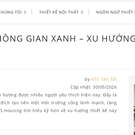
CHÚNG TÔI
THIẾT KẾ NỘI THẤT
NGÔN NGỮ THIẾT 
KHÔNG GIAN XANH – XU HƯỚNG
by
KTS Tân Tốt
Cập nhật:
30/05/2026
xu hướng được nhiều người yêu thích hiện nay. Đây là
 đích tạo nên một môi trường sống lành mạnh, tăng
 S.Housing tìm hiểu kỹ hơn về xu hướng thiết kế này