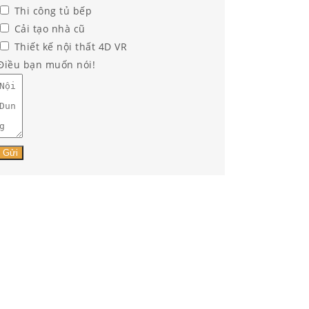
Thi công tủ bếp
Cải tạo nhà cũ
Thiết kế nội thất 4D VR
Điều bạn muốn nói!
Gửi