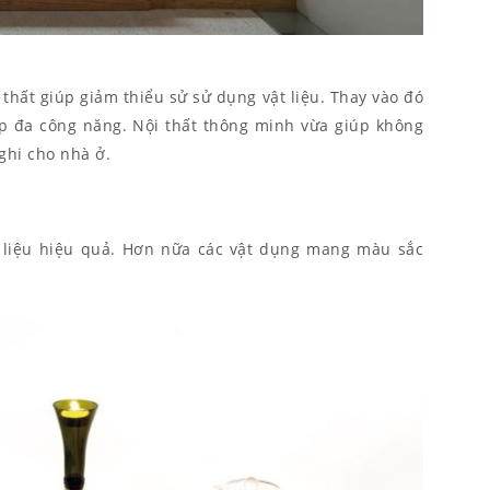
 thất giúp giảm thiểu sử sử dụng vật liệu. Thay vào đó
hợp đa công năng. Nội thất thông minh vừa giúp không
ghi cho nhà ở.
t liệu hiệu quả. Hơn nữa các vật dụng mang màu sắc