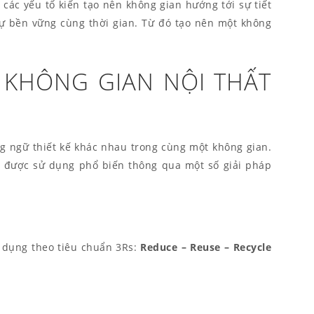
 các yếu tố kiến tạo nên không gian hướng tới sự tiết
 sự bền vững cùng thời gian. Từ đó tạo nên một không
N KHÔNG GIAN NỘI THẤT
g ngữ thiết kế khác nhau trong cùng một không gian.
h được sử dụng phổ biến thông qua một số giải pháp
sử dụng theo tiêu chuẩn 3Rs:
Reduce – Reuse – Recycle