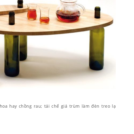
hoa hay chồng rau; tái chế giá trùm làm đèn treo lạ