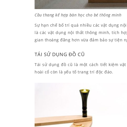
Cầu thang kế hợp bàn học cho bé thông minh
Sự hạn chế bố trí quá nhiều các vật dụng nội
là các vật dụng nội thất thông minh, tích 
gian thoáng đãng hơn vừa đảm bảo sự tiện n
TÁI SỬ DỤNG ĐỒ CŨ
Tái sử dụng đồ cũ là một cách tiết kiệm vậ
hoài cổ còn là yếu tố trang trí độc đáo.