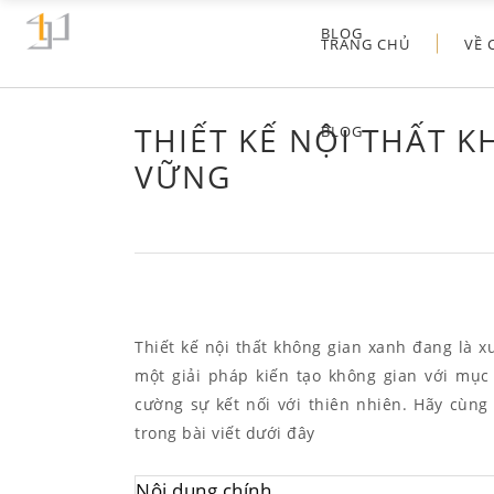
BLOG
TRANG CHỦ
VỀ 
THIẾT KẾ NỘI THẤT 
BLOG
VỮNG
Thiết kế nội thất không gian xanh đang là 
một giải pháp kiến tạo không gian với mục
cường sự kết nối với thiên nhiên. Hãy cùng
trong bài viết dưới đây
Nội dung chính