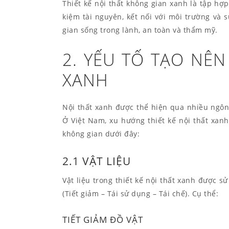
Thiết kế nội thất không gian xanh là tập hợp
kiệm tài nguyên, kết nối với môi trường và
gian sống trong lành, an toàn và thẩm mỹ.
2. YẾU TỐ TẠO NÊ
XANH
Nội thất xanh được thể hiện qua nhiều ngôn
Ở Việt Nam, xu hướng thiết kế nội thất xan
không gian dưới đây:
2.1 VẬT LIỆU
Vật liệu trong thiết kế nội thất xanh được 
(Tiết giảm – Tái sử dụng – Tái chế). Cụ thể:
TIẾT GIẢM ĐỒ VẬT