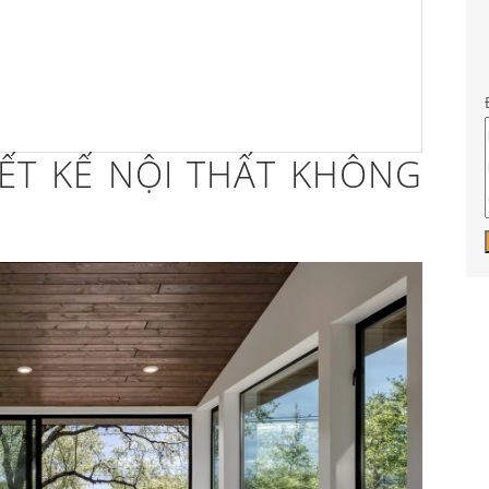
IẾT KẾ NỘI THẤT KHÔNG