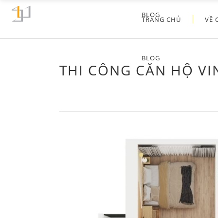
BLOG
TRANG CHỦ
VỀ 
BLOG
THI CÔNG CĂN HỘ VI