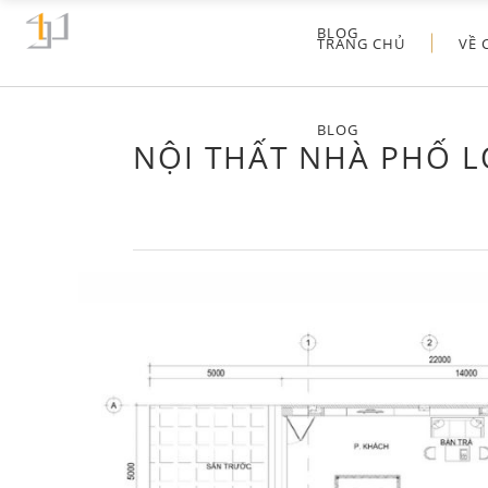
BLOG
TRANG CHỦ
VỀ 
BLOG
NỘI THẤT NHÀ PHỐ L