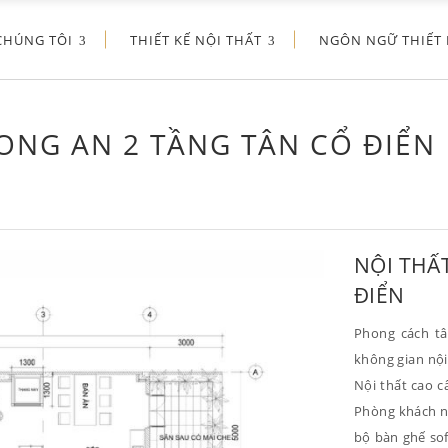
CHÚNG TÔI
THIẾT KẾ NỘI THẤT
NGÔN NGỮ THIẾT 
ONG AN 2 TẦNG TÂN CỔ ĐIỂN
NỘI THẤ
ĐIỂN
Phong cách tâ
không gian nội
Nội thất cao c
Phòng khách n
bộ bàn ghế sof