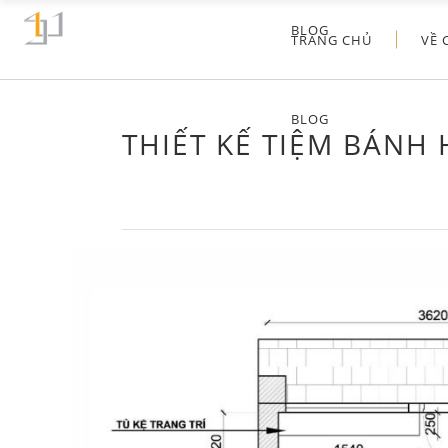
BLOG
TRANG CHỦ
VỀ 
BLOG
THIẾT KẾ TIỆM BÁNH