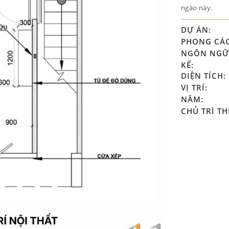
ngào này.
DỰ ÁN:
PHONG CÁ
NGÔN NGỮ 
KẾ:
DIỆN TÍCH:
VỊ TRÍ:
NĂM:
CHỦ TRÌ TH