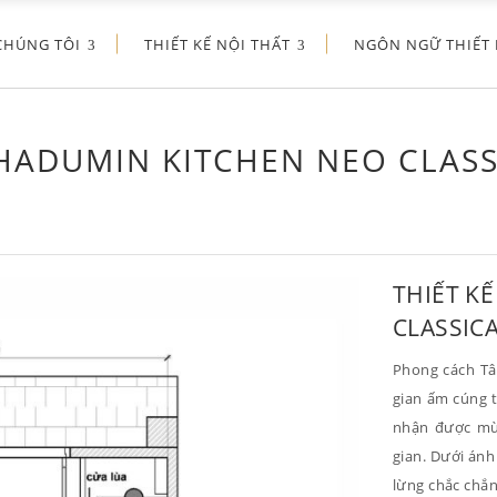
CHÚNG TÔI
THIẾT KẾ NỘI THẤT
NGÔN NGỮ THIẾT 
 HADUMIN KITCHEN NEO CLASS
THIẾT K
CLASSIC
Phong cách Tâ
gian ấm cúng 
nhận được mù
gian. Dưới ánh
lừng chắc chắn