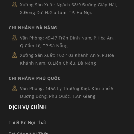
Xưởng Sản Xuất: Ngách 68/9 Đường Giáp Hải,
X.Đông Dư, H.Gia Lâm, TP. Hà Nội.
CHI NHÁNH ĐÀ NẴNG
Văn Phòng: 45-47 Trần Đình Nam, P.Hòa An,
Q.Cẩm Lệ, TP Đà Nẵng
Xưởng Sản Xuất: 102-103 Khánh An 9, P.Hòa
Khánh Nam, Q.Liên Chiểu, Đà Nẵng
CHI NHÁNH PHÚ QUỐC
Văn Phòng: 145A Lý Thường Kiệt, Khu phố 5
Dương Đông, Phú Quốc, T.An Giang
DỊCH VỤ CHÍNH
Thiết Kế Nội Thất