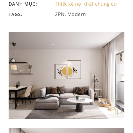
Thiết kế nội thất chung cư
DANH MỤC:
2PN, Modern
TAGS: