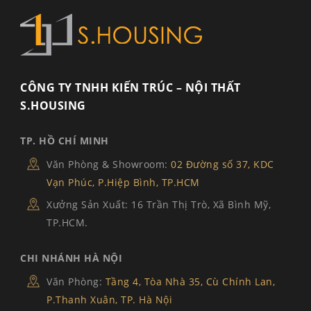
CÔNG TY TNHH KIẾN TRÚC – NỘI THẤT
S.HOUSING
TP. HỒ CHÍ MINH
Văn Phòng & Showroom:
02 Đường số 37, KDC
Vạn Phúc, P.Hiệp Bình, TP.HCM
Xưởng Sản Xuất: 16 Trần Thị Trò, Xã Bình Mỹ,
TP.HCM.
CHI NHÁNH HÀ NỘI
Văn Phòng:
Tầng 4, Tòa Nhà 35, Cù Chính Lan,
P.Thanh Xuân, TP. Hà Nội