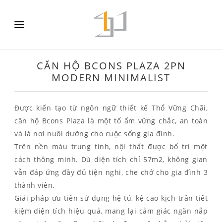
CĂN HỘ BCONS PLAZA 2PN
MODERN MINIMALIST
Được kiến tạo từ ngôn ngữ thiết kế Thổ Vững Chãi,
căn hộ Bcons Plaza là một tổ ấm vững chắc, an toàn
và là nơi nuôi dưỡng cho cuộc sống gia đình.
Trên nền màu trung tính, nội thất được bố trí một
cách thông minh. Dù diện tích chỉ 57m2, không gian
vẫn đáp ứng đầy đủ tiện nghi, che chở cho gia đình 3
thành viên.
Giải pháp ưu tiên sử dụng hệ tủ, kệ cao kịch trần tiết
kiệm diện tích hiệu quả, mang lại cảm giác ngăn nắp