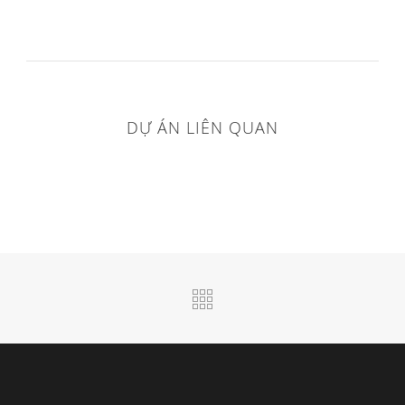
DỰ ÁN LIÊN QUAN