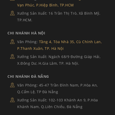
Vạn Phúc, P.Hiệp Bình, TP.HCM
Xưởng Sản Xuất: 16 Trần Thị Trò, Xã Bình Mỹ,
TP.HCM.
CHI NHÁNH HÀ NỘI
Văn Phòng:
Tầng 4, Tòa Nhà 35, Cù Chính Lan,
P.Thanh Xuân, TP. Hà Nội
Xưởng Sản Xuất: Ngách 68/9 Đường Giáp Hải,
X.Đông Dư, H.Gia Lâm, TP. Hà Nội.
CHI NHÁNH ĐÀ NẴNG
Văn Phòng: 45-47 Trần Đình Nam, P.Hòa An,
Q.Cẩm Lệ, TP Đà Nẵng
Xưởng Sản Xuất: 102-103 Khánh An 9, P.Hòa
Khánh Nam, Q.Liên Chiểu, Đà Nẵng