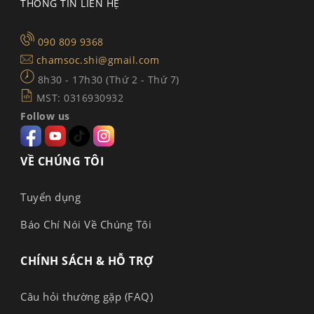
THÔNG TIN LIÊN HỆ
090 809 9368
chamsoc.shi@gmail.com
8h30 - 17h30 (Thứ 2 - Thứ 7)
MST: 0316930932
Follow us
VỀ CHÚNG TÔI
Tuyển dụng
Báo Chí Nói Về Chúng Tôi
CHÍNH SÁCH & HỖ TRỢ
Câu hỏi thường gặp (FAQ)