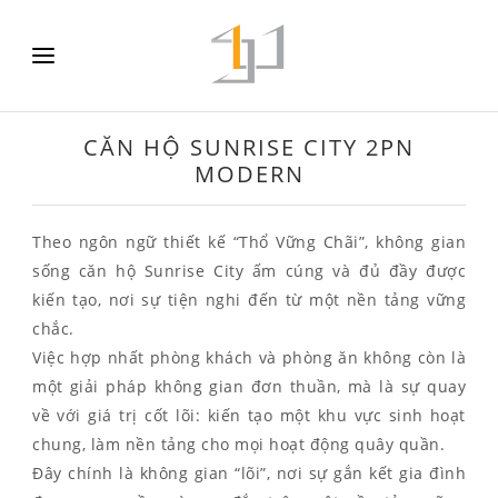
CĂN HỘ SUNRISE CITY 2PN
MODERN
Theo ngôn ngữ thiết kế “Thổ Vững Chãi”, không gian
sống căn hộ Sunrise City ấm cúng và đủ đầy được
kiến tạo, nơi sự tiện nghi đến từ một nền tảng vững
chắc.
Việc hợp nhất phòng khách và phòng ăn không còn là
một giải pháp không gian đơn thuần, mà là sự quay
về với giá trị cốt lõi: kiến tạo một khu vực sinh hoạt
chung, làm nền tảng cho mọi hoạt động quây quần.
Đây chính là không gian “lõi”, nơi sự gắn kết gia đình