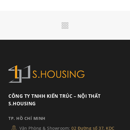
CÔNG TY TNHH KIẾN TRÚC – NỘI THẤT
S.HOUSING
TP. HỒ CHÍ MINH
Văn Phòng & Showroom:
02 Đường số 37, KDC