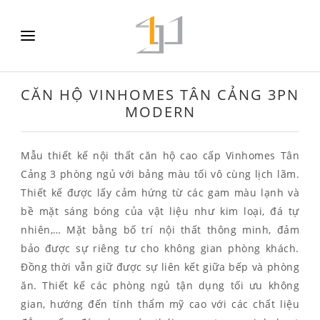
CĂN HỘ VINHOMES TÂN CẢNG 3PN
MODERN
Mẫu thiết kế nội thất căn hộ cao cấp Vinhomes Tân
Cảng 3 phòng ngủ với bảng màu tối vô cùng lịch lãm.
Thiết kế được lấy cảm hứng từ các gam màu lạnh và
bề mặt sáng bóng của vật liệu như kim loại, đá tự
nhiên,… Mặt bằng bố trí nội thất thông minh, đảm
bảo được sự riêng tư cho không gian phòng khách.
Đồng thời vẫn giữ được sự liên kết giữa bếp và phòng
ăn. Thiết kế các phòng ngủ tận dụng tối ưu không
gian, hướng đến tính thẩm mỹ cao với các chất liệu