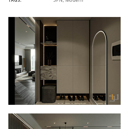
3PN, Modern
TAGS: