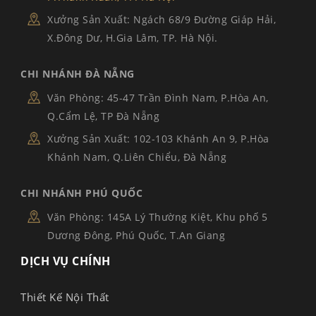
Xưởng Sản Xuất: Ngách 68/9 Đường Giáp Hải,
X.Đông Dư, H.Gia Lâm, TP. Hà Nội.
CHI NHÁNH ĐÀ NẴNG
Văn Phòng: 45-47 Trần Đình Nam, P.Hòa An,
Q.Cẩm Lệ, TP Đà Nẵng
Xưởng Sản Xuất: 102-103 Khánh An 9, P.Hòa
Khánh Nam, Q.Liên Chiểu, Đà Nẵng
CHI NHÁNH PHÚ QUỐC
Văn Phòng: 145A Lý Thường Kiệt, Khu phố 5
Dương Đông, Phú Quốc, T.An Giang
DỊCH VỤ CHÍNH
Thiết Kế Nội Thất