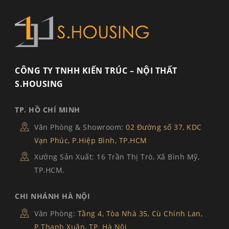
CÔNG TY TNHH KIẾN TRÚC – NỘI THẤT
S.HOUSING
TP. HỒ CHÍ MINH
Văn Phòng & Showroom:
02 Đường số 37, KDC
Vạn Phúc, P.Hiệp Bình, TP.HCM
Xưởng Sản Xuất: 16 Trần Thị Trò, Xã Bình Mỹ,
TP.HCM.
CHI NHÁNH HÀ NỘI
Văn Phòng:
Tầng 4, Tòa Nhà 35, Cù Chính Lan,
P.Thanh Xuân, TP. Hà Nội