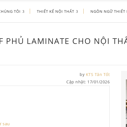
CHÚNG TÔI
THIẾT KẾ NỘI THẤT
NGÔN NGỮ THIẾT 
 PHỦ LAMINATE CHO NỘI TH
by
KTS Tân Tốt
Cập nhật:
17/01/2026
ư sau