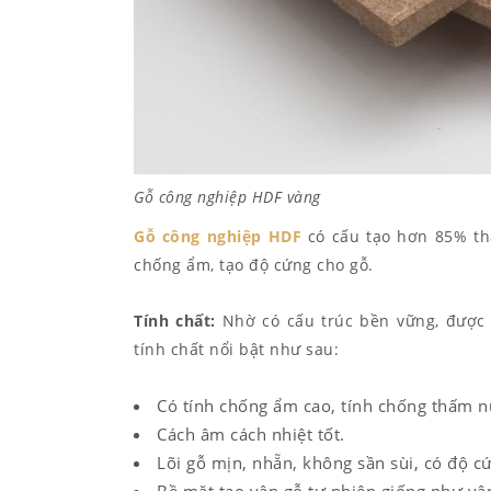
Gỗ công nghiệp HDF vàng
Gỗ công nghiệp HDF
có cấu tạo hơn 85% thà
chống ẩm, tạo độ cứng cho gỗ.
Tính chất:
Nhờ có cấu trúc bền vững, được
tính chất nổi bật như sau:
Có tính chống ẩm cao, tính chống thấm n
Cách âm cách nhiệt tốt.
Lõi gỗ mịn, nhẵn, không sần sùi, có độ c