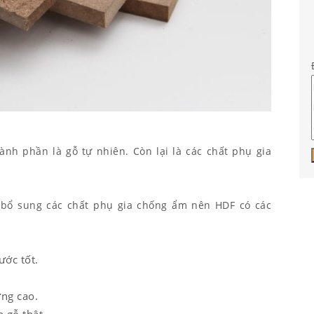
nh phần là gỗ tự nhiên. Còn lại là các chất phụ gia
 bổ sung các chất phụ gia chống ẩm nên HDF có các
ước tốt.
ứng cao.