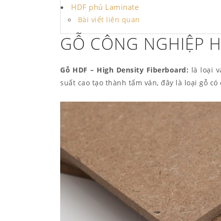
HDF phủ Laminate
Bài viết liên quan
GỖ CÔNG NGHIỆP HD
Gỗ HDF – High Density Fiberboard:
là loại 
suất cao tạo thành tấm ván, đây là loại gỗ c