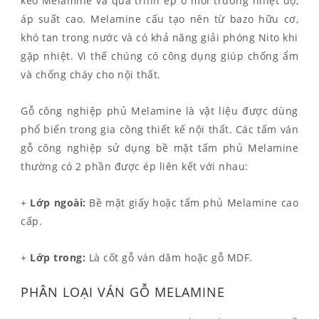
keo Melamine và quá trình ép ở môi trường nhiệt độ,
áp suất cao. Melamine cấu tạo nên từ bazo hữu cơ,
khó tan trong nước và có khả năng giải phóng Nito khi
gặp nhiệt. Vì thế chúng có công dụng giúp chống ẩm
và chống cháy cho nội thất.
Gỗ công nghiệp phủ Melamine là vật liệu được dùng
phổ biến trong gia công thiết kế nội thất. Các tấm ván
gỗ công nghiệp sử dụng bề mặt tấm phủ Melamine
thường có 2 phần được ép liên kết với nhau:
+
Lớp ngoài:
Bề mặt giấy hoặc tấm phủ Melamine cao
cấp.
+
Lớp trong:
Là cốt gỗ ván dăm hoặc gỗ MDF.
PHÂN LOẠI VÁN GỖ MELAMINE