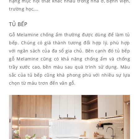
hạng mục nội thất khác nhau trong nhà ở, bệnh viện,
trường học,…
TỦ BẾP
Gỗ Melamine chống ẩm thường được dùng để làm tủ
bếp. Chúng có giá thành tương đối hợp lý, phù hợp
với ngân sách của đa số gia chủ. Bên cạnh đó tủ bếp
gỗ Melamine cũng có khả năng chống ẩm và chống
trầy xước cao, bền màu sau quá trình sử dụng. Màu
sắc của tủ bếp cũng khá phong phú với nhiều sự lựa
chọn từ màu trơn đến vân gỗ.