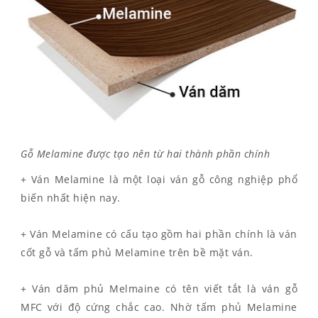
Gỗ Melamine được tạo nên từ hai thành phần chính
+ Ván Melamine là một loại ván gỗ công nghiệp phổ
biến nhất hiện nay.
+ Ván Melamine có cấu tạo gồm hai phần chính là ván
cốt gỗ và tấm phủ Melamine trên bề mặt ván.
+ Ván dăm phủ Melmaine có tên viết tắt là ván gỗ
MFC với độ cứng chắc cao. Nhờ tấm phủ Melamine