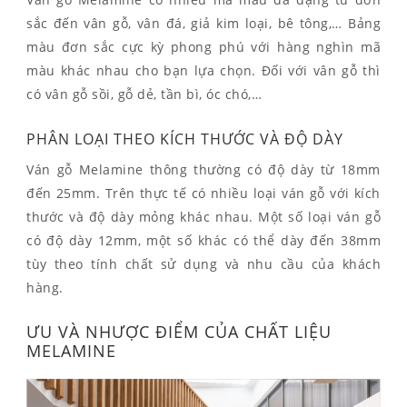
sắc đến vân gỗ, vân đá, giả kim loại, bê tông,… Bảng
màu đơn sắc cực kỳ phong phú với hàng nghìn mã
màu khác nhau cho bạn lựa chọn. Đối với vân gỗ thì
có vân gỗ sồi, gỗ dẻ, tần bì, óc chó,…
PHÂN LOẠI THEO KÍCH THƯỚC VÀ ĐỘ DÀY
Ván gỗ Melamine thông thường có độ dày từ 18mm
đến 25mm. Trên thực tế có nhiều loại ván gỗ với kích
thước và độ dày mỏng khác nhau. Một số loại ván gỗ
có độ dày 12mm, một số khác có thể dày đến 38mm
tùy theo tính chất sử dụng và nhu cầu của khách
hàng.
ƯU VÀ NHƯỢC ĐIỂM CỦA CHẤT LIỆU
MELAMINE