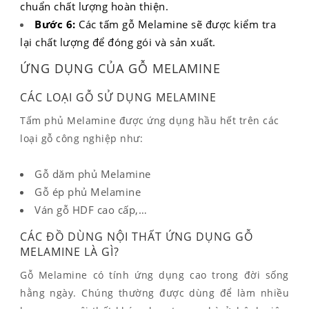
chuẩn chất lượng hoàn thiện.
Bước 6:
Các tấm gỗ Melamine sẽ được kiểm tra
lại chất lượng để đóng gói và sản xuất.
ỨNG DỤNG CỦA GỖ MELAMINE
CÁC LOẠI GỖ SỬ DỤNG MELAMINE
Tấm phủ Melamine được ứng dụng hầu hết trên các
loại gỗ công nghiệp như:
Gỗ dăm phủ Melamine
Gỗ ép phủ Melamine
Ván gỗ HDF cao cấp,…
CÁC ĐỒ DÙNG NỘI THẤT ỨNG DỤNG GỖ
MELAMINE LÀ GÌ?
Gỗ Melamine có tính ứng dụng cao trong đời sống
hằng ngày. Chúng thường được dùng để làm nhiều