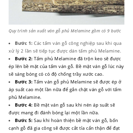
Quy trình sản xuất ván gỗ phủ Melamine gồm có 9 bước
Bước 1:
Các tấm ván gỗ công nghiệp sau khi qua
xử lý 2 lần sẽ tiếp tục được dán tấm phủ Melamine.
Bước 2:
Tấm phủ Melamine đã trộn keo sẽ được
ép lên bề mặt của tấm ván gỗ. Bề mặt ván gỗ lúc này
sẽ sáng bóng có có độ chống trầy xước cao.
Bước 3:
Tấm ván gỗ phủ Melamine sẽ được ép ở
áp suất cao một lần nữa để gắn chặt ván gỗ với tấm
phủ Melamine.
Bước 4:
Bề mặt ván gỗ sau khi nén áp suất sẽ
được mang đi đánh bóng lại một lần nữa.
Bước 5:
Sau khi hoàn thiện bề mặt ván gỗ, bốn
cạnh gỗ đã gia công sẽ được cắt tỉa cẩn thận để đạt