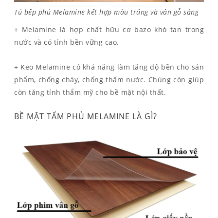
Tủ bếp phủ Melamine kết hợp màu trắng và vân gỗ sáng
+ Melamine là hợp chất hữu cơ bazo khó tan trong
nước và có tính bền vững cao.
+ Keo Melamine có khả năng làm tăng độ bền cho sản
phẩm, chống cháy, chống thấm nước. Chúng còn giúp
còn tăng tính thẩm mỹ cho bề mặt nội thất.
BỀ MẶT TẤM PHỦ MELAMINE LÀ GÌ?