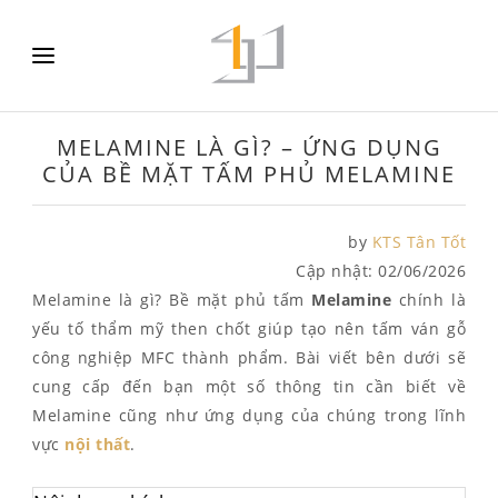
MELAMINE LÀ GÌ? – ỨNG DỤNG
CỦA BỀ MẶT TẤM PHỦ MELAMINE
by
KTS Tân Tốt
Cập nhật:
02/06/2026
Melamine là gì? Bề mặt phủ tấm
Melamine
chính là
yếu tố thẩm mỹ then chốt giúp tạo nên tấm ván gỗ
công nghiệp MFC thành phẩm. Bài viết bên dưới sẽ
cung cấp đến bạn một số thông tin cần biết về
Melamine cũng như ứng dụng của chúng trong lĩnh
vực
nội thất
.