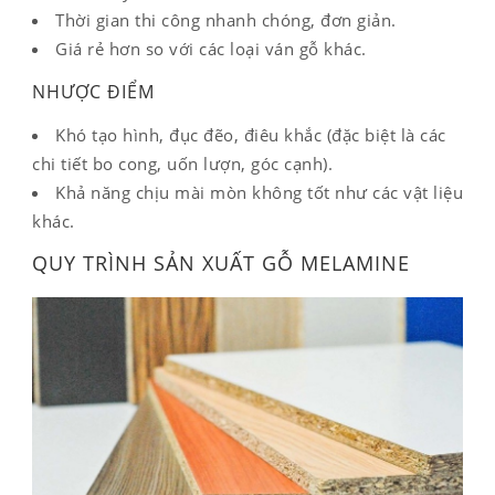
Thời gian thi công nhanh chóng, đơn giản.
Giá rẻ hơn so với các loại ván gỗ khác.
NHƯỢC ĐIỂM
Khó tạo hình, đục đẽo, điêu khắc (đặc biệt là các
chi tiết bo cong, uốn lượn, góc cạnh).
Khả năng chịu mài mòn không tốt như các vật liệu
khác.
QUY TRÌNH SẢN XUẤT GỖ MELAMINE