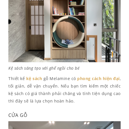
Kệ sách sáng tạo với ghế ngồi cho bé
Thiết kế
kệ sách
gỗ Melamine có
phong cách hiện đại
,
tối giản, dễ vận chuyển. Nếu bạn tìm kiếm một chiếc
kệ sách có giá thành phải chăng và tính tiện dụng cao
thì đây sẽ là lựa chọn hoàn hảo.
CỬA GỖ