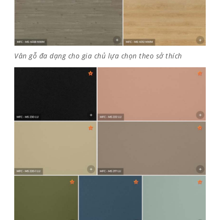
Vân gỗ đa dạng cho gia chủ lựa chọn theo sở thích