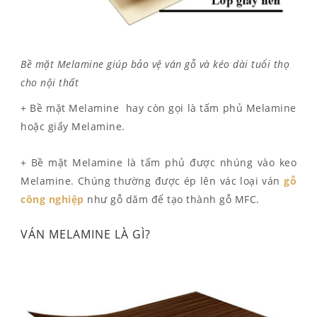
Bề mặt Melamine giúp bảo vệ ván gỗ và kéo dài tuổi thọ
cho nội thất
+ Bề mặt Melamine hay còn gọi là tấm phủ Melamine
hoặc giấy Melamine.
+ Bề mặt Melamine là tấm phủ được nhúng vào keo
Melamine. Chúng thường được ép lên vác loại ván
gỗ
công nghiệp
như gỗ dăm để tạo thành gỗ MFC.
VÁN MELAMINE LÀ GÌ?