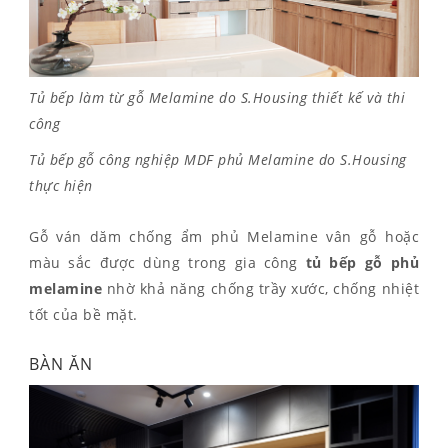
Tủ bếp làm từ gỗ Melamine do S.Housing thiết kế và thi
công
Tủ bếp gỗ công nghiệp MDF phủ Melamine do S.Housing
thực hiện
Gỗ ván dăm chống ẩm phủ Melamine vân gỗ hoặc
màu sắc được dùng trong gia công
tủ bếp gỗ phủ
melamine
nhờ khả năng chống trầy xước, chống nhiệt
tốt của bề mặt.
BÀN ĂN