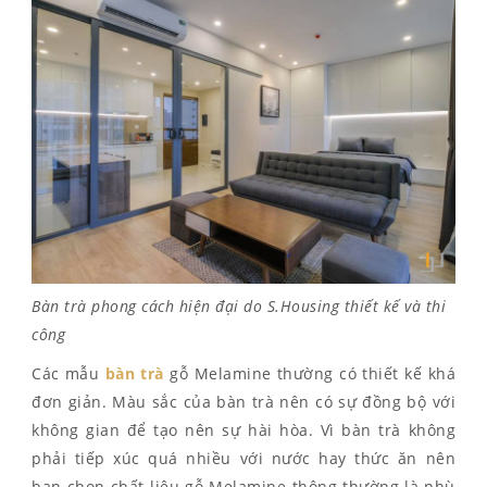
Bàn trà phong cách hiện đại do S.Housing thiết kế và thi
công
Các mẫu
bàn trà
gỗ Melamine thường có thiết kế khá
đơn giản. Màu sắc của bàn trà nên có sự đồng bộ với
không gian để tạo nên sự hài hòa. Vì bàn trà không
phải tiếp xúc quá nhiều với nước hay thức ăn nên
bạn chọn chất liệu gỗ Melamine thông thường là phù