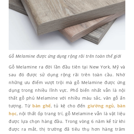
Gỗ Melamine được ứng dụng rộng rãi trên toàn thế giới
Gỗ Melamine ra đời lần đầu tiên tại New York, Mỹ và
sau đó được sử dụng rộng rãi trên toàn cầu. Nhờ
những ưu điểm vượt trội mà gỗ Melamine được ứng
dụng trong nhiều lĩnh vực. Phổ biến nhất vẫn là nội
thất gỗ phủ Melamine với nhiều màu sắc, vân gỗ ấn
tượng. Từ
bàn ghế
, tủ kệ cho đến
giường ngủ
,
bàn
học
, nội thất ốp trang trí, gỗ Melamine vẫn là vật liệu
được lựa chọn hàng đầu. Trong vòng 6 năm kể từ khi
được ra mắt, thị trường đã tiêu thụ hơn hàng trăm