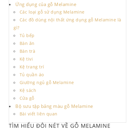
Ứng dụng của gỗ Melamine
Các loại gỗ sử dụng Melamine
Các đồ dùng nội thất ứng dụng gỗ Melamine là
gì?
Tủ bếp
Bàn ăn
Bàn trà
Kệ tivi
Kệ trang trí
Tủ quần áo
Giường ngủ gỗ Melamine
Kệ sách
Cửa gỗ
Bộ sưu tập bảng màu gỗ Melamine
Bài viết liên quan
TÌM HIỂU ĐÔI NÉT VỀ GỖ MELAMINE