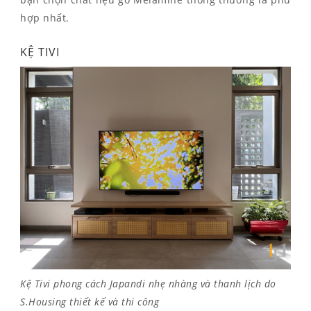
hợp nhất.
KỆ TIVI
Kệ Tivi phong cách Japandi nhẹ nhàng và thanh lịch do
S.Housing thiết kế và thi công