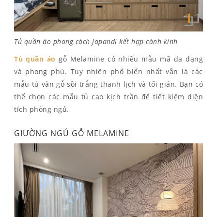
Tủ quần áo phong cách Japandi kết hợp cánh kính
Tủ quần áo
gỗ Melamine có nhiều mẫu mã đa dạng
và phong phú. Tuy nhiên phổ biến nhất vẫn là các
mẫu tủ vân gỗ sồi trắng thanh lịch và tối giản. Bạn có
thể chọn các mẫu tủ cao kịch trần để tiết kiệm diện
tích phòng ngủ.
GIƯỜNG NGỦ GỖ MELAMINE