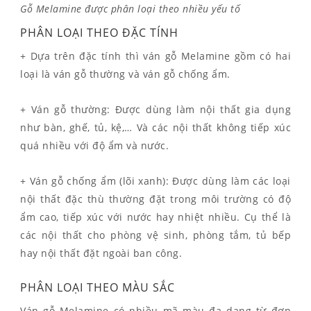
Gỗ Melamine được phân loại theo nhiều yếu tố
PHÂN LOẠI THEO ĐẶC TÍNH
+ Dựa trên đặc tính thì ván gỗ Melamine gồm có hai
loại là ván gỗ thường và ván gỗ chống ẩm.
+ Ván gỗ thường: Được dùng làm nội thất gia dụng
như bàn, ghế, tủ, kệ,… Và các nội thất không tiếp xúc
quá nhiều với độ ẩm và nước.
+ Ván gỗ chống ẩm (lõi xanh): Được dùng làm các loại
nội thất đặc thù thường đặt trong môi trường có độ
ẩm cao, tiếp xúc với nước hay nhiệt nhiều. Cụ thể là
các nội thất cho phòng vệ sinh, phòng tắm, tủ bếp
hay nội thất đặt ngoài ban công.
PHÂN LOẠI THEO MÀU SẮC
Ván gỗ Melamine có nhiều mã màu đa dạng từ đơn