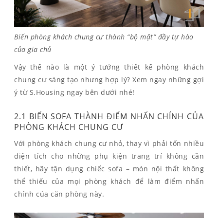
Biến phòng khách chung cư thành “bộ mặt” đầy tự hào
của gia chủ
Vậy thế nào là một ý tưởng thiết kế phòng khách
chung cư sáng tạo nhưng hợp lý? Xem ngay những gợi
ý từ S.Housing ngay bên dưới nhé!
2.1 BIẾN SOFA THÀNH ĐIỂM NHẤN CHÍNH CỦA
PHÒNG KHÁCH CHUNG CƯ
Với phòng khách chung cư nhỏ, thay vì phải tốn nhiều
diện tích cho những phụ kiện trang trí không cần
thiết, hãy tận dụng chiếc sofa – món nội thất không
thể thiếu của mọi phòng khách để làm điểm nhấn
chính của căn phòng này.