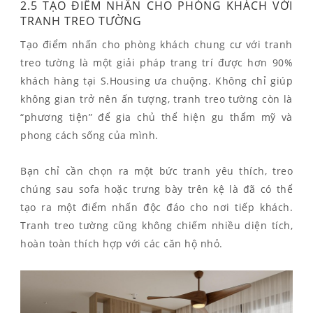
2.5 TẠO ĐIỂM NHẤN CHO PHÒNG KHÁCH VỚI
TRANH TREO TƯỜNG
Tạo điểm nhấn cho phòng khách chung cư với tranh
treo tường là một giải pháp trang trí được hơn 90%
khách hàng tại S.Housing ưa chuộng. Không chỉ giúp
không gian trở nên ấn tượng, tranh treo tường còn là
“phương tiện” để gia chủ thể hiện gu thẩm mỹ và
phong cách sống của mình.
Bạn chỉ cần chọn ra một bức tranh yêu thích, treo
chúng sau sofa hoặc trưng bày trên kệ là đã có thể
tạo ra một điểm nhấn độc đáo cho nơi tiếp khách.
Tranh treo tường cũng không chiếm nhiều diện tích,
hoàn toàn thích hợp với các căn hộ nhỏ.