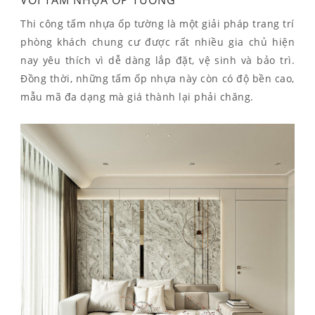
VỚI TẤM NHỰA ỐP TƯỜNG
Thi công tấm nhựa ốp tường là một giải pháp trang trí
phòng khách chung cư được rất nhiều gia chủ hiện
nay yêu thích vì dễ dàng lắp đặt, vệ sinh và bảo trì.
Đồng thời, những tấm ốp nhựa này còn có độ bền cao,
mẫu mã đa dạng mà giá thành lại phải chăng.