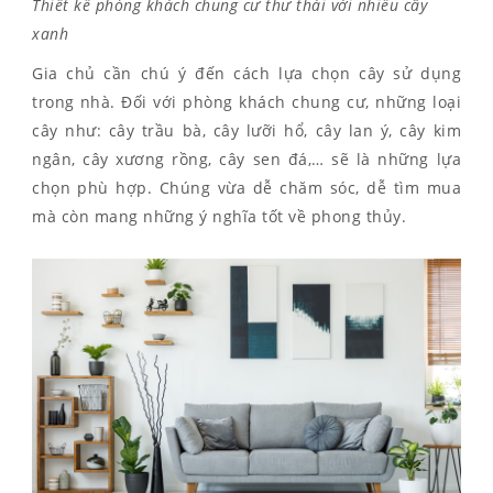
Thiết kế phòng khách chung cư thư thái với nhiều cây
xanh
Gia chủ cần chú ý đến cách lựa chọn cây sử dụng
trong nhà. Đối với phòng khách chung cư, những loại
cây như: cây trầu bà, cây lưỡi hổ, cây lan ý, cây kim
ngân, cây xương rồng, cây sen đá,… sẽ là những lựa
chọn phù hợp. Chúng vừa dễ chăm sóc, dễ tìm mua
mà còn mang những ý nghĩa tốt về phong thủy.