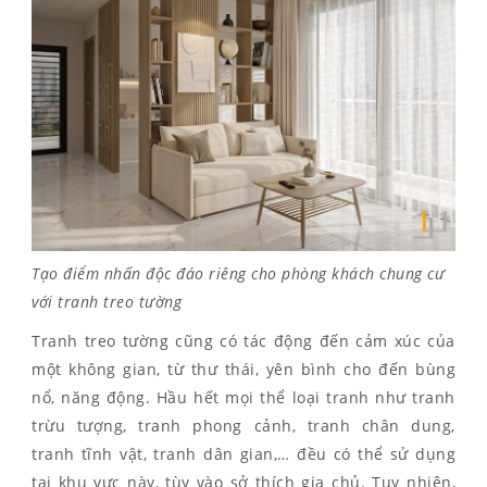
Tạo điểm nhấn độc đáo riêng cho phòng khách chung cư
với tranh treo tường
Tranh treo tường cũng có tác động đến cảm xúc của
một không gian, từ thư thái, yên bình cho đến bùng
nổ, năng động. Hầu hết mọi thể loại tranh như tranh
trừu tượng, tranh phong cảnh, tranh chân dung,
tranh tĩnh vật, tranh dân gian,… đều có thể sử dụng
tại khu vực này, tùy vào sở thích gia chủ. Tuy nhiên,