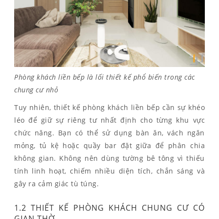
Phòng khách liền bếp là lối thiết kế phổ biến trong các
chung cư nhỏ
Tuy nhiên, thiết kế phòng khách liền bếp cần sự khéo
léo để giữ sự riêng tư nhất định cho từng khu vực
chức năng. Bạn có thể sử dụng bàn ăn, vách ngăn
mỏng, tủ kệ hoặc quầy bar đặt giữa để phân chia
không gian. Không nên dùng tường bê tông vì thiếu
tính linh hoạt, chiếm nhiều diện tích, chắn sáng và
gây ra cảm giác tù túng.
1.2 THIẾT KẾ PHÒNG KHÁCH CHUNG CƯ CÓ
GIAN THỜ