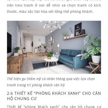
nên treo tranh ở nơi dễ nhìn và chọn tranh có kích
thước, màu sắc hài hòa với tổng thể phòng khách.
Thể hiện gu thẩm mỹ cá nhân thông qua việc lựa chọn
tranh trang trí phòng khách căn hộ
2.6 THIẾT KẾ “PHÒNG KHÁCH XANH” CHO CĂN
HỘ CHUNG CƯ
Thiết kế “phòng khách xanh” cho căn hộ chung cư