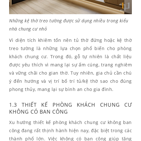
Những kệ thờ treo tường được sử dụng nhiều trong kiểu
nhà chung cư nhỏ
Vì diện tích khiêm tốn nên tủ thờ đứng hoặc kệ thờ
treo tường là những lựa chọn phổ biến cho phòng
khách chung cư. Trong đó, gỗ tự nhiên là chất liệu
được yêu thích vì mang lại sự ấm cúng, trang nghiêm
và vững chãi cho gian thờ. Tuy nhiên, gia chủ cần chú
ý đến hướng và vị trí bố trí tủ/kệ thờ sao cho đúng
phong thủy, mang lại sự bình an cho gia đình.
1.3 THIẾT KẾ PHÒNG KHÁCH CHUNG CƯ
KHÔNG CÓ BAN CÔNG
Xu hướng thiết kế phòng khách chung cư không ban
công đang rất thịnh hành hiện nay, đặc biệt trong các
thành phố lớn. Việc không có ban công giúp tăng