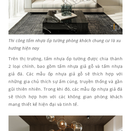
Thi công tấm nhựa ốp tường phòng khách chung cư là xu
hướng hiện nay
Trên thị trường, tấm nhựa ốp tường được chia thành
2 loại chính, bao gồm tấm nhựa giả gỗ và tấm nhựa
giả đá. Các mẫu ốp nhựa giả gỗ sẽ thích hợp với
những gia chủ thích sự ấm cúng, truyền thống và gần
gũi thiên nhiên. Trong khi đó, các mẫu ốp nhựa giả đá
sẽ thích hợp hơn với các không gian phòng khách
mang thiết kế hiện đại và tinh tế.