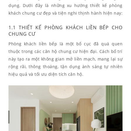
dụng. Dưới đây là những xu hướng thiết kế phòng
khách chung cư đẹp và tiện nghi thịnh hành hiện nay:
1.1 THIẾT KẾ PHÒNG KHÁCH LIỀN BẾP CHO
CHUNG CƯ
Phòng khách liền bếp là một bố cục đã quá quen
thuộc trong các căn hộ chung cư hiện đại. Cách bố trí
này tạo ra một không gian mở liền mạch, mang lại sự
rộng rãi, thông thoáng, tận dụng ánh sáng tự nhiên
hiệu quả và tối ưu diện tích căn hộ.