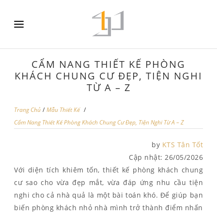
CẨM NANG THIẾT KẾ PHÒNG
KHÁCH CHUNG CƯ ĐẸP, TIỆN NGHI
TỪ A – Z
Trang Chủ
/
Mẫu Thiết Kế
/
Cẩm Nang Thiết Kế Phòng Khách Chung Cư Đẹp, Tiện Nghi Từ A – Z
by
KTS Tân Tốt
Cập nhật:
26/05/2026
Với diện tích khiêm tốn, thiết kế phòng khách chung
cư sao cho vừa đẹp mắt, vừa đáp ứng nhu cầu tiện
nghi cho cả nhà quả là một bài toán khó. Để giúp bạn
biến phòng khách nhỏ nhà mình trở thành điểm nhấn