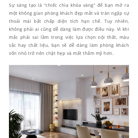
Sự sáng tạo là “chiếc chìa khóa vàng” để bạn mở ra
một không gian phòng khách đẹp mắt và tràn ngập sự
thoải mái bất chấp diện tích hạn chế. Tuy nhiên,
không phải ai cũng dễ dàng làm được điều này. Vì khi
mắc phải sai lầm trong việc lựa chọn nội thất, màu
sắc hay chất liệu, bạn sẽ dễ dàng làm phòng khách
vốn nhỏ trở nên chật hẹp và mất thẩm mỹ hơn.