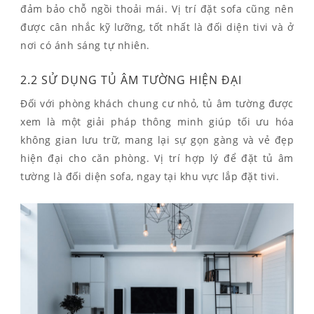
đảm bảo chỗ ngồi thoải mái. Vị trí đặt sofa cũng nên
được cân nhắc kỹ lưỡng, tốt nhất là đối diện tivi và ở
nơi có ánh sáng tự nhiên.
2.2
SỬ DỤNG TỦ ÂM TƯỜNG HIỆN ĐẠI
Đối với phòng khách chung cư nhỏ, tủ âm tường được
xem là một giải pháp thông minh giúp tối ưu hóa
không gian lưu trữ, mang lại sự gọn gàng và vẻ đẹp
hiện đại cho căn phòng. Vị trí hợp lý để đặt tủ âm
tường là đối diện sofa, ngay tại khu vực lắp đặt tivi.