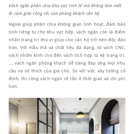
Vách ngăn phân chia khu vực tinh tế mà không làm mất
đi cảm giác rộng rãi của phòng khách căn hộ
Ngoài giúp phân chia không gian linh hoạt, đảm bảo
tính riêng tư cho khu vực bếp, vách ngăn còn là điểm
nhấn trang trí thú vị giúp cho căn hộ trở nên độc đáo
hơn. Với mẫu mã và chất liệu đa dạng, từ vách CNC,
vách nhôm kính cho đến vách tích hợp tủ kệ trang trí,
…, vách ngăn phòng khách dễ dàng đáp ứng mọi nhu
cầu và sở thích của gia chủ. So với việc xây tường cố
định, thi công vách ngăn sẽ tốn ít thời gian và chi phí
hơn.