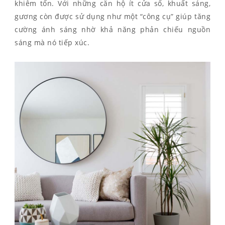
khiêm tốn. Với những căn hộ ít cửa sổ, khuất sáng,
gương còn được sử dụng như một “công cụ” giúp tăng
cường ánh sáng nhờ khả năng phản chiếu nguồn
sáng mà nó tiếp xúc.