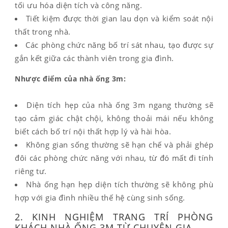
tối ưu hóa diện tích và công năng.
Tiết kiệm được thời gian lau dọn và kiểm soát nội
thất trong nhà.
Các phòng chức năng bố trí sát nhau, tạo được sự
gắn kết giữa các thành viên trong gia đình.
Nhược điểm của nhà ống 3m:
Diện tích hẹp của nhà ống 3m ngang thường sẽ
tạo cảm giác chật chội, không thoải mái nếu không
biết cách bố trí nội thất hợp lý và hài hòa.
Không gian sống thường sẽ hạn chế và phải ghép
đôi các phòng chức năng với nhau, từ đó mất đi tính
riêng tư.
Nhà ống hạn hẹp diện tích thường sẽ không phù
hợp với gia đình nhiều thế hệ cùng sinh sống.
2. KINH NGHIỆM TRANG TRÍ PHÒNG
KHÁCH NHÀ ỐNG 3M TỪ CHUYÊN GIA