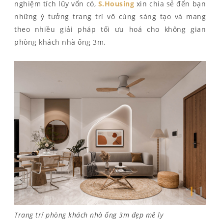
nghiệm tích lũy vốn có,
S.Housing
xin chia sẻ đến bạn
những ý tưởng trang trí vô cùng sáng tạo và mang
theo nhiều giải pháp tối ưu hoá cho không gian
phòng khách nhà ống 3m.
Trang trí phòng khách nhà ống 3m đẹp mê ly