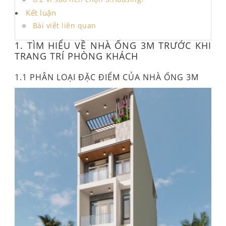
Kết luận
Bài viết liên quan
1. TÌM HIỂU VỀ NHÀ ỐNG 3M TRƯỚC KHI
TRANG TRÍ PHÒNG KHÁCH
1.1 PHÂN LOẠI ĐẶC ĐIỂM CỦA NHÀ ỐNG 3M