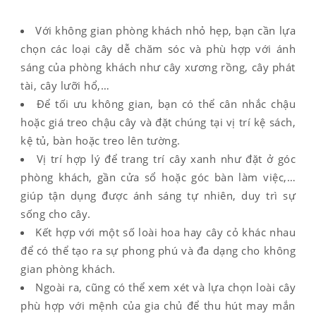
Với không gian phòng khách nhỏ hẹp, bạn cần lựa
chọn các loại cây dễ chăm sóc và phù hợp với ánh
sáng của phòng khách như cây xương rồng, cây phát
tài, cây lưỡi hổ,…
Để tối ưu không gian, bạn có thể cân nhắc chậu
hoặc giá treo chậu cây và đặt chúng tại vị trí kệ sách,
kệ tủ, bàn hoặc treo lên tường.
Vị trí hợp lý để trang trí cây xanh như đặt ở góc
phòng khách, gần cửa sổ hoặc góc bàn làm việc,…
giúp tận dụng được ánh sáng tự nhiên, duy trì sự
sống cho cây.
Kết hợp với một số loài hoa hay cây cỏ khác nhau
để có thể tạo ra sự phong phú và đa dạng cho không
gian phòng khách.
Ngoài ra, cũng có thể xem xét và lựa chọn loài cây
phù hợp với mệnh của gia chủ để thu hút may mắn