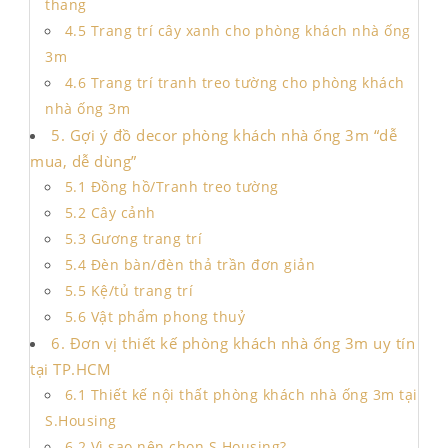
thang
4.5 Trang trí cây xanh cho phòng khách nhà ống
3m
4.6 Trang trí tranh treo tường cho phòng khách
nhà ống 3m
5. Gợi ý đồ decor phòng khách nhà ống 3m “dễ
mua, dễ dùng”
5.1 Đồng hồ/Tranh treo tường
5.2 Cây cảnh
5.3 Gương trang trí
5.4 Đèn bàn/đèn thả trần đơn giản
5.5 Kệ/tủ trang trí
5.6 Vật phẩm phong thuỷ
6. Đơn vị thiết kế phòng khách nhà ống 3m uy tín
tại TP.HCM
6.1 Thiết kế nội thất phòng khách nhà ống 3m tại
S.Housing
6.2 Vì sao nên chọn S.Housing?