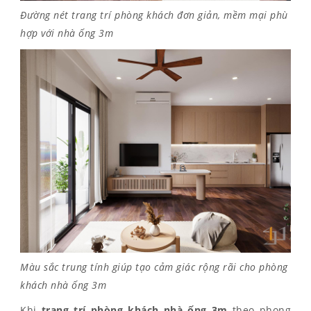
Đường nét trang trí phòng khách đơn giản, mềm mại phù
hợp với nhà ống 3m
Màu sắc trung tính giúp tạo cảm giác rộng rãi cho phòng
khách nhà ống 3m
Khi
trang trí phòng khách nhà ống 3m
theo phong