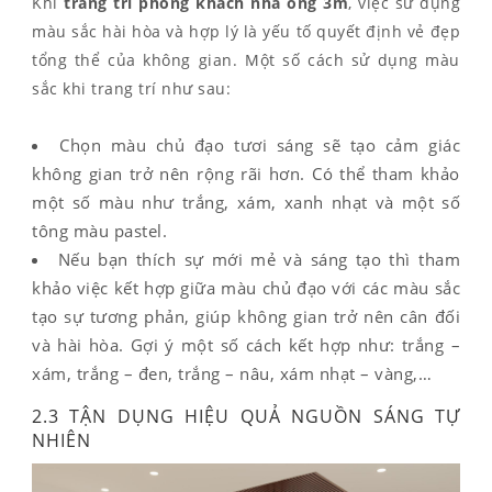
Khi
trang trí phòng khách nhà ống 3m
, việc sử dụng
màu sắc hài hòa và hợp lý là yếu tố quyết định vẻ đẹp
tổng thể của không gian. Một số cách sử dụng màu
sắc khi trang trí như sau:
Chọn màu chủ đạo tươi sáng sẽ tạo cảm giác
không gian trở nên rộng rãi hơn. Có thể tham khảo
một số màu như trắng, xám, xanh nhạt và một số
tông màu pastel.
Nếu bạn thích sự mới mẻ và sáng tạo thì tham
khảo việc kết hợp giữa màu chủ đạo với các màu sắc
tạo sự tương phản, giúp không gian trở nên cân đối
và hài hòa. Gợi ý một số cách kết hợp như: trắng –
xám, trắng – đen, trắng – nâu, xám nhạt – vàng,…
2.3 TẬN DỤNG HIỆU QUẢ NGUỒN SÁNG TỰ
NHIÊN