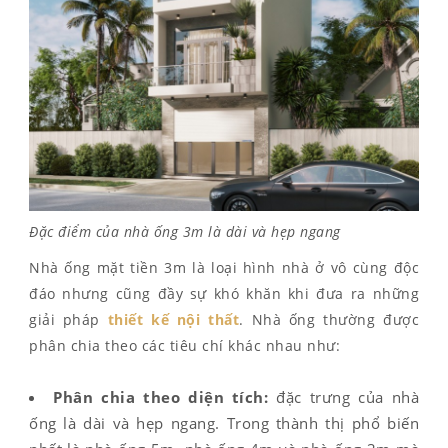
Đặc điểm của nhà ống 3m là dài và hẹp ngang
Nhà ống mặt tiền 3m là loại hình nhà ở vô cùng độc
đáo nhưng cũng đầy sự khó khăn khi đưa ra những
giải pháp
thiết kế nội thất
. Nhà ống thường được
phân chia theo các tiêu chí khác nhau như:
Phân chia theo diện tích:
đặc trưng của nhà
ống là dài và hẹp ngang. Trong thành thị phổ biến