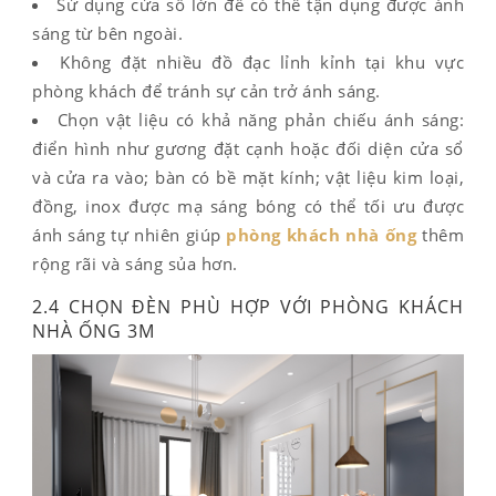
Sử dụng cửa sổ lớn để có thể tận dụng được ánh
sáng từ bên ngoài.
Không đặt nhiều đồ đạc lỉnh kỉnh tại khu vực
phòng khách để tránh sự cản trở ánh sáng.
Chọn vật liệu có khả năng phản chiếu ánh sáng:
điển hình như gương đặt cạnh hoặc đối diện cửa sổ
và cửa ra vào; bàn có bề mặt kính; vật liệu kim loại,
đồng, inox được mạ sáng bóng có thể tối ưu được
ánh sáng tự nhiên giúp
phòng khách nhà ống
thêm
rộng rãi và sáng sủa hơn.
2.4 CHỌN ĐÈN PHÙ HỢP VỚI PHÒNG KHÁCH
NHÀ ỐNG 3M