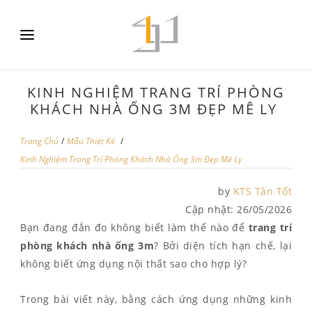
KINH NGHIỆM TRANG TRÍ PHÒNG
KHÁCH NHÀ ỐNG 3M ĐẸP MÊ LY
Trang Chủ
/
Mẫu Thiết Kế
/
Kinh Nghiệm Trang Trí Phòng Khách Nhà Ống 3m Đẹp Mê Ly
by
KTS Tân Tốt
Cập nhật:
26/05/2026
Bạn đang đắn đo không biết làm thế nào để
trang trí
phòng khách nhà ống 3m
? Bởi diện tích hạn chế, lại
không biết ứng dụng nội thất sao cho hợp lý?
Trong bài viết này, bằng cách ứng dụng những kinh