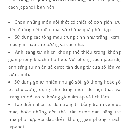
cách japandi, bạn nên:
Chọn những món nội thất có thiết kế đơn giản, ưu
tiên đường nét mềm mại và không quá phức tạp.
Sử dụng các tông màu trung tính như trắng, kem,
màu ghi, nâu cho tường và sàn nhà.
Ánh sáng tự nhiên không thể thiếu trong không
gian phòng khách nhỏ hẹp. Với phong cách japandi,
ánh sáng tự nhiên sẽ được tận dụng từ cửa sổ lớn và
cửa chính.
Sử dụng gỗ tự nhiên như gỗ sồi, gỗ thông hoặc gỗ
óc chó,…ứng dụng cho từng món đồ nội thất và
trang trí để tạo ra không gian ấm áp và lịch lãm.
Tạo điểm nhấn từ đèn trang trí bằng tranh vẽ mộc
mạc, hoặc những đèn thả trần được đan bằng tre
nứa phù hợp với đặc điểm không gian phòng khách
japandi.