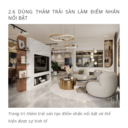
2.6 DÙNG THẢM TRẢI SÀN LÀM ĐIỂM NHẤN
NỔI BẬT
Trang trí thảm trải sàn tạo điểm nhấn nổi bật và thể
hiện được sự tinh tế