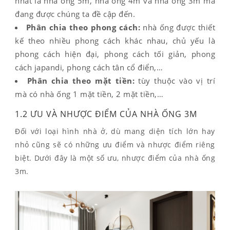
nhất là nhà ống 5m, nhà ống 4m và nhà ống 3m mà
đang được chúng ta đề cập đến.
Phân chia theo phong cách:
nhà ống được thiết
kế theo nhiều phong cách khác nhau, chủ yếu là
phong cách hiện đại, phong cách tối giản, phong
cách japandi, phong cách tân cổ điển,…
Phân chia theo mặt tiền:
tùy thuộc vào vị trí
mà có nhà ống 1 mặt tiền, 2 mặt tiền,…
1.2 ƯU VÀ NHƯỢC ĐIỂM CỦA NHÀ ỐNG 3M
Đối với loại hình nhà ở, dù mang diện tích lớn hay
nhỏ cũng sẽ có những ưu điểm và nhược điểm riêng
biệt. Dưới đây là một số ưu, nhược điểm của nhà ống
3m.