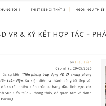
CHÚNG TÔI
THIẾT KẾ NỘI THẤT
NGÔN NGỮ THIẾT 
D VR & KÝ KẾT HỢP TÁC – PHÁ
by
Hiếu Trần
Cập nhật:
29/05/2026
hức sự kiện “
Tiên phong ứng dụng 4D VR trong phong
riển toàn diện
. Sự kiện diễn ra thành công tốt đẹp với
ó có rất nhiều kiến trúc sư hàng đầu lĩnh vực, các
ĩnh vực Kiến trúc – Phong thủy, đã quan tâm và dành
.Housing.