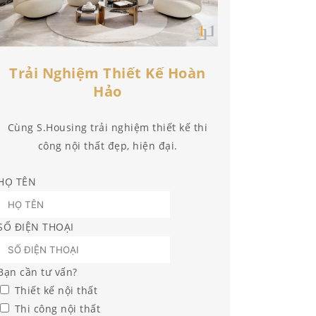
Trải Nghiệm Thiết Kế Hoàn
Hảo
Cùng S.Housing trải nghiệm thiết kế thi
công nội thất đẹp, hiện đại.
HỌ TÊN
SỐ ĐIỆN THOẠI
Bạn cần tư vấn?
Thiết kế nội thất
Thi công nội thất