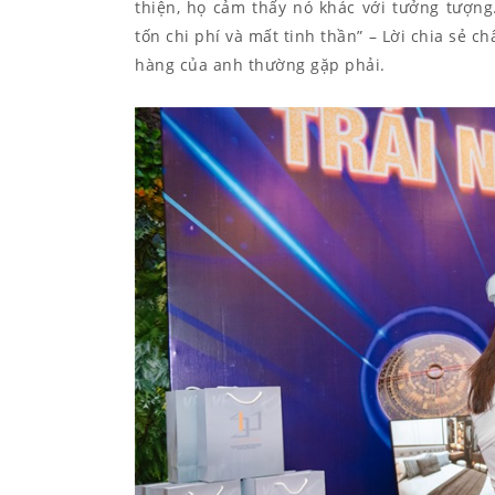
thiện, họ cảm thấy nó khác với tưởng tượng.
tốn chi phí và mất tinh thần” – Lời chia sẻ
hàng của anh thường gặp phải.