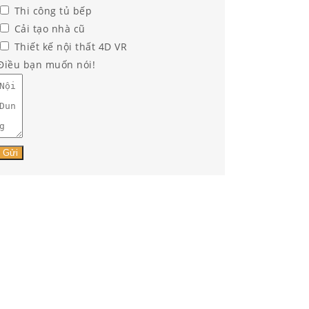
Thi công tủ bếp
Cải tạo nhà cũ
Thiết kế nội thất 4D VR
Điều bạn muốn nói!
Gửi