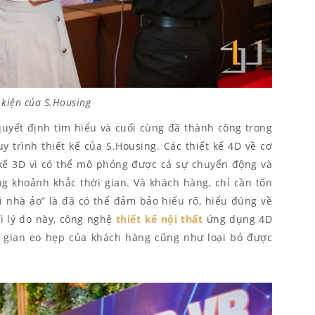
 kiện của S.Housing
yết định tìm hiểu và cuối cùng đã thành công trong
 trình thiết kế của S.Housing. Các thiết kế 4D về cơ
kế 3D vì có thể mô phỏng được cả sự chuyển động và
ng khoảnh khắc thời gian. Và khách hàng, chỉ cần tốn
ôi nhà ảo” là đã có thể đảm bảo hiểu rõ, hiểu đúng về
vì lý do này, công nghệ
thiết kế nội thất
ứng dụng 4D
ời gian eo hẹp của khách hàng cũng như loại bỏ được