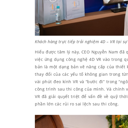
Khách hàng trực tiếp trải nghiệm 4D – VR tại sự
Hiểu được tâm lý này, CEO Nguyễn Nam đã qu
việc ứng dụng công nghệ 4D VR vào trong quy
bản là một dạng bản vẽ nâng cấp của thiết 
thay đổi của các yếu tố không gian trong từ
vài phút đeo kính VR và “bước đi” trong “ng
công trình sau thi công của mình. Và chính 
VR đã giải quyết triệt để vấn đề về quỹ th
phần lớn các rủi ro sai lệch sau thi công.