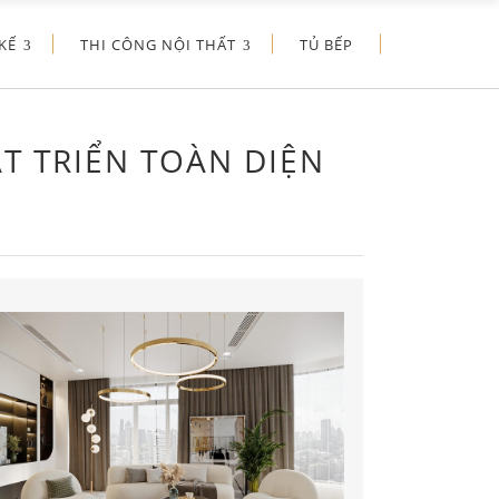
KẾ
THI CÔNG NỘI THẤT
TỦ BẾP
T TRIỂN TOÀN DIỆN