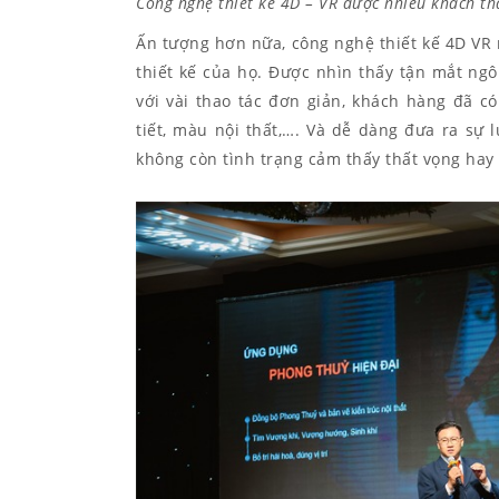
Công nghệ thiết kế 4D – VR được nhiều khách 
Ấn tượng hơn nữa, công nghệ thiết kế 4D VR
thiết kế của họ. Được nhìn thấy tận mắt ngô
với vài thao tác đơn giản, khách hàng đã c
tiết, màu nội thất,…. Và dễ dàng đưa ra sự
không còn tình trạng cảm thấy thất vọng hay 