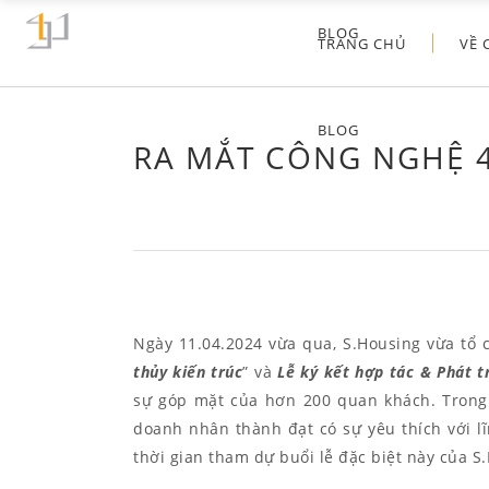
BLOG
TRANG CHỦ
VỀ 
BLOG
RA MẮT CÔNG NGHỆ 4
Ngày 11.04.2024 vừa qua, S.Housing vừa tổ c
thủy kiến trúc
” và
Lễ ký kết hợp tác & Phát t
sự góp mặt của hơn 200 quan khách. Trong đ
doanh nhân thành đạt có sự yêu thích với l
thời gian tham dự buổi lễ đặc biệt này của S