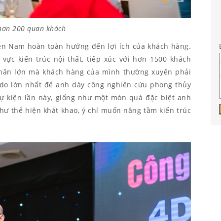
 hơn 200 quan khách
ễn Nam hoàn toàn hướng đến lợi ích của khách hàng.
vực kiến trúc nội thất, tiếp xúc với hơn 1500 khách
hăn lớn mà khách hàng của mình thường xuyên phải
ý do lớn nhất để anh dày công nghiên cứu phong thủy
 sự kiện lần này, giống như một món quà đặc biệt anh
ư thể hiện khát khao, ý chí muốn nâng tầm kiến trúc