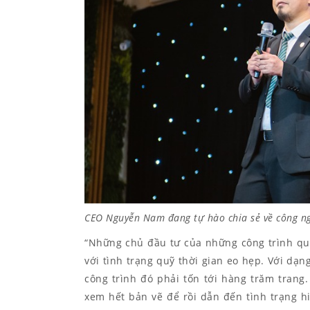
CEO Nguyễn Nam đang tự hào chia sẻ về công n
“Những chủ đầu tư của những công trình qu
với tình trạng quỹ thời gian eo hẹp. Với dạ
công trình đó phải tốn tới hàng trăm trang
xem hết bản vẽ để rồi dẫn đến tình trạng hi