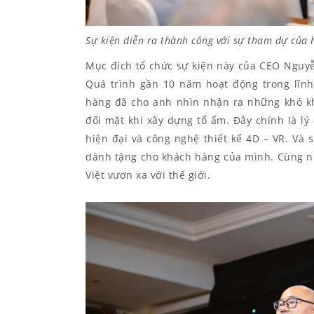
Sự kiện diễn ra thành công với sự tham dự của
Mục đích tổ chức sự kiện này của CEO Nguy
Quá trình gần 10 năm hoạt động trong lĩnh 
hàng đã cho anh nhìn nhận ra những khó k
đối mặt khi xây dựng tổ ấm. Đây chính là l
hiện đại và công nghệ thiết kế 4D – VR. Và
dành tặng cho khách hàng của mình. Cùng nh
Việt vươn xa với thế giới.