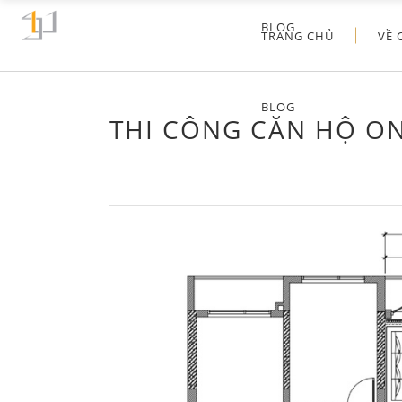
BLOG
TRANG CHỦ
VỀ 
BLOG
THI CÔNG CĂN HỘ ON