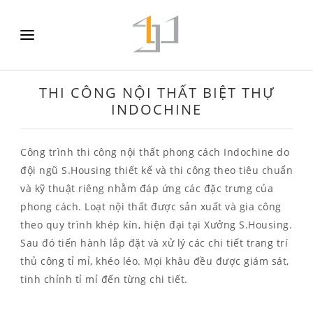
THI CÔNG NỘI THẤT BIỆT THỰ
INDOCHINE
Công trình thi công nội thất phong cách Indochine do
đội ngũ S.Housing thiết kế và thi công theo tiêu chuẩn
và kỹ thuật riêng nhằm đáp ứng các đặc trưng của
phong cách. Loạt nội thất được sản xuất và gia công
theo quy trình khép kín, hiện đại tại Xưởng S.Housing.
Sau đó tiến hành lắp đặt và xử lý các chi tiết trang trí
thủ công tỉ mỉ, khéo léo. Mọi khâu đều được giám sát,
tinh chỉnh tỉ mỉ đến từng chi tiết.