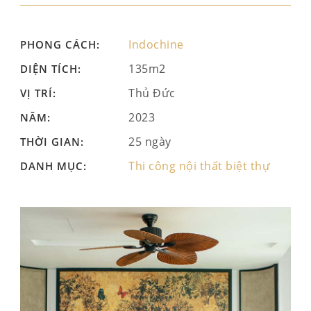
Indochine
PHONG CÁCH:
135m2
DIỆN TÍCH:
Thủ Đức
VỊ TRÍ:
2023
NĂM:
25 ngày
THỜI GIAN:
Thi công nội thất biệt thự
DANH MỤC: