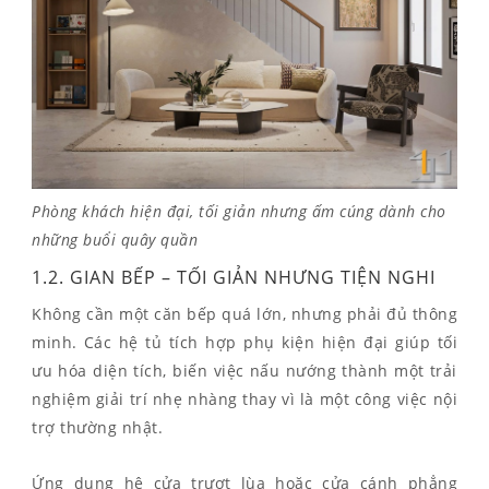
Phòng khách hiện đại, tối giản nhưng ấm cúng dành cho
những buổi quây quần
1.2. GIAN BẾP – TỐI GIẢN NHƯNG TIỆN NGHI
Không cần một căn bếp quá lớn, nhưng phải đủ thông
minh. Các hệ tủ tích hợp phụ kiện hiện đại giúp tối
ưu hóa diện tích, biến việc nấu nướng thành một trải
nghiệm giải trí nhẹ nhàng thay vì là một công việc nội
trợ thường nhật.
Ứng dụng hệ cửa trượt lùa hoặc cửa cánh phẳng