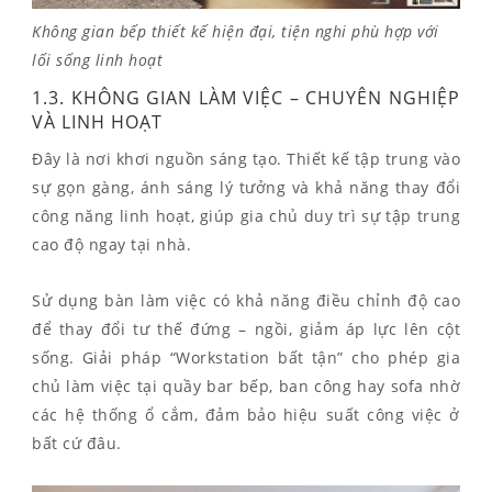
Không gian bếp thiết kế hiện đại, tiện nghi phù hợp với
lối sống linh hoạt
1.3. KHÔNG GIAN LÀM VIỆC – CHUYÊN NGHIỆP
VÀ LINH HOẠT
Đây là nơi khơi nguồn sáng tạo. Thiết kế tập trung vào
sự gọn gàng, ánh sáng lý tưởng và khả năng thay đổi
công năng linh hoạt, giúp gia chủ duy trì sự tập trung
cao độ ngay tại nhà.
Sử dụng bàn làm việc có khả năng điều chỉnh độ cao
để thay đổi tư thế đứng – ngồi, giảm áp lực lên cột
sống. Giải pháp “Workstation bất tận” cho phép gia
chủ làm việc tại quầy bar bếp, ban công hay sofa nhờ
các hệ thống ổ cắm, đảm bảo hiệu suất công việc ở
bất cứ đâu.