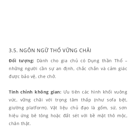
3.5. NGÔN NGỮ THỔ VỮNG CHÃI
Đối tượng:
Dành cho gia chủ có Dụng thần Thổ –
những người cần sự an định, chắc chắn và cảm giác
được bảo vệ, che chở.
Tinh chỉnh không gian:
Ưu tiên các hình khối vuông
vức, vững chãi với trọng tâm thấp (như sofa bệt,
giường platform). Vật liệu chủ đạo là gốm, sứ, sơn
hiệu ứng bê tông hoặc đất sét với bề mặt thô mộc,
chân thật.