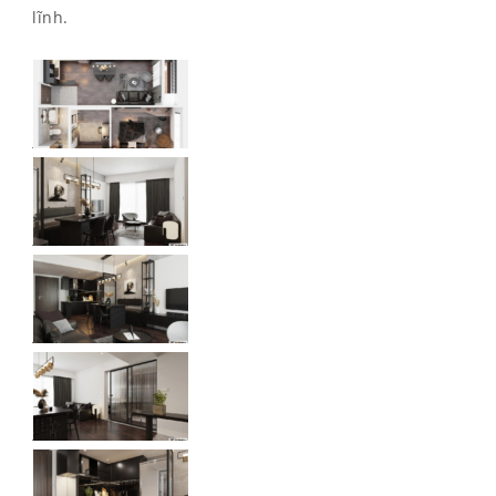
lĩnh.