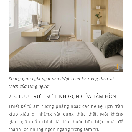
Không gian nghỉ ngơi nên được thiết kế riêng theo sở
thích của từng người
2.3. LƯU TRỮ – SỰ TINH GỌN CỦA TÂM HỒN
Thiết kế tủ âm tường phẳng hoặc các hệ kệ kịch trần
giúp giấu đi những vật dụng thừa thãi. Một không
gian ngăn nắp chính là liều thuốc hữu hiệu nhất để
thanh lọc những ngổn ngang trong tâm trí.