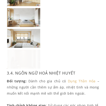
3.4. NGÔN NGỮ HOẢ NHIỆT HUYẾT
Đối tượng:
Dành cho gia chủ có
Dụng Thần Hỏa
–
những người cần thêm sự ấm áp, nhiệt tình và mong
muốn kết nối mạnh mẽ với thế giới bên ngoài.
Tinh chỉnh không gian
: Sử dụng các góc nhọn tinh tế,