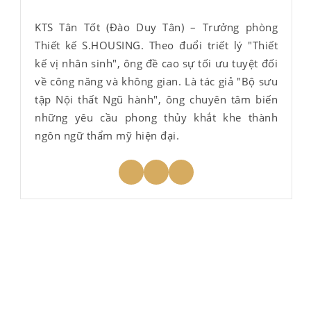
KTS Tân Tốt (Đào Duy Tân) – Trưởng phòng
Thiết kế S.HOUSING. Theo đuổi triết lý "Thiết
kế vị nhân sinh", ông đề cao sự tối ưu tuyệt đối
về công năng và không gian. Là tác giả "Bộ sưu
tập Nội thất Ngũ hành", ông chuyên tâm biến
những yêu cầu phong thủy khắt khe thành
ngôn ngữ thẩm mỹ hiện đại.