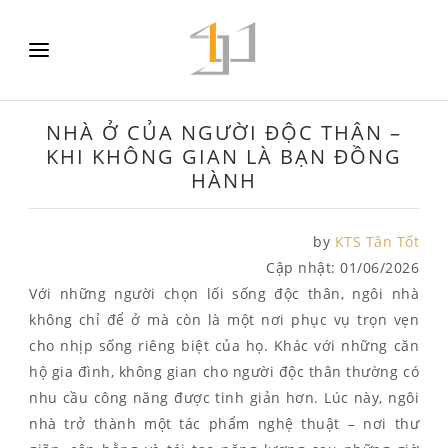
NHÀ Ở CỦA NGƯỜI ĐỘC THÂN –
KHI KHÔNG GIAN LÀ BẠN ĐỒNG
HÀNH
by
KTS Tân Tốt
Cập nhật:
01/06/2026
Với những người chọn lối sống độc thân, ngôi nhà
không chỉ để ở mà còn là một nơi phục vụ trọn vẹn
cho nhịp sống riêng biệt của họ. Khác với những căn
hộ gia đình, không gian cho người độc thân thường có
nhu cầu công năng được tinh giản hơn. Lúc này, ngôi
nhà trở thành một tác phẩm nghệ thuật – nơi thư