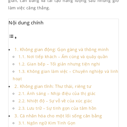
giãn, cân bằng và tái tạo năng lượng sau những giờ
làm việc căng thẳng.
Nội dung chính
1. Không gian động: Gọn gàng và thông minh
1.1. Nơi tiếp khách – Ấm cúng và quây quần
1.2. Gian bếp – Tối giản nhưng tiện nghi
1.3. Không gian làm việc – Chuyên nghiệp và linh
hoạt
2. Không gian tĩnh: Thư thái, riêng tư
2.1. Ánh sáng – Nhịp điệu của thị giác
2.2. Nhiệt độ – Sự vỗ về của xúc giác
2.3. Lưu trữ – Sự tinh gọn của tâm hồn
3. Cá nhân hóa cho một lối sống cân bằng
3.1. Ngôn ngữ Kim Tinh Gọn