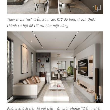
Thay vì chỉ “né” điểm xấu, các KTS đã biến thách thức
thành cơ hội để tối ưu hóa mặt bằng
Phòng khách liền kề với bếp – ăn giải phóng “điểm nghẽn