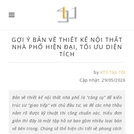
GỢI Ý BẢN VẼ THIẾT KẾ NỘI THẤT
NHÀ PHỐ HIỆN ĐẠI, TỐI ƯU DIỆN
TÍCH
by
KTS Tân Tốt
Cập nhật:
29/05/2026
Bản vẽ thiết kế nội thất nhà phố là “công cụ” để kiến
trúc sư “giao tiếp” với chủ đầu tư, và để các nhà thầu
nắm rõ được kỹ thuật thi công chuẩn xác. Hiểu đơn
giản thì đây là một tập hồ sơ bao gồm nhiều loại bản
vẽ bên trong. Chúng sẽ thể hiện chi tiết về phong cách