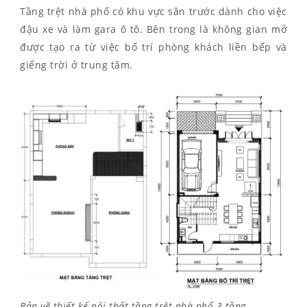
Tầng trệt nhà phố có khu vực sân trước dành cho việc
đậu xe và làm gara ô tô. Bên trong là không gian mở
được tạo ra từ việc bố trí phòng khách liền bếp và
giếng trời ở trung tâm.
Bản vẽ thiết kế nội thất tầng trệt nhà phố 3 tầng