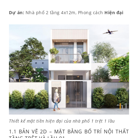
Dự án:
Nhà phố 2 tầng 4x12m, Phong cách
Hiện đại
Thiết kế mặt tiền hiện đại của nhà phố 1 trệt 1 lầu
1.1 BẢN VẼ 2D – MẶT BẰNG BỐ TRÍ NỘI THẤT