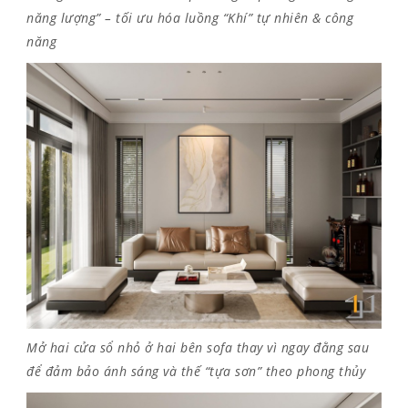
năng lượng” – tối ưu hóa luồng “Khí” tự nhiên & công
năng
Mở hai cửa sổ nhỏ ở hai bên sofa thay vì ngay đằng sau
để đảm bảo ánh sáng và thế “tựa sơn” theo phong thủy