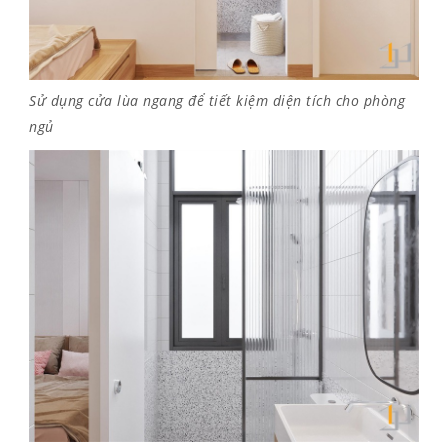
Sử dụng cửa lùa ngang để tiết kiệm diện tích cho phòng
ngủ