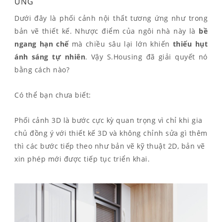
ỨNG
Dưới đây là phối cảnh nội thất tương ứng như trong
bản vẽ thiết kế. Nhược điểm của ngôi nhà này là
bề
ngang hạn chế
mà chiều sâu lại lớn khiến
thiếu hụt
ánh sáng tự nhiên
. Vậy S.Housing đã giải quyết nó
bằng cách nào?
Có thể bạn chưa biết:
Phối cảnh 3D là bước cực kỳ quan trọng vì chỉ khi gia
chủ đồng ý với thiết kế 3D và không chỉnh sửa gì thêm
thì các bước tiếp theo như bản vẽ kỹ thuật 2D, bản vẽ
xin phép mới được tiếp tục triển khai.