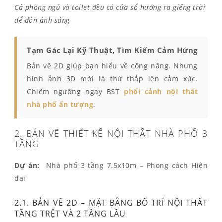
Cả phòng ngủ và toilet đều có cửa sổ hướng ra giếng trời
để đón ánh sáng
Tạm Gác Lại Kỹ Thuật, Tìm Kiếm Cảm Hứng
Bản vẽ 2D giúp bạn hiểu về công năng. Nhưng
hình ảnh 3D mới là thứ thắp lên cảm xúc.
Chiêm ngưỡng ngay BST
phối cảnh nội thất
nhà phố ấn tượng
.
2. BẢN VẼ THIẾT KẾ NỘI THẤT NHÀ PHỐ 3
TẦNG
Dự án:
Nhà phố 3 tầng 7.5x10m – Phong cách Hiện
đại
2.1. BẢN VẼ 2D – MẶT BẰNG BỐ TRÍ NỘI THẤT
TẦNG TRỆT VÀ 2 TẦNG LẦU