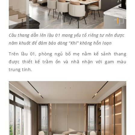
Cầu thang dẫn lên lầu 01 mang yếu tố riêng tư nên được
nằm khuất để đảm bảo dòng “Khí” không hỗn loạn
Trên lầu 01, phòng ngủ bố mẹ nằm kế sảnh thang
được thiết kế trầm ổn và nhã nhặn với gam màu
trung tính.