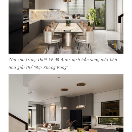
Cửa sau trong thiết kế đã được dịch hẳn sang một bên
hóa giải thế “Đại Không Vong”