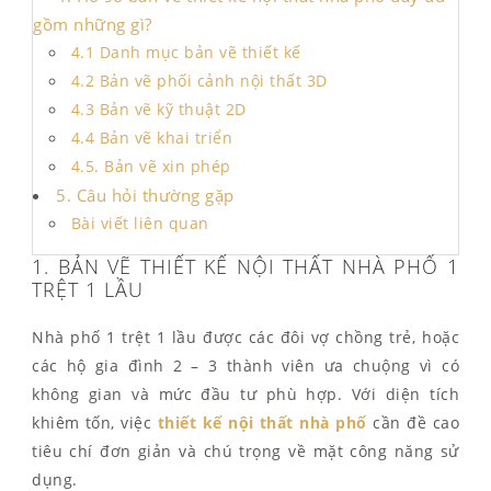
gồm những gì?
4.1 Danh mục bản vẽ thiết kế
4.2 Bản vẽ phối cảnh nội thất 3D
4.3 Bản vẽ kỹ thuật 2D
4.4 Bản vẽ khai triển
4.5. Bản vẽ xin phép
5. Câu hỏi thường gặp
Bài viết liên quan
1. BẢN VẼ THIẾT KẾ NỘI THẤT NHÀ PHỐ 1
TRỆT 1 LẦU
Nhà phố 1 trệt 1 lầu được các đôi vợ chồng trẻ, hoặc
các hộ gia đình 2 – 3 thành viên ưa chuộng vì có
không gian và mức đầu tư phù hợp. Với diện tích
khiêm tốn, việc
thiết kế nội thất nhà phố
cần đề cao
tiêu chí đơn giản và chú trọng về mặt công năng sử
dụng.