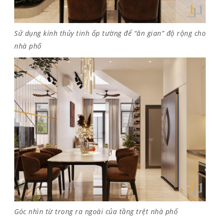
Sử dụng kính thủy tinh ốp tường để “ăn gian” độ rộng cho
nhà phố
Góc nhìn từ trong ra ngoài của tầng trệt nhà phố