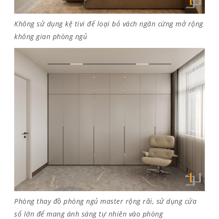
Không sử dụng kệ tivi để loại bỏ vách ngăn cứng mở rộng
không gian phòng ngủ
Phòng thay đồ phòng ngủ master rộng rãi, sử dụng cửa
sổ lớn để mang ánh sáng tự nhiên vào phòng