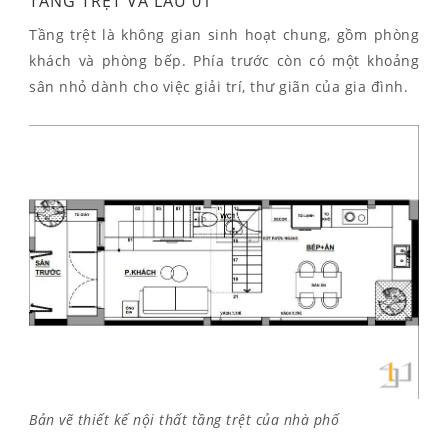
TẦNG TRỆT VÀ LẦU 01
Tầng trệt là không gian sinh hoạt chung, gồm phòng
khách và phòng bếp. Phía trước còn có một khoảng
sân nhỏ dành cho việc giải trí, thư giãn của gia đình.
Bản vẽ thiết kế nội thất tầng trệt của nhà phố