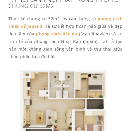
CHUNG CƯ 52M2
Thiết kế chung cư 52m2 lấy cảm hứng từ
phong cách
thiết kế Japandi
, là sự kết hợp hoàn hảo giữa vẻ đẹp
lịch lãm của
phong cách Bắc Âu
(Scandinavian) và sự
tinh tế của phong cách Nhật Bản (Japan). Tất cả tạo
nên một không gian sống yên bình và thư thái giữa
chốn phồn hoa đô hội.