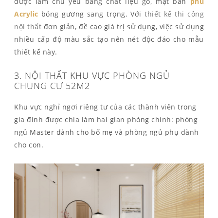
được làm chủ yếu bằng chất liệu gỗ, mặt bàn
phủ
Acrylic
bóng gương sang trọng. Với
thiết kế thi công
nội thất
đơn giản, đề cao giá trị sử dụng, việc sử dụng
nhiều cấp độ màu sắc tạo nên nét độc đáo cho mẫu
thiết kế này.
3. NỘI THẤT KHU VỰC PHÒNG NGỦ
CHUNG CƯ 52M2
Khu vực nghỉ ngơi riêng tư của các thành viên trong
gia đình được chia làm hai gian phòng chính: phòng
ngủ Master dành cho bố mẹ và phòng ngủ phụ dành
cho con.