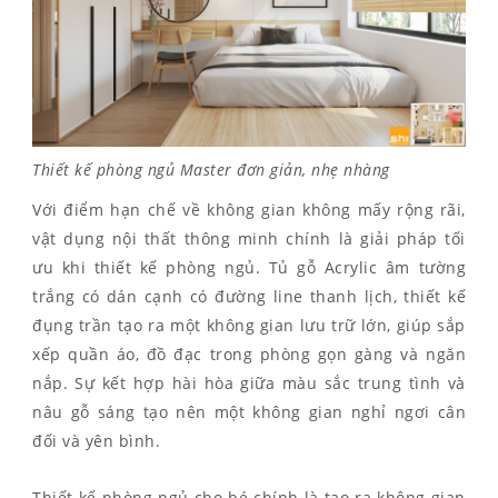
Thiết kế phòng ngủ Master đơn giản, nhẹ nhàng
Với điểm hạn chế về không gian không mấy rộng rãi,
vật dụng nội thất thông minh chính là giải pháp tối
ưu khi thiết kế phòng ngủ. Tủ gỗ Acrylic âm tường
trắng có dán cạnh có đường line thanh lịch, thiết kế
đụng trần tạo ra một không gian lưu trữ lớn, giúp sắp
xếp quần áo, đồ đạc trong phòng gọn gàng và ngăn
nắp. Sự kết hợp hài hòa giữa màu sắc trung tình và
nâu gỗ sáng tạo nên một không gian nghỉ ngơi cân
đối và yên bình.
Thiết kế phòng ngủ cho bé chính là tạo ra không gian