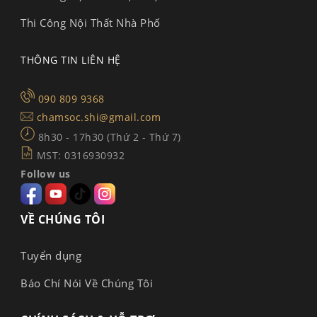
Thi Công Nội Thất Nhà Phố
THÔNG TIN LIÊN HỆ
090 809 9368
chamsoc.shi@gmail.com
8h30 - 17h30 (Thứ 2 - Thứ 7)
MST: 0316930932
Follow us
VỀ CHÚNG TÔI
Tuyển dụng
Báo Chí Nói Về Chúng Tôi