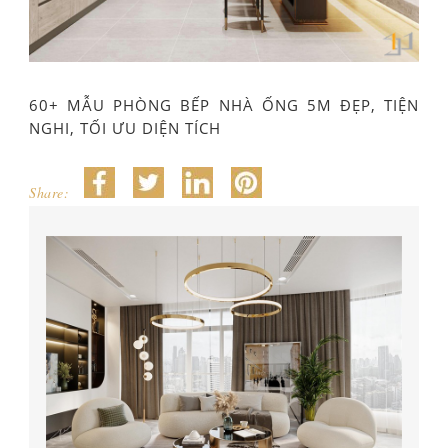
60+ MẪU PHÒNG BẾP NHÀ ỐNG 5M ĐẸP, TIỆN
NGHI, TỐI ƯU DIỆN TÍCH
Share: