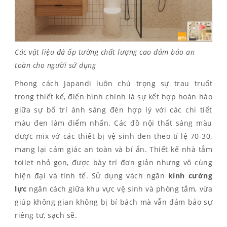
Các vật liệu đá ốp tường chất lượng cao đảm bảo an
toàn cho người sử dụng
Phong cách Japandi luôn chú trọng sự trau truốt
trong thiết kế, điển hình chính là sự kết hợp hoàn hào
giữa sự bố trí ánh sáng đèn hợp lý với các chi tiết
màu đen làm điểm nhấn. Các đồ nội thất sáng màu
được mix vớ các thiết bị vệ sinh đen theo tỉ lệ 70-30,
mang lại cảm giác an toàn và bí ẩn. Thiết kế nhà tắm
toilet nhỏ gọn, được bày trí đơn giản nhưng vô cùng
hiện đại và tinh tế. Sử dụng vách ngăn
kính cường
lực
ngăn cách giữa khu vực vệ sinh và phòng tắm, vừa
giúp không gian không bị bí bách mà vẫn đảm bảo sự
riêng tư, sạch sẽ.