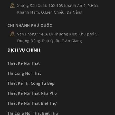
Xưởng Sản Xuất: 102-103 Khánh An 9, P.Hòa
Khánh Nam, Q.Liên Chiểu, Đà Nẵng
CHI NHÁNH PHÚ QUỐC
Văn Phòng: 145A Lý Thường Kiệt, Khu phố 5
Dương Đông, Phú Quốc, T.An Giang
DỊCH VỤ CHÍNH
Thiết Kế Nội Thất
Thi Công Nội Thất
Thiết Kế Thi Công Tủ Bếp
Thiết Kế Nội Thất Nhà Phố
Thiết Kế Nội Thất Biệt Thự
Thi Công Nội Thất Biệt Thự