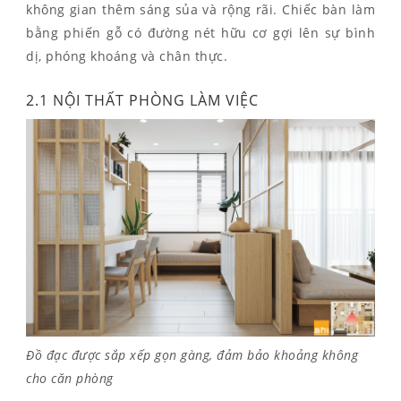
không gian thêm sáng sủa và rộng rãi. Chiếc bàn làm
bằng phiến gỗ có đường nét hữu cơ gợi lên sự bình
dị, phóng khoáng và chân thực.
2.1 NỘI THẤT PHÒNG LÀM VIỆC
Đồ đạc được sắp xếp gọn gàng, đảm bảo khoảng không
cho căn phòng