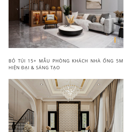
BỎ TÚI 15+ MẪU PHÒNG KHÁCH NHÀ ỐNG 5M
HIỆN ĐẠI & SÁNG TẠO