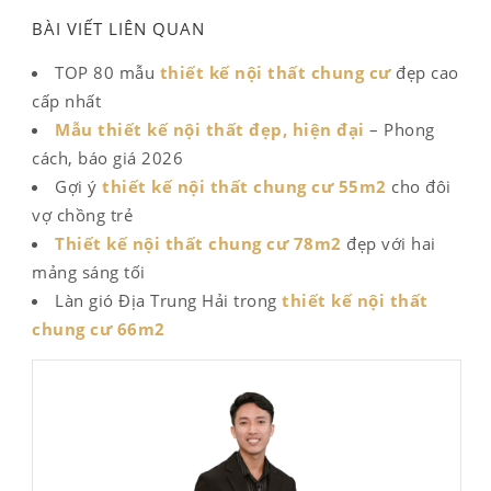
BÀI VIẾT LIÊN QUAN
TOP 80 mẫu
thiết kế nội thất chung cư
đẹp cao
cấp nhất
Mẫu thiết kế nội thất đẹp, hiện đại
– Phong
cách, báo giá 2026
Gợi ý
thiết kế nội thất chung cư 55m2
cho đôi
vợ chồng trẻ
Thiết kế nội thất chung cư 78m2
đẹp với hai
mảng sáng tối
Làn gió Địa Trung Hải trong
thiết kế nội thất
chung cư 66m2