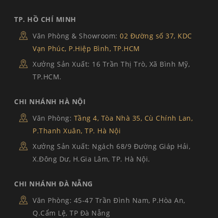
TP. HỒ CHÍ MINH
Văn Phòng & Showroom:
02 Đường số 37, KDC
Vạn Phúc, P.Hiệp Bình, TP.HCM
Xưởng Sản Xuất: 16 Trần Thị Trò, Xã Bình Mỹ,
TP.HCM.
CHI NHÁNH HÀ NỘI
Văn Phòng:
Tầng 4, Tòa Nhà 35, Cù Chính Lan,
P.Thanh Xuân, TP. Hà Nội
Xưởng Sản Xuất: Ngách 68/9 Đường Giáp Hải,
X.Đông Dư, H.Gia Lâm, TP. Hà Nội.
CHI NHÁNH ĐÀ NẴNG
Văn Phòng: 45-47 Trần Đình Nam, P.Hòa An,
Q.Cẩm Lệ, TP Đà Nẵng