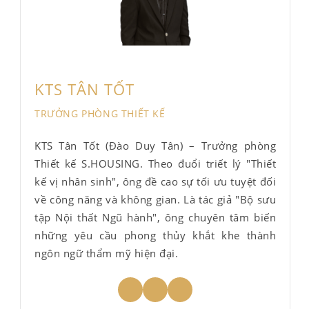
KTS TÂN TỐT
TRƯỞNG PHÒNG THIẾT KẾ
KTS Tân Tốt (Đào Duy Tân) – Trưởng phòng
Thiết kế S.HOUSING. Theo đuổi triết lý "Thiết
kế vị nhân sinh", ông đề cao sự tối ưu tuyệt đối
về công năng và không gian. Là tác giả "Bộ sưu
tập Nội thất Ngũ hành", ông chuyên tâm biến
những yêu cầu phong thủy khắt khe thành
ngôn ngữ thẩm mỹ hiện đại.