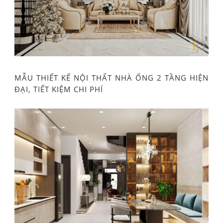
MẪU THIẾT KẾ NỘI THẤT NHÀ ỐNG 2 TẦNG HIỆN
ĐẠI, TIẾT KIỆM CHI PHÍ