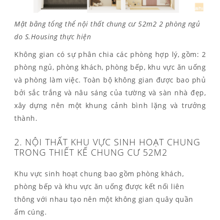
Mặt bằng tổng thể nội thất chung cư 52m2 2 phòng ngủ
do S.Housing thực hiện
Không gian có sự phân chia các phòng hợp lý, gồm: 2
phòng ngủ, phòng khách, phòng bếp, khu vực ăn uống
và phòng làm việc. Toàn bộ không gian được bao phủ
bởi sắc trắng và nâu sáng của tường và sàn nhà đẹp,
xây dựng nên một khung cảnh bình lặng và trưởng
thành.
2. NỘI THẤT KHU VỰC SINH HOẠT CHUNG
TRONG THIẾT KẾ CHUNG CƯ 52M2
Khu vực sinh hoạt chung bao gồm phòng khách,
phòng bếp và khu vực ăn uống được kết nối liên
thông với nhau tạo nên một không gian quây quần
ấm cúng.