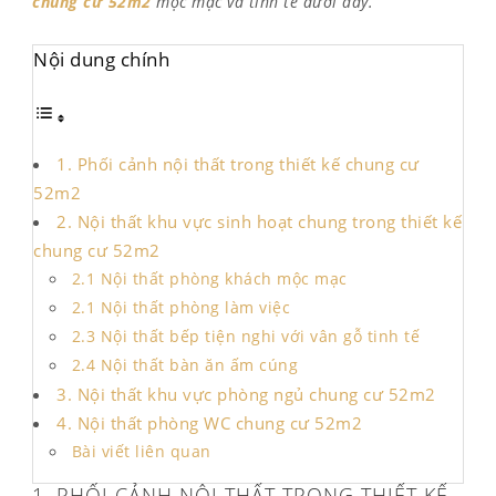
chung cư 52m2
mộc mạc và tinh tế dưới đây.
Nội dung chính
1. Phối cảnh nội thất trong thiết kế chung cư
52m2
2. Nội thất khu vực sinh hoạt chung trong thiết kế
chung cư 52m2
2.1 Nội thất phòng khách mộc mạc
2.1 Nội thất phòng làm việc
2.3 Nội thất bếp tiện nghi với vân gỗ tinh tế
2.4 Nội thất bàn ăn ấm cúng
3. Nội thất khu vực phòng ngủ chung cư 52m2
4. Nội thất phòng WC chung cư 52m2
Bài viết liên quan
1. PHỐI CẢNH NỘI THẤT TRONG THIẾT KẾ