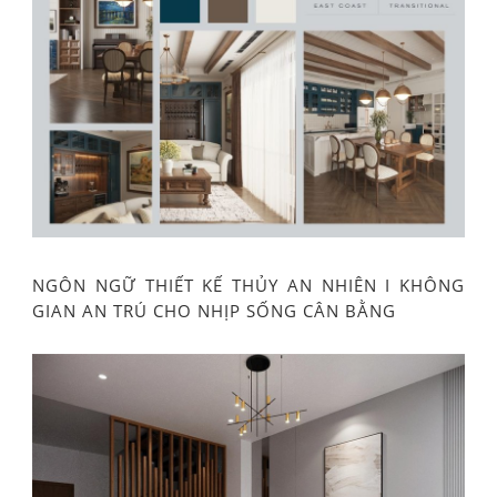
NGÔN NGỮ THIẾT KẾ THỦY AN NHIÊN I KHÔNG
GIAN AN TRÚ CHO NHỊP SỐNG CÂN BẰNG