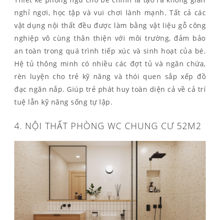
nghỉ ngơi, học tập và vui chơi lành mạnh. Tất cả các
vật dụng nội thất đều được làm bằng vật liệu gỗ công
nghiệp vô cùng thân thiện với môi trường, đảm bảo
an toàn trong quá trình tiếp xúc và sinh hoạt của bé.
Hệ tủ thông minh có nhiều các đợt tủ và ngăn chứa,
rèn luyện cho trẻ kỹ năng và thói quen sắp xếp đồ
đạc ngăn nắp. Giúp trẻ phát huy toàn diện cả về cả trí
tuệ lẫn kỹ năng sống tự lập.
4. NỘI THẤT PHÒNG WC CHUNG CƯ 52M2