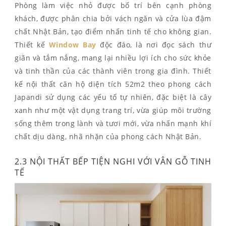
Phòng làm việc nhỏ được bố trí bên cạnh phòng
khách, được phân chia bởi vách ngăn và cửa lùa đậm
chất Nhật Bản, tạo điểm nhấn tinh tế cho không gian.
Thiết kế
Window Bay
độc đáo, là nơi đọc sách thư
giãn và tắm nắng, mang lại nhiều lợi ích cho sức khỏe
và tinh thần của các thành viên trong gia đình. Thiết
kế nội thất căn hộ diện tích 52m2 theo phong cách
Japandi sử dụng các yếu tố tự nhiên, đặc biệt là cây
xanh như một vật dụng trang trí, vừa giúp môi trường
sống thêm trong lành và tươi mới, vừa nhấn mạnh khí
chất dịu dàng, nhã nhặn của phong cách Nhật Bản.
2.3 NỘI THẤT BẾP TIỆN NGHI VỚI VÂN GỖ TINH
TẾ