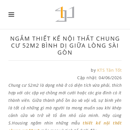
NGẮM THIẾT KẾ NỘI THẤT CHUNG
CƯ 52M2 BÌNH DỊ GIỮA LÒNG SÀI
GÒN
by
KTS Tân Tốt
Cập nhật:
04/06/2026
Chung cư 52m2 là dạng nhà ở có diện tích vừa phải, thích
hợp với các cặp vợ chồng mới cưới hoặc các gia đình có ít
thành viên. Giữa thành phố ồn ào và vội vã, sự bình yên
là tất cả những gì mà người ta mong muốn sau khi khép
cảnh cửa và trở về tổ ấm nhỏ của mình. Hãy cùng
S.Housing ngắm nhìn những mẫu
thiết kế nội thất