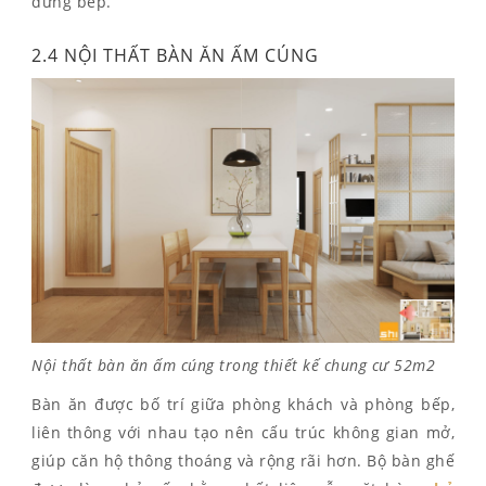
đứng bếp.
2.4 NỘI THẤT BÀN ĂN ẤM CÚNG
Nội thất bàn ăn ấm cúng trong thiết kế chung cư 52m2
Bàn ăn được bố trí giữa phòng khách và phòng bếp,
liên thông với nhau tạo nên cấu trúc không gian mở,
giúp căn hộ thông thoáng và rộng rãi hơn. Bộ bàn ghế