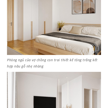
Phòng ngủ của vợ chồng con trai thiết kế tông trắng kết
hợp nâu gỗ nhẹ nhàng