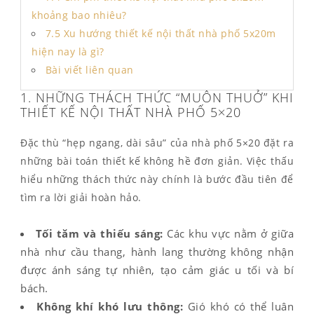
khoảng bao nhiêu?
7.5 Xu hướng thiết kế nội thất nhà phố 5x20m
hiện nay là gì?
Bài viết liên quan
1. NHỮNG THÁCH THỨC “MUÔN THUỞ” KHI
THIẾT KẾ NỘI THẤT NHÀ PHỐ 5×20
Đặc thù “hẹp ngang, dài sâu” của nhà phố 5×20 đặt ra
những bài toán thiết kế không hề đơn giản. Việc thấu
hiểu những thách thức này chính là bước đầu tiên để
tìm ra lời giải hoàn hảo.
Tối tăm và thiếu sáng:
Các khu vực nằm ở giữa
nhà như cầu thang, hành lang thường không nhận
được ánh sáng tự nhiên, tạo cảm giác u tối và bí
bách.
Không khí khó lưu thông:
Gió khó có thể luân