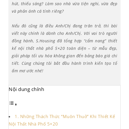
hút, thiếu sáng? Làm sao nhà vừa tiện nghi, vừa đẹp
và phản ánh cá tính riêng?
Nếu đó cũng là điều Anh/Chị đang trăn trở, thì bài
viết này chính là dành cho Anh/Chị.
Với vai trò người
đồng hành, S.Housing đã tổng hợp “cẩm nang” thiết
kế nội thất nhà phố 5×20 toàn diện – từ mẫu đẹp,
giải pháp tối ưu hóa không gian đến bảng báo giá chi
tiết. Cùng chúng tôi bắt đầu hành trình kiến tạo tổ
ấm mơ ước nhé!
Nội dung chính
1. Những Thách Thức “Muôn Thuở” Khi Thiết Kế
Nội Thất Nhà Phố 5×20