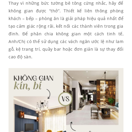
Thay vì những bức tường bê tông cứng nhắc, hãy để
không gian được “thở”. Thiết kế liên thông phòng
khách – bếp – phòng ăn là giải pháp hiệu quả nhất để
tạo cảm giác rộng rãi, kết nối các thành viên trong gia
đình. Để phân chia không gian một cách tinh tế,
Anh/Chị có thể sử dụng các vách ngăn ước lệ như lam
gỗ, kệ trang trí, quầy bar hoặc đơn giản là sự thay đổi
cao độ sàn.