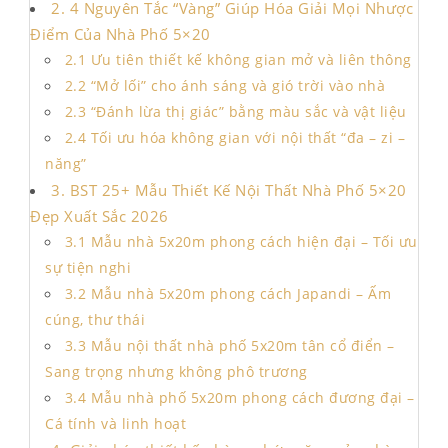
2. 4 Nguyên Tắc “Vàng” Giúp Hóa Giải Mọi Nhược
Điểm Của Nhà Phố 5×20
2.1 Ưu tiên thiết kế không gian mở và liên thông
2.2 “Mở lối” cho ánh sáng và gió trời vào nhà
2.3 “Đánh lừa thị giác” bằng màu sắc và vật liệu
2.4 Tối ưu hóa không gian với nội thất “đa – zi –
năng”
3. BST 25+ Mẫu Thiết Kế Nội Thất Nhà Phố 5×20
Đẹp Xuất Sắc 2026
3.1 Mẫu nhà 5x20m phong cách hiện đại – Tối ưu
sự tiện nghi
3.2 Mẫu nhà 5x20m phong cách Japandi – Ấm
cúng, thư thái
3.3 Mẫu nội thất nhà phố 5x20m tân cổ điển –
Sang trọng nhưng không phô trương
3.4 Mẫu nhà phố 5x20m phong cách đương đại –
Cá tính và linh hoạt