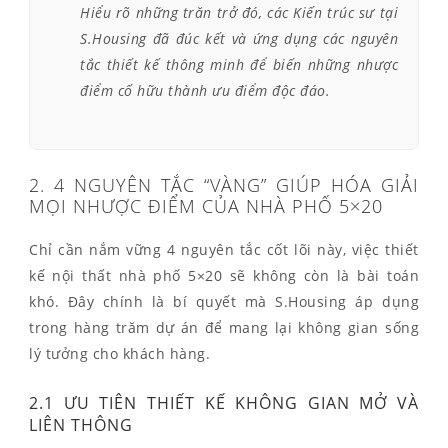
Hiểu rõ những trăn trở đó, các Kiến trúc sư tại
S.Housing đã đúc kết và ứng dụng các nguyên
tắc thiết kế thông minh để biến những nhược
điểm cố hữu thành ưu điểm độc đáo.
2. 4 NGUYÊN TẮC “VÀNG” GIÚP HÓA GIẢI
MỌI NHƯỢC ĐIỂM CỦA NHÀ PHỐ 5×20
Chỉ cần nắm vững 4 nguyên tắc cốt lõi này, việc thiết
kế nội thất nhà phố 5×20 sẽ không còn là bài toán
khó. Đây chính là bí quyết mà S.Housing áp dụng
trong hàng trăm dự án để mang lại không gian sống
lý tưởng cho khách hàng.
2.1 ƯU TIÊN THIẾT KẾ KHÔNG GIAN MỞ VÀ
LIÊN THÔNG