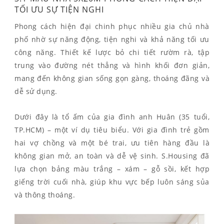
TỐI ƯU SỰ TIỆN NGHI
Phong cách hiện đại chinh phục nhiều gia chủ nhà
phố nhờ sự năng động, tiện nghi và khả năng tối ưu
công năng. Thiết kế lược bỏ chi tiết rườm rà, tập
trung vào đường nét thẳng và hình khối đơn giản,
mang đến không gian sống gọn gàng, thoáng đãng và
dễ sử dụng.
Dưới đây là tổ ấm của gia đình anh Huân (35 tuổi,
TP.HCM) – một ví dụ tiêu biểu. Với gia đình trẻ gồm
hai vợ chồng và một bé trai, ưu tiên hàng đầu là
không gian mở, an toàn và dễ vệ sinh. S.Housing đã
lựa chọn bảng màu trắng – xám – gỗ sồi, kết hợp
giếng trời cuối nhà, giúp khu vực bếp luôn sáng sủa
và thông thoáng.