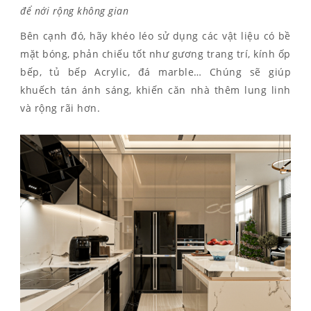
để nới rộng không gian
Bên cạnh đó, hãy khéo léo sử dụng các vật liệu có bề
mặt bóng, phản chiếu tốt như gương trang trí, kính ốp
bếp, tủ bếp Acrylic, đá marble… Chúng sẽ giúp
khuếch tán ánh sáng, khiến căn nhà thêm lung linh
và rộng rãi hơn.