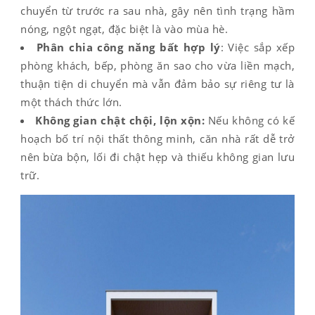
chuyển từ trước ra sau nhà, gây nên tình trạng hầm
nóng, ngột ngạt, đặc biệt là vào mùa hè.
Phân chia công năng bất hợp lý
: Việc sắp xếp
phòng khách, bếp, phòng ăn sao cho vừa liền mạch,
thuận tiện di chuyển mà vẫn đảm bảo sự riêng tư là
một thách thức lớn.
Không gian chật chội, lộn xộn:
Nếu không có kế
hoạch bố trí nội thất thông minh, căn nhà rất dễ trở
nên bừa bộn, lối đi chật hẹp và thiếu không gian lưu
trữ.