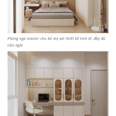
Phòng ngủ master cho bố mẹ với thiết kế tinh tế, đầy đủ
tiện nghi