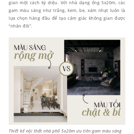
gian một cách kỳ diệu. Với nhà dạng ống 5x20m, các
gam màu sáng như trắng, kem, be, xám nhạt luôn là
lựa chọn hàng đầu để tạo cảm giác không gian được
“nhân đôi”.
Thiết kế nội thất nhà phố 5x20m ưu tiên gam màu sáng