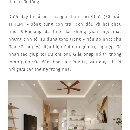
dị mà sâu lắng.
Dưới đây là tổ ấm của gia đình chú Chức (60 tuổi,
TPHCM) – sống cùng con trai, con dâu và hai cháu
nhỏ. S.Housing đã thiết kế không gian mộc mạc
nhưng tinh tế, sử dụng tone trắng – nâu gỗ nhạt chủ
đạo, kết hợp vật liệu hiện đại như gỗ công nghiệp, đá
nhân tạo giúp tối ưu chi phí. Giải pháp bố trí thông
minh giúp vừa đảm bảo sự riêng tư, vừa duy trì kết
nối giữa các thế hệ trong nhà.