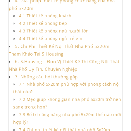
4. Giải pháp thiết kế phòng chức năng của nhà
phố 5x20m
4.1 Thiết kế phòng khách
4.2 Thiết kế phòng bếp
4.3 Thiết kế phòng ngủ người lớn
4.4 Thiết kế phòng ngủ trẻ em
5. Chi Phí Thiết Kế Nội Thất Nhà Phố 5x20m
Tham Khảo Tại S.Housing
6. S.Housing – Đơn Vị Thiết Kế Thi Công Nội Thất
Nhà Phố Uy Tín, Chuyên Nghiệp
7. Những câu hỏi thường gặp
7.1 Nhà phố 5x20m phù hợp với phong cách nội
thất nào?
7.2 Mẹo giúp không gian nhà phố 5x20m trở nên
sang trọng hơn?
7.3 Bố trí công năng nhà phố 5x20m thế nào mới
hợp lý?
7.4 Chi phí thiết kế nội thất nhà phố 5x20m