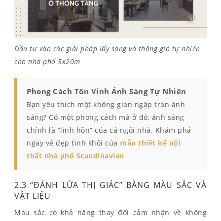
Đầu tư vào các giải pháp lấy sáng và thông gió tự nhiên
cho nhà phố 5x20m
Phong Cách Tôn Vinh Ánh Sáng Tự Nhiên
Bạn yêu thích một không gian ngập tràn ánh
sáng? Có một phong cách mà ở đó, ánh sáng
chính là “linh hồn” của cả ngôi nhà. Khám phá
ngay vẻ đẹp tinh khôi của
mẫu thiết kế nội
thất nhà phố Scandinavian
2.3 “ĐÁNH LỪA THỊ GIÁC” BẰNG MÀU SẮC VÀ
VẬT LIỆU
Màu sắc có khả năng thay đổi cảm nhận về không