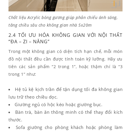
Chất liệu Acrylic bóng gương giúp phản chiếu ánh sáng,
tăng chiều sâu cho không gian nhà 5x20m
2.4 TỐI ƯU HÓA KHÔNG GIAN VỚI NỘI THẤT
“ĐA – ZI – NĂNG”
Trong một không gian có diện tích hạn chế, mỗi món
đồ nội thất đều cần được tính toán kỹ lưỡng. Hãy ưu
tiên các sản phẩm “2 trong 1”, hoặc thậm chí là “3
trong 1” như:
Hệ tủ kệ kịch trần để tận dụng tối đa không gian
lưu trữ theo chiều dọc.
Giường ngủ có hộc kéo hoặc giường bục.
Bàn trà, bàn ăn thông minh có thể thay đổi kích
thước.
Sofa giường cho phòng khách hoặc phòng làm