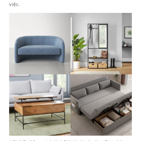
việc.