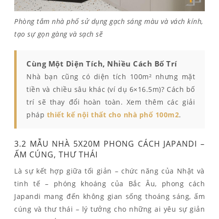
Phòng tắm nhà phố sử dụng gạch sáng màu và vách kính,
tạo sự gọn gàng và sạch sẽ
Cùng Một Diện Tích, Nhiều Cách Bố Trí
Nhà bạn cũng có diện tích 100m² nhưng mặt
tiền và chiều sâu khác (ví dụ 6×16.5m)? Cách bố
trí sẽ thay đổi hoàn toàn. Xem thêm các giải
pháp
thiết kế nội thất cho nhà phố 100m2
.
3.2 MẪU NHÀ 5X20M PHONG CÁCH JAPANDI –
ẤM CÚNG, THƯ THÁI
Là sự kết hợp giữa tối giản – chức năng của Nhật và
tinh tế – phóng khoáng của Bắc Âu, phong cách
Japandi mang đến không gian sống thoáng sáng, ấm
cúng và thư thái – lý tưởng cho những ai yêu sự giản