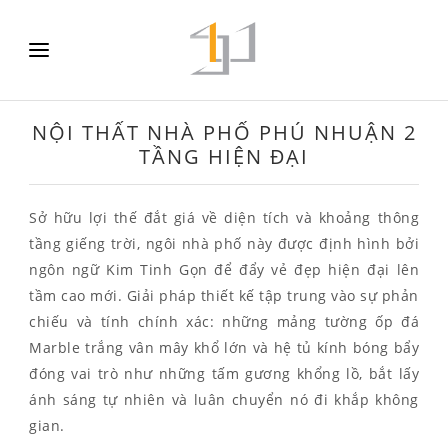
NỘI THẤT NHÀ PHỐ PHÚ NHUẬN 2
TẦNG HIỆN ĐẠI
Sở hữu lợi thế đắt giá về diện tích và khoảng thông
tầng giếng trời, ngôi nhà phố này được định hình bởi
ngôn ngữ Kim Tinh Gọn để đẩy vẻ đẹp hiện đại lên
tầm cao mới. Giải pháp thiết kế tập trung vào sự phản
chiếu và tính chính xác: những mảng tường ốp đá
Marble trắng vân mây khổ lớn và hệ tủ kính bóng bẩy
đóng vai trò như những tấm gương khổng lồ, bắt lấy
ánh sáng tự nhiên và luân chuyển nó đi khắp không
gian.