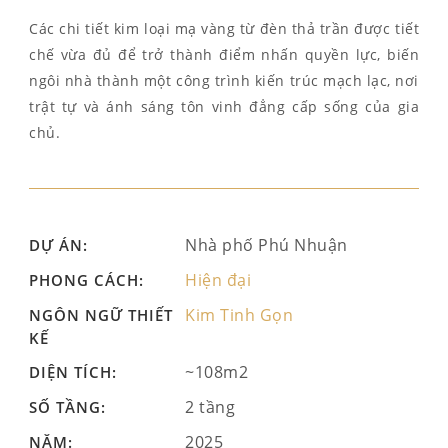
Các chi tiết kim loại mạ vàng từ đèn thả trần được tiết
chế vừa đủ để trở thành điểm nhấn quyền lực, biến
ngôi nhà thành một công trình kiến trúc mạch lạc, nơi
trật tự và ánh sáng tôn vinh đẳng cấp sống của gia
chủ.
Nhà phố Phú Nhuận
DỰ ÁN:
Hiện đại
PHONG CÁCH:
Kim Tinh Gọn
NGÔN NGỮ THIẾT
KẾ
~108m2
DIỆN TÍCH:
2 tầng
SỐ TẦNG:
2025
NĂM: