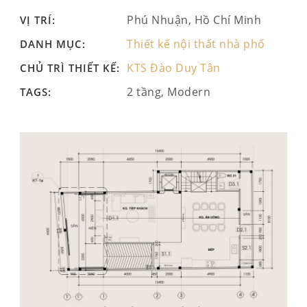
Phú Nhuận, Hồ Chí Minh
VỊ TRÍ:
Thiết kế nội thất nhà phố
DANH MỤC:
KTS Đào Duy Tân
CHỦ TRÌ THIẾT KẾ:
2 tầng, Modern
TAGS: