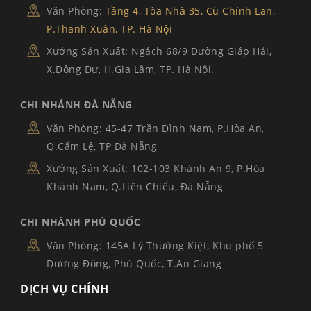
Văn Phòng:
Tầng 4, Tòa Nhà 35, Cù Chính Lan,
P.Thanh Xuân, TP. Hà Nội
Xưởng Sản Xuất: Ngách 68/9 Đường Giáp Hải,
X.Đông Dư, H.Gia Lâm, TP. Hà Nội.
CHI NHÁNH ĐÀ NẴNG
Văn Phòng: 45-47 Trần Đình Nam, P.Hòa An,
Q.Cẩm Lệ, TP Đà Nẵng
Xưởng Sản Xuất: 102-103 Khánh An 9, P.Hòa
Khánh Nam, Q.Liên Chiểu, Đà Nẵng
CHI NHÁNH PHÚ QUỐC
Văn Phòng: 145A Lý Thường Kiệt, Khu phố 5
Dương Đông, Phú Quốc, T.An Giang
DỊCH VỤ CHÍNH