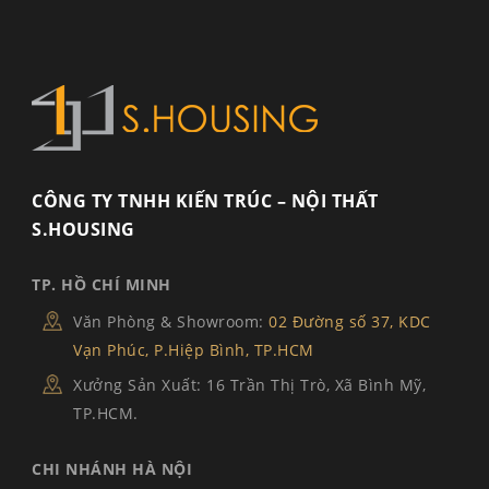
CÔNG TY TNHH KIẾN TRÚC – NỘI THẤT
S.HOUSING
TP. HỒ CHÍ MINH
Văn Phòng & Showroom:
02 Đường số 37, KDC
Vạn Phúc, P.Hiệp Bình, TP.HCM
Xưởng Sản Xuất: 16 Trần Thị Trò, Xã Bình Mỹ,
TP.HCM.
CHI NHÁNH HÀ NỘI