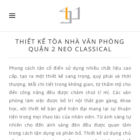
THIẾT KẾ TÒA NHÀ VĂN PHÒNG
QUẬN 2 NEO CLASSICAL
Phong cách tân cổ điển sử dụng nhiều chất liệu cao
cấp, tạo ra một thiết kế sang trọng, quý phái và thời
thượng. Mỗi chi tiết trong không gian, từ thẩm mỹ cho
đến công năng đều được chăm chút tỉ mỉ. Các văn
phòng làm việc được bố trí nội thất gọn gàng, khoa
học, với thiết kế bàn ghế hiện đại mang lại sự thuận
tiện trong mọi thao tác của nhân viên. Từ ánh sáng tự
nhiên cho đến ánh sáng đèn đều được quan tâm
trong cách tận dụng và phân bổ. Thiết kế sử dụng chủ