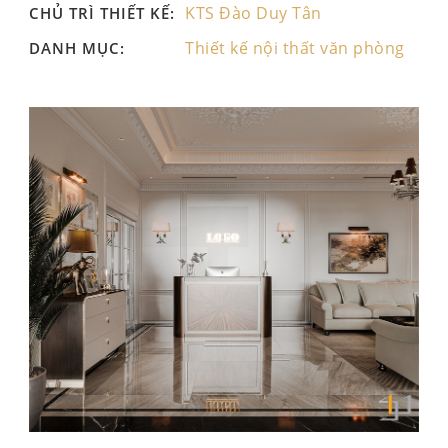
KTS Đào Duy Tân
CHỦ TRÌ THIẾT KẾ:
Thiết kế nội thất văn phòng
DANH MỤC: