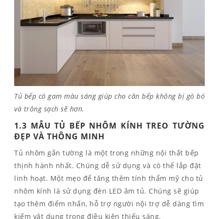
Tủ bếp có gam màu sáng giúp cho căn bếp không bị gò bó
và trông sạch sẽ hơn.
1.3 MẪU TỦ BẾP NHÔM KÍNH TREO TƯỜNG
ĐẸP VÀ THÔNG MINH
Tủ nhôm gắn tường là một trong những nội thất bếp
thịnh hành nhất. Chúng dễ sử dụng và có thể lắp đặt
linh hoạt. Một mẹo để tăng thêm tính thẩm mỹ cho tủ
nhôm kính là sử dụng đèn LED âm tủ. Chúng sẽ giúp
tạo thêm điểm nhấn, hỗ trợ người nội trợ dễ dàng tìm
kiếm vật dụng trong điều kiện thiếu sáng.