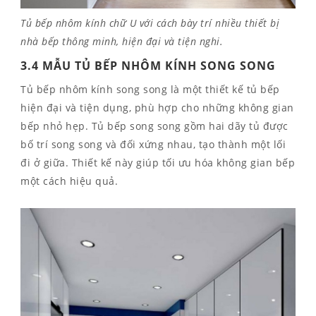
Tủ bếp nhôm kính chữ U với cách bày trí nhiều thiết bị
nhà bếp thông minh, hiện đại và tiện nghi.
3.4 MẪU TỦ BẾP NHÔM KÍNH SONG SONG
Tủ bếp nhôm kính song song là một thiết kế tủ bếp
hiện đại và tiện dụng, phù hợp cho những không gian
bếp nhỏ hẹp. Tủ bếp song song gồm hai dãy tủ được
bố trí song song và đối xứng nhau, tạo thành một lối
đi ở giữa. Thiết kế này giúp tối ưu hóa không gian bếp
một cách hiệu quả.