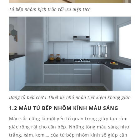
Tủ bếp nhôm kịch trần tối ưu diện tích
Dáng tủ bếp chữ L thiết kế nhỏ nhắn tiết kiệm không gian
1.2 MẪU TỦ BẾP NHÔM KÍNH MÀU SÁNG
Màu sắc cũng là một yếu tố quan trọng giúp tạo cảm
giác rộng rãi cho căn bếp. Những tông màu sáng như
trắng, xám, kem,… của
tủ bếp nhôm kính
sẽ giúp căn