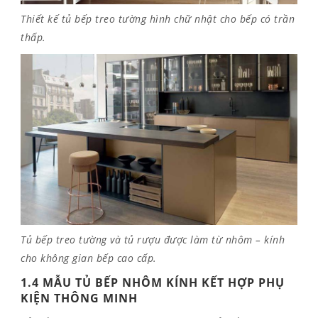
Thiết kế tủ bếp treo tường hình chữ nhật cho bếp có trần
thấp.
Tủ bếp treo tường và tủ rượu được làm từ nhôm – kính
cho không gian bếp cao cấp.
1.4 MẪU TỦ BẾP NHÔM KÍNH KẾT HỢP PHỤ
KIỆN THÔNG MINH