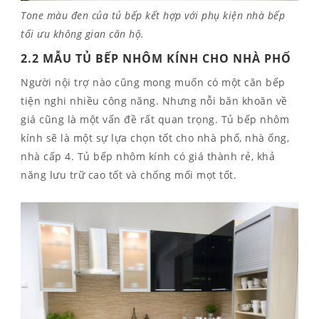
Tone màu đen của tủ bếp kết hợp với phụ kiện nhà bếp
tối ưu không gian căn hộ.
2.2 MẪU TỦ BẾP NHÔM KÍNH CHO NHÀ PHỐ
Người nội trợ nào cũng mong muốn có một căn bếp
tiện nghi nhiều công năng. Nhưng nỗi băn khoăn về
giá cũng là một vấn đề rất quan trọng. Tủ bếp nhôm
kính sẽ là một sự lựa chọn tốt cho nhà phố, nhà ống,
nhà cấp 4.
Tủ bếp nhôm kính có giá thành rẻ, khả
năng lưu trữ cao tốt và chống mối mọt tốt.