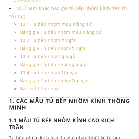
300-350mm?
10. Tham khảo báo giá tủ bếp nhôm kính trên thị
trường
10.1 Tủ bếp nhôm màu trắng sứ
Bảng giá Tủ bếp nhôm màu trắng sứ
10.2 Tủ bếp nhôm Xingfa
Bảng giá Tủ bếp nhôm Xingfa
10.3 Tủ bếp nhôm giả gỗ
Bảng giá Tủ bếp nhôm giả gỗ
10.4 Tủ bếp nhôm Omega
Bảng giá Tủ bếp nhôm Omega
Bài viết liên quan
1. CÁC MẪU TỦ BẾP NHÔM KÍNH THÔNG
MINH
1.1 MẪU TỦ BẾP NHÔM KÍNH CAO KỊCH
TRẦN
Tủ bếp nhôm kịch trần là giải pháp thiết kế tủ bếp