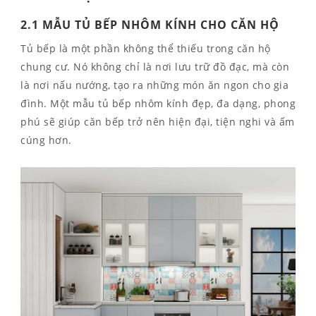
2.1 MẪU TỦ BẾP NHÔM KÍNH CHO CĂN HỘ
Tủ bếp là một phần không thể thiếu trong căn hộ
chung cư. Nó không chỉ là nơi lưu trữ đồ đạc, mà còn
là nơi nấu nướng, tạo ra những món ăn ngon cho gia
đình. Một mẫu tủ bếp nhôm kính đẹp, đa dạng, phong
phú sẽ giúp căn bếp trở nên hiện đại, tiện nghi và ấm
cúng hơn.