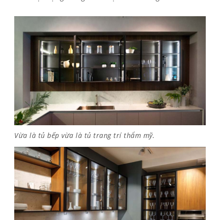
Vừa là tủ bếp vừa là tủ trang trí thẩm mỹ.