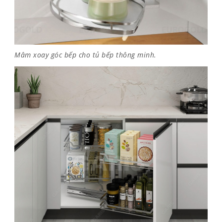
Mâm xoay góc bếp cho tủ bếp thông minh.