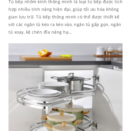
Tủ bếp nhôm kính thông minh là loại tủ bếp được tích
hợp nhiều tính năng hiện đại, giúp tối ưu hóa không
gian lưu trữ. Tủ bếp thông minh có thể được thiết kế
với các ngăn tủ kéo ra kéo vào, ngăn tủ gấp gọn, ngăn
tủ xoay, kệ chén đĩa nâng hạ…