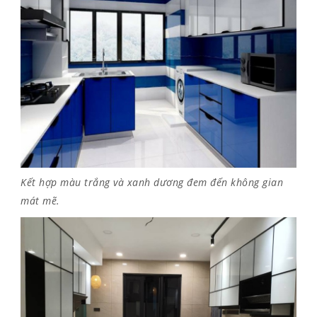
Kết hợp màu trắng và xanh dương đem đến không gian
mát mẽ.