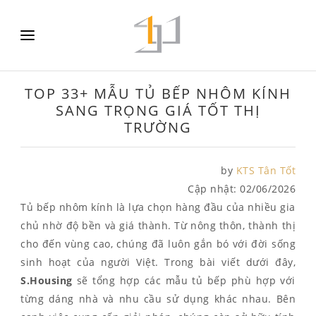
TOP 33+ MẪU TỦ BẾP NHÔM KÍNH
SANG TRỌNG GIÁ TỐT THỊ
TRƯỜNG
by
KTS Tân Tốt
Cập nhật:
02/06/2026
Tủ bếp nhôm kính là lựa chọn hàng đầu của nhiều gia
chủ nhờ độ bền và giá thành. Từ nông thôn, thành thị
cho đến vùng cao, chúng đã luôn gắn bó với đời sống
sinh hoạt của người Việt. Trong bài viết dưới đây,
S.Housing
sẽ tổng hợp các mẫu tủ bếp phù hợp với
từng dáng nhà và nhu cầu sử dụng khác nhau. Bên