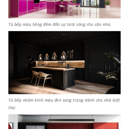
Tủ bếp màu hông đêm đến sự tươi sáng cho căn nhà.
Tủ bếp nhôm kính màu đen sang trọng dành cho nhà biệt
thự.