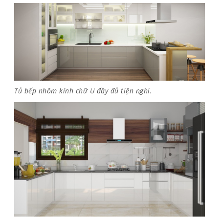
Tủ bếp nhôm kính chữ U đầy đủ tiện nghi.