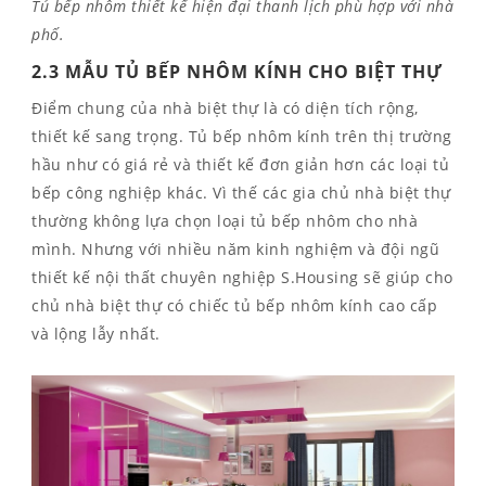
Tủ bếp nhôm thiết kế hiện đại thanh lịch phù hợp với nhà
phố.
2.3 MẪU TỦ BẾP NHÔM KÍNH CHO BIỆT THỰ
Điểm chung của nhà biệt thự là có diện tích rộng,
thiết kế sang trọng. Tủ bếp nhôm kính trên thị trường
hầu như có giá rẻ và thiết kế đơn giản hơn các loại tủ
bếp công nghiệp khác. Vì thế các gia chủ nhà biệt thự
thường không lựa chọn loại tủ bếp nhôm cho nhà
mình. Nhưng với nhiều năm kinh nghiệm và đội ngũ
thiết kế nội thất chuyên nghiệp S.Housing sẽ giúp cho
chủ nhà biệt thự có chiếc tủ bếp nhôm kính cao cấp
và lộng lẫy nhất.