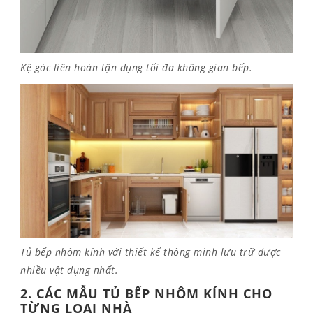
Kệ góc liên hoàn tận dụng tối đa không gian bếp.
Tủ bếp nhôm kính với thiết kế thông minh lưu trữ được
nhiều vật dụng nhất.
2. CÁC MẪU TỦ BẾP NHÔM KÍNH CHO
TỪNG LOẠI NHÀ