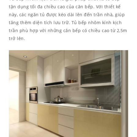
tận dụng tối đa chiều cao của căn bếp. Với thiết kế
này, các ngăn tủ được kéo dài lên đến trần nhà, giúp
tăng thêm diện tích lưu trữ. Tủ bếp nhôm kính kịch
trần phù hợp với những căn bếp có chiều cao từ 2,5m
trở lên.