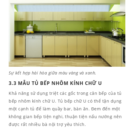
Sự kết hợp hài hòa giữa màu vàng và xanh.
3.3 MẪU TỦ BẾP NHÔM KÍNH CHỮ U
Khả năng sử dụng triệt các gốc trong căn bếp của tủ
bếp nhôm kính chữ U. Tủ bếp chữ U có thể tận dụng
một cạnh tủ để làm quầy bar, bàn ăn. Đem đến một
không gian bếp tiện nghi, thuận tiện nấu nướng nên
được rất nhiều bà nội trợ yêu thích.