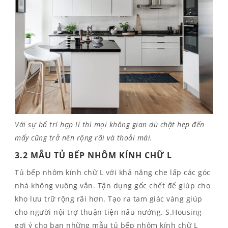
Với sự bố trí hợp lí thì mọi không gian dù chật hẹp đến
mấy cũng trở nên rộng rãi và thoải mái.
3.2 MẪU TỦ BẾP NHÔM KÍNH CHỮ L
Tủ bếp nhôm kính chữ L với khả năng che lấp các góc
nhà không vuông vắn. Tận dụng gốc chết để giúp cho
kho lưu trữ rộng rãi hơn. Tạo ra tam giác vàng giúp
cho người nội trợ thuận tiện nấu nướng. S.Housing
gợi ý cho bạn những mẫu tủ bếp nhôm kính chữ L