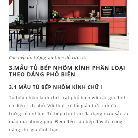
Căn bếp ấn tượng với tone đỏ rực rỡ.
3.MẪU TỦ BẾP NHÔM KÍNH PHÂN LOẠI
THEO DÁNG PHỔ BIẾN
3.1 MẪU TỦ BẾP NHÔM KÍNH CHỮ I
Tủ bếp nhôm kính chữ I rất phổ biến với các gia đình
có diện tích nhỏ. Với thiết kế tối giản bởi tính đặc
trưng của nhôm. Tủ bếp chữ I với đa dạng màu sắc và
mẫu mã phong phú. Đem đến căn bếp đầy đủ công
năng cho gia đình bạn.