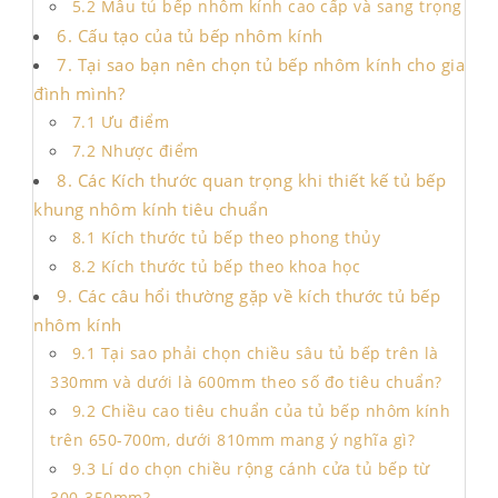
5.2 Mẫu tủ bếp nhôm kính cao cấp và sang trọng
6. Cấu tạo của tủ bếp nhôm kính
7. Tại sao bạn nên chọn tủ bếp nhôm kính cho gia
đình mình?
7.1 Ưu điểm
7.2 Nhược điểm
8. Các Kích thước quan trọng khi thiết kế tủ bếp
khung nhôm kính tiêu chuẩn
8.1 Kích thước tủ bếp theo phong thủy
8.2 Kích thước tủ bếp theo khoa học
9. Các câu hổi thường gặp về kích thước tủ bếp
nhôm kính
9.1 Tại sao phải chọn chiều sâu tủ bếp trên là
330mm và dưới là 600mm theo số đo tiêu chuẩn?
9.2 Chiều cao tiêu chuẩn của tủ bếp nhôm kính
trên 650-700m, dưới 810mm mang ý nghĩa gì?
9.3 Lí do chọn chiều rộng cánh cửa tủ bếp từ