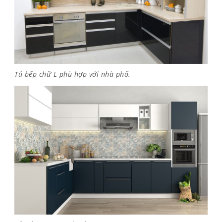
Tủ bếp chữ L phù hợp với nhà phố.