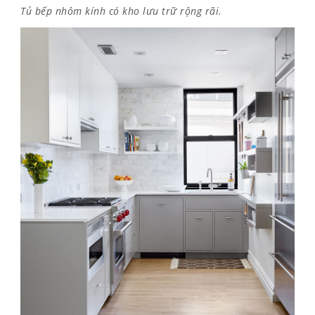
Tủ bếp nhôm kính có kho lưu trữ rộng rãi.