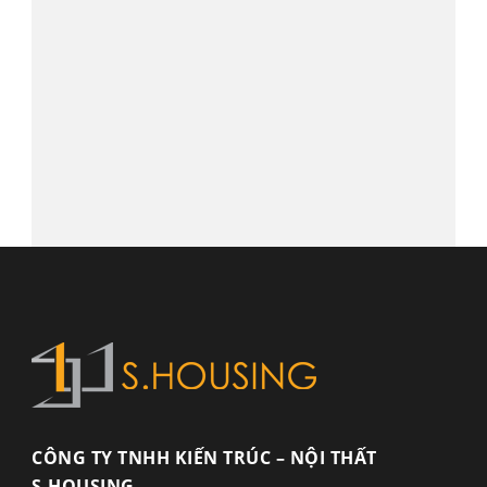
CÔNG TY TNHH KIẾN TRÚC – NỘI THẤT
S.HOUSING