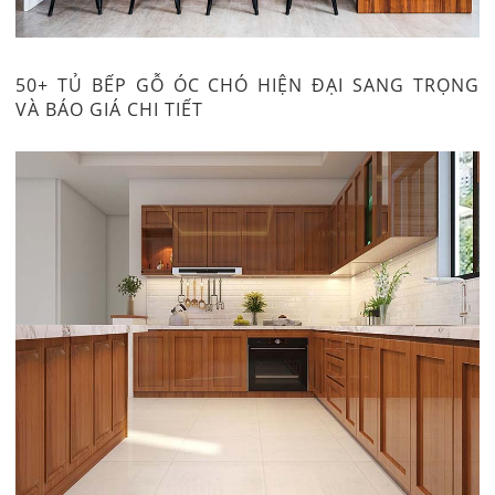
50+ TỦ BẾP GỖ ÓC CHÓ HIỆN ĐẠI SANG TRỌNG
VÀ BÁO GIÁ CHI TIẾT