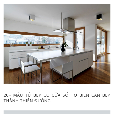
20+ MẪU TỦ BẾP CÓ CỬA SỔ HÔ BIẾN CĂN BẾP
THÀNH THIÊN ĐƯỜNG