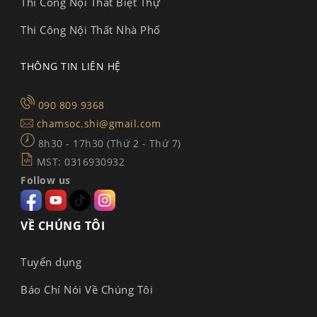
Thi Công Nội Thất Biệt Thự
Thi Công Nội Thất Nhà Phố
THÔNG TIN LIÊN HỆ
090 809 9368
chamsoc.shi@gmail.com
8h30 - 17h30 (Thứ 2 - Thứ 7)
MST: 0316930932
Follow us
VỀ CHÚNG TÔI
Tuyển dụng
Báo Chí Nói Về Chúng Tôi