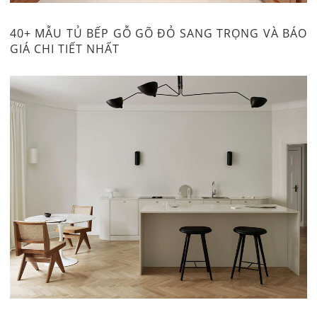
40+ MẪU TỦ BẾP GỖ GÕ ĐỎ SANG TRỌNG VÀ BÁO
GIÁ CHI TIẾT NHẤT