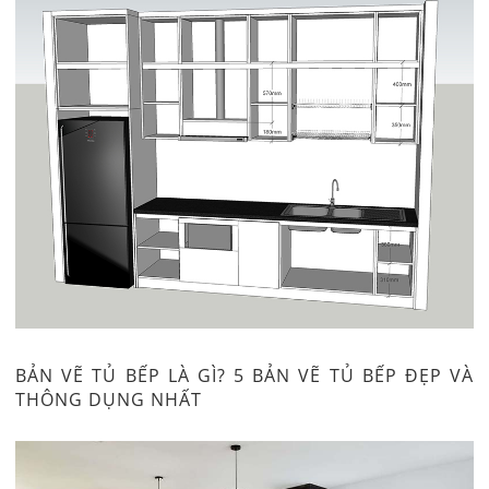
BẢN VẼ TỦ BẾP LÀ GÌ? 5 BẢN VẼ TỦ BẾP ĐẸP VÀ
THÔNG DỤNG NHẤT