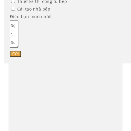
Thiết kế thi công tủ bếp
Cải tạo nhà bếp
Điều bạn muốn nói!
Gửi