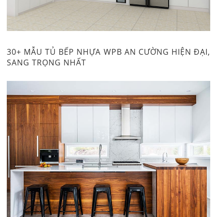
30+ MẪU TỦ BẾP NHỰA WPB AN CƯỜNG HIỆN ĐẠI,
SANG TRỌNG NHẤT