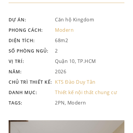
Căn hộ Kingdom
DỰ ÁN:
Modern
PHONG CÁCH:
68m2
DIỆN TÍCH:
2
SỐ PHÒNG NGỦ:
Quận 10, TP.HCM
VỊ TRÍ:
2026
NĂM:
KTS Đào Duy Tân
CHỦ TRÌ THIẾT KẾ:
Thiết kế nội thất chung cư
DANH MỤC:
2PN, Modern
TAGS: