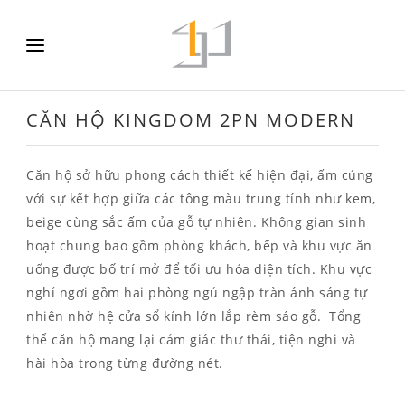
CĂN HỘ KINGDOM 2PN MODERN
Căn hộ sở hữu phong cách thiết kế hiện đại, ấm cúng
với sự kết hợp giữa các tông màu trung tính như kem,
beige cùng sắc ấm của gỗ tự nhiên. Không gian sinh
hoạt chung bao gồm phòng khách, bếp và khu vực ăn
uống được bố trí mở để tối ưu hóa diện tích.
Khu vực
nghỉ ngơi gồm hai phòng ngủ ngập tràn ánh sáng tự
nhiên nhờ hệ cửa sổ kính lớn lắp rèm sáo gỗ.
Tổng
thể căn hộ mang lại cảm giác thư thái, tiện nghi và
hài hòa trong từng đường nét.