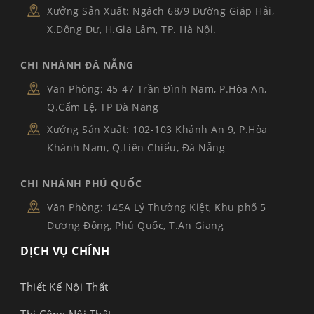
Xưởng Sản Xuất: Ngách 68/9 Đường Giáp Hải,
X.Đông Dư, H.Gia Lâm, TP. Hà Nội.
CHI NHÁNH ĐÀ NẴNG
Văn Phòng: 45-47 Trần Đình Nam, P.Hòa An,
Q.Cẩm Lệ, TP Đà Nẵng
Xưởng Sản Xuất: 102-103 Khánh An 9, P.Hòa
Khánh Nam, Q.Liên Chiểu, Đà Nẵng
CHI NHÁNH PHÚ QUỐC
Văn Phòng: 145A Lý Thường Kiệt, Khu phố 5
Dương Đông, Phú Quốc, T.An Giang
DỊCH VỤ CHÍNH
Thiết Kế Nội Thất