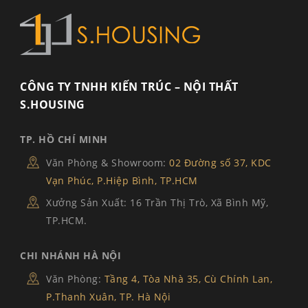
CÔNG TY TNHH KIẾN TRÚC – NỘI THẤT
S.HOUSING
TP. HỒ CHÍ MINH
Văn Phòng & Showroom:
02 Đường số 37, KDC
Vạn Phúc, P.Hiệp Bình, TP.HCM
Xưởng Sản Xuất: 16 Trần Thị Trò, Xã Bình Mỹ,
TP.HCM.
CHI NHÁNH HÀ NỘI
Văn Phòng:
Tầng 4, Tòa Nhà 35, Cù Chính Lan,
P.Thanh Xuân, TP. Hà Nội