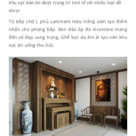
Khu vực bàn ăn được trang trí tinh tế với nhiều loại đồ
decor
Tủ bếp chữ L phủ Laminate màu trắng xám tạo điểm
nhấn cho phòng bếp. Bàn đảo ốp đá Vicostone mang
đến vẻ đẹp sang trọng. Ghế bọc da êm ái tạo nên khu
vực ăn uống thu hút.