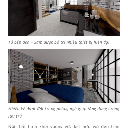
Tủ bếp đen – xám được bố trí nhiều thiết bị hiện đại
Nhiều kệ được đặt trong phòng ngủ giúp tăng dung lượng
lưu trữ
Nội thất hình khối vuông vức kết hợp với đèn trần