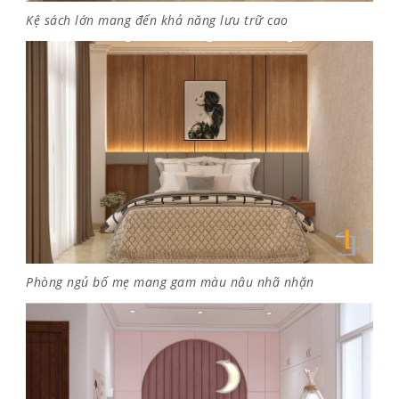
Kệ sách lớn mang đến khả năng lưu trữ cao
Phòng ngủ bố mẹ mang gam màu nâu nhã nhặn