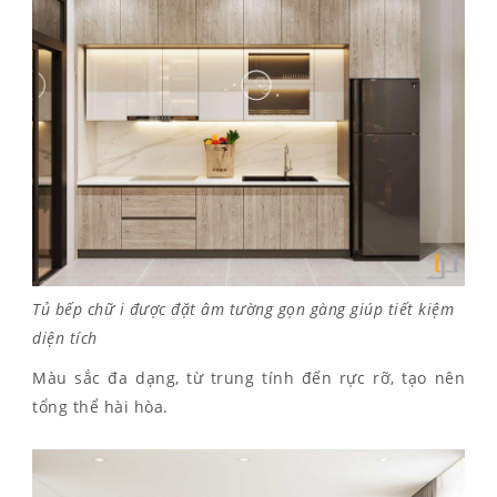
Tủ bếp chữ i được đặt âm tường gọn gàng giúp tiết kiệm
diện tích
Màu sắc đa dạng, từ trung tính đến rực rỡ, tạo nên
tổng thể hài hòa.