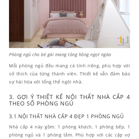
Phòng ngủ cho bé gái mang tông hồng ngọt ngào
Mỗi phòng ngủ đều mang cá tính riêng, phù hợp với
sở thích của từng thành viên. Thiết kế vẫn đảm bảo
sự hài hòa với tổng thể ngôi nhà.
3. GỢI Ý THIẾT KẾ NỘI THẤT NHÀ CẤP 4
THEO SỐ PHÒNG NGỦ
3.1 NỘI THẤT NHÀ CẤP 4 ĐẸP 1 PHÒNG NGỦ
Nhà cấp 4 này gồm: 1 phòng khách, 1 phòng bếp, 1
phòng ngủ và 1 phòng tắm. Phù hợp với các cặp vợ