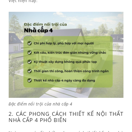
Việt hiện nay:
Đặc điểm nổi trội của nhà cấp 4
2. CÁC PHONG CÁCH THIẾT KẾ NỘI THẤT
NHÀ CẤP 4 PHỔ BIẾN