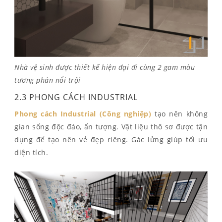
Nhà vệ sinh được thiết kế hiện đại đi cùng 2 gam màu
tương phản nổi trội
2.3 PHONG CÁCH INDUSTRIAL
Phong cách Industrial (Công nghiệp)
tạo nên không
gian sống độc đáo, ấn tượng. Vật liệu thô sơ được tận
dụng để tạo nên vẻ đẹp riêng. Gác lửng giúp tối ưu
diện tích.