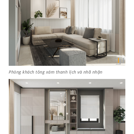
Phòng khách tông xám thanh lịch và nhã nhặn