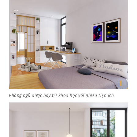
Phòng ngủ được bày trí khoa học với nhiều tiện ích