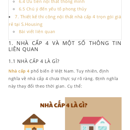
6.4 Ưu tiên nội thất thông minh
6.5 Chú ý đến yếu tố phong thủy
7. Thiết kế thi công nội thất nhà cấp 4 trọn gói giá
rẻ tại S.Housing
Bài viết liên quan
1. NHÀ CẤP 4 VÀ MỘT SỐ THÔNG TIN
LIÊN QUAN
1.1 NHÀ CẤP 4 LÀ GÌ?
Nhà cấp 4
phổ biến ở Việt Nam. Tuy nhiên, định
nghĩa về nhà cấp 4 chưa thực sự rõ ràng. Định nghĩa
này thay đổi theo thời gian.
Cụ thể: