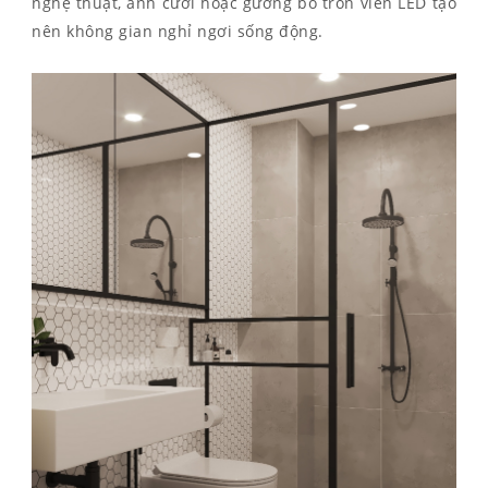
nghệ thuật, ảnh cưới hoặc gương bo tròn viền LED tạo
nên không gian nghỉ ngơi sống động.