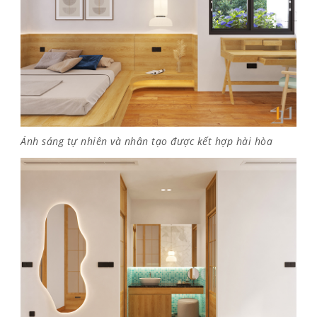
Ánh sáng tự nhiên và nhân tạo được kết hợp hài hòa