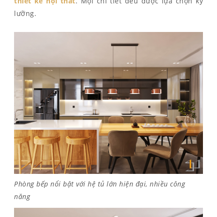
thiết kế nội thất
. Mọi chi tiết đều được lựa chọn kỹ
lưỡng.
Phòng bếp nổi bật với hệ tủ lớn hiện đại, nhiều công
năng