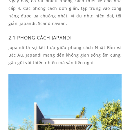
Ngày nay, có rất nhiều phong cách thiết kế cho nhà
cấp 4. Các phong cách đơn giản, tập trung vào công
năng được ưa chuộng nhất. Ví dụ như: hiện đại, tối
giản, japandi, Scandinavian.
2.1 PHONG CÁCH JAPANDI
Japandi là sự kết hợp giữa phong cách Nhật Bản và
Bắc Âu. Japandi mang đến không gian sống ấm cúng,
gần gũi với thiên nhiên mà vẫn tiện nghi.