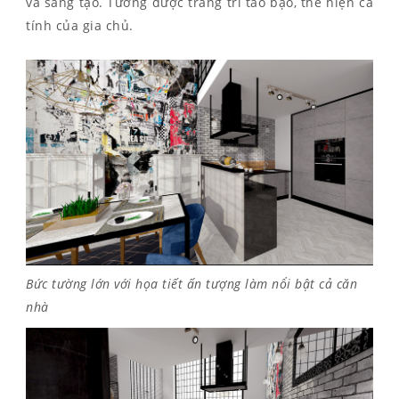
và sáng tạo. Tường được trang trí táo bạo, thể hiện cá
tính của gia chủ.
Bức tường lớn với họa tiết ấn tượng làm nổi bật cả căn
nhà