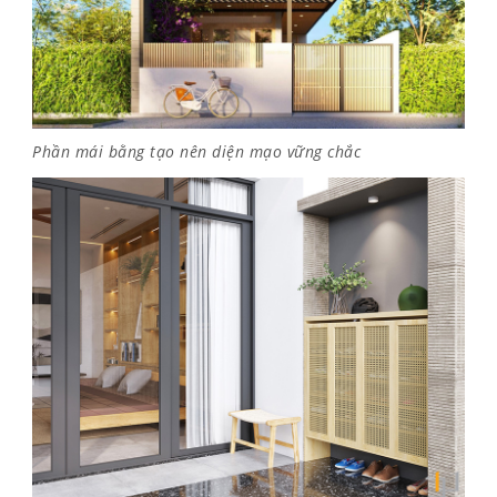
Phần mái bằng tạo nên diện mạo vững chắc