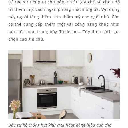
Để tạo sự riêng tư cho bếp, nhiều gia chủ sẽ chọn bố
trí thêm một vách ngăn phòng khách ở giữa. Vật dụng
này ngoài tăng thêm tính thẩm mỹ cho ngôi nhà. Còn
có thể cung cấp thêm một vài công năng khác như:
lưu trữ rượu, trưng bày đồ decor,… Tùy theo cách lựa
chọn của gia chủ.
Đầu tư hệ thống hút khử mùi hoạt động hiệu quả cho