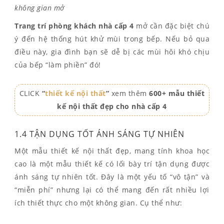
không gian mở
Trang trí phòng khách nhà cấp 4
mở cần đặc biệt chú
ý đến hệ thống hút khử mùi trong bếp. Nếu bỏ qua
điều này, gia đình bạn sẽ dễ bị các mùi hôi khó chịu
của bếp “làm phiền” đó!
CLICK
“
thiết kế nội thất
”
xem thêm
600+ mẫu thiết
kế nội thất đẹp cho nhà cấp 4
1.4 TẬN DỤNG TỐT ÁNH SÁNG TỰ NHIÊN
Một mẫu thiết kế nội thất đẹp, mang tính khoa học
cao là một mẫu thiết kế có lối bày trí tận dụng được
ánh sáng tự nhiên tốt. Đây là một yếu tố “vô tận” và
“miễn phí” nhưng lại có thể mang đến rất nhiều lợi
ích thiết thực cho một không gian. Cụ thể như: