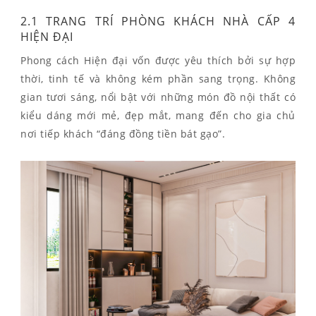
2.1 TRANG TRÍ PHÒNG KHÁCH NHÀ CẤP 4
HIỆN ĐẠI
Phong cách Hiện đại vốn được yêu thích bởi sự hợp
thời, tinh tế và không kém phần sang trọng. Không
gian tươi sáng, nổi bật với những món đồ nội thất có
kiểu dáng mới mẻ, đẹp mắt, mang đến cho gia chủ
nơi tiếp khách “đáng đồng tiền bát gạo”.