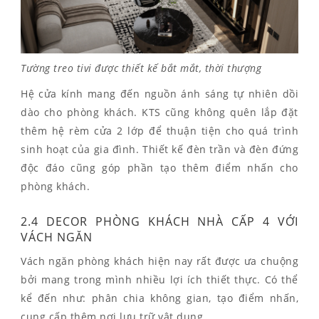
Tường treo tivi được thiết kế bắt mắt, thời thượng
Hệ cửa kính mang đến nguồn ánh sáng tự nhiên dồi
dào cho phòng khách. KTS cũng không quên lắp đặt
thêm hệ rèm cửa 2 lớp để thuận tiện cho quá trình
sinh hoạt của gia đình. Thiết kế đèn trần và đèn đứng
độc đáo cũng góp phần tạo thêm điểm nhấn cho
phòng khách.
2.4 DECOR PHÒNG KHÁCH NHÀ CẤP 4 VỚI
VÁCH NGĂN
Vách ngăn phòng khách hiện nay rất được ưa chuộng
bởi mang trong mình nhiều lợi ích thiết thực. Có thể
kể đến như: phân chia không gian, tạo điểm nhấn,
cung cấp thêm nơi lưu trữ vật dụng,…