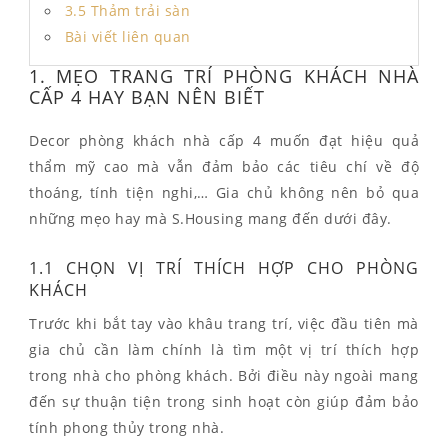
3.5 Thảm trải sàn
Bài viết liên quan
1. MẸO TRANG TRÍ PHÒNG KHÁCH NHÀ
CẤP 4 HAY BẠN NÊN BIẾT
Decor phòng khách nhà cấp 4 muốn đạt hiệu quả
thẩm mỹ cao mà vẫn đảm bảo các tiêu chí về độ
thoáng, tính tiện nghi,… Gia chủ không nên bỏ qua
những mẹo hay mà S.Housing mang đến dưới đây.
1.1 CHỌN VỊ TRÍ THÍCH HỢP CHO PHÒNG
KHÁCH
Trước khi bắt tay vào khâu trang trí, việc đầu tiên mà
gia chủ cần làm chính là tìm một vị trí thích hợp
trong nhà cho phòng khách. Bởi điều này ngoài mang
đến sự thuận tiện trong sinh hoạt còn giúp đảm bảo
tính phong thủy trong nhà.