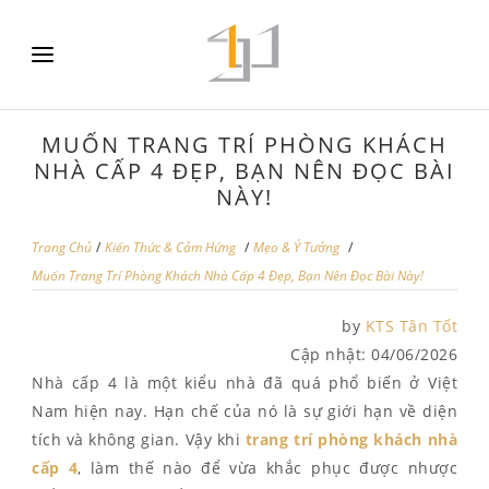
MUỐN TRANG TRÍ PHÒNG KHÁCH
NHÀ CẤP 4 ĐẸP, BẠN NÊN ĐỌC BÀI
NÀY!
Trang Chủ
/
Kiến Thức & Cảm Hứng
/
Mẹo & Ý Tưởng
/
Muốn Trang Trí Phòng Khách Nhà Cấp 4 Đẹp, Bạn Nên Đọc Bài Này!
by
KTS Tân Tốt
Cập nhật:
04/06/2026
Nhà cấp 4 là một kiểu nhà đã quá phổ biến ở Việt
Nam hiện nay. Hạn chế của nó là sự giới hạn về diện
tích và không gian. Vậy khi
trang trí phòng khách nhà
cấp 4
, làm thế nào để vừa khắc phục được nhược