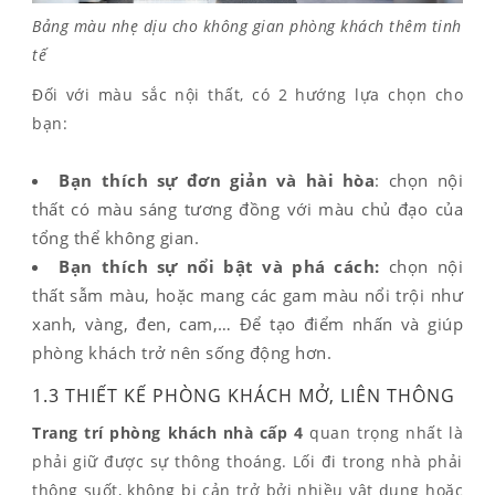
Bảng màu nhẹ dịu cho không gian phòng khách thêm tinh
tế
Đối với màu sắc nội thất, có 2 hướng lựa chọn cho
bạn:
Bạn thích sự đơn giản và hài hòa
: chọn nội
thất có màu sáng tương đồng với màu chủ đạo của
tổng thể không gian.
Bạn thích sự nổi bật và phá cách:
chọn nội
thất sẫm màu, hoặc mang các gam màu nổi trội như
xanh, vàng, đen, cam,… Để tạo điểm nhấn và giúp
phòng khách trở nên sống động hơn.
1.3 THIẾT KẾ PHÒNG KHÁCH MỞ, LIÊN THÔNG
Trang trí phòng khách nhà cấp 4
quan trọng nhất là
phải giữ được sự thông thoáng. Lối đi trong nhà phải
thông suốt, không bị cản trở bởi nhiều vật dụng hoặc