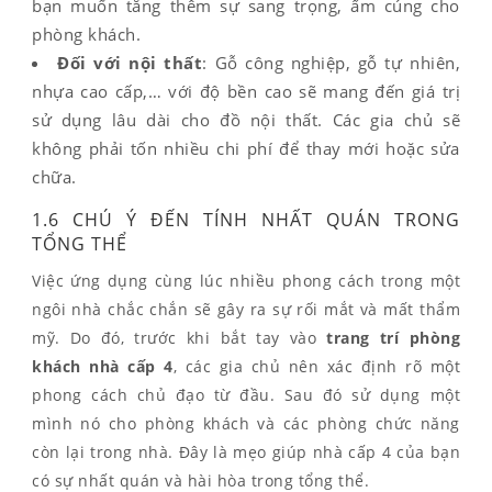
bạn muốn tăng thêm sự sang trọng, ấm cúng cho
phòng khách.
Đối với nội thất
: Gỗ công nghiệp, gỗ tự nhiên,
nhựa cao cấp,… với độ bền cao sẽ mang đến giá trị
sử dụng lâu dài cho đồ nội thất. Các gia chủ sẽ
không phải tốn nhiều chi phí để thay mới hoặc sửa
chữa.
1.6 CHÚ Ý ĐẾN TÍNH NHẤT QUÁN TRONG
TỔNG THỂ
Việc ứng dụng cùng lúc nhiều phong cách trong một
ngôi nhà chắc chắn sẽ gây ra sự rối mắt và mất thẩm
mỹ. Do đó, trước khi bắt tay vào
trang trí phòng
khách nhà cấp 4
, các gia chủ nên xác định rõ một
phong cách chủ đạo từ đầu. Sau đó sử dụng một
mình nó cho phòng khách và các phòng chức năng
còn lại trong nhà. Đây là mẹo giúp nhà cấp 4 của bạn
có sự nhất quán và hài hòa trong tổng thể.