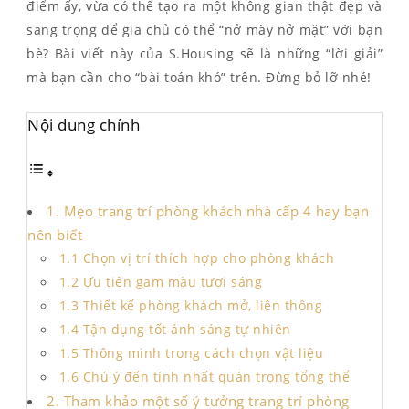
điểm ấy, vừa có thể tạo ra một không gian thật đẹp và
sang trọng để gia chủ có thể “nở mày nở mặt” với bạn
bè? Bài viết này của S.Housing sẽ là những “lời giải”
mà bạn cần cho “bài toán khó” trên. Đừng bỏ lỡ nhé!
Nội dung chính
1. Mẹo trang trí phòng khách nhà cấp 4 hay bạn
nên biết
1.1 Chọn vị trí thích hợp cho phòng khách
1.2 Ưu tiên gam màu tươi sáng
1.3 Thiết kế phòng khách mở, liên thông
1.4 Tận dụng tốt ánh sáng tự nhiên
1.5 Thông minh trong cách chọn vật liệu
1.6 Chú ý đến tính nhất quán trong tổng thể
2. Tham khảo một số ý tưởng trang trí phòng