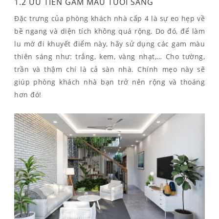
1.2 ƯU TIÊN GAM MÀU TƯƠI SÁNG
Đặc trưng của phòng khách nhà cấp 4 là sự eo hẹp về
bề ngang và diện tích không quá rộng. Do đó, để làm
lu mờ đi khuyết điểm này, hãy sử dụng các gam màu
thiên sáng như: trắng, kem, vàng nhạt,… Cho tường,
trần và thậm chí là cả sàn nhà. Chính mẹo này sẽ
giúp phòng khách nhà bạn trở nên rộng và thoáng
hơn đó!