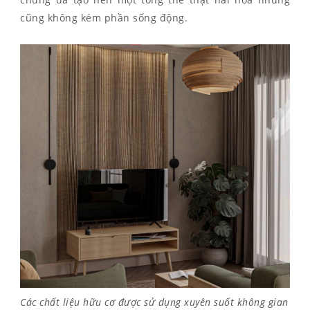
cũng không kém phần sống động.
Các chất liệu hữu cơ được sử dụng xuyên suốt không gian