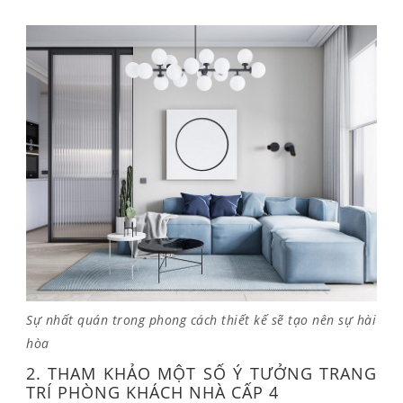
Sự nhất quán trong phong cách thiết kế sẽ tạo nên sự hài
hòa
2. THAM KHẢO MỘT SỐ Ý TƯỞNG TRANG
TRÍ PHÒNG KHÁCH NHÀ CẤP 4