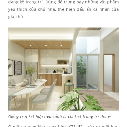
dạng kệ trang trí. Dùng để trưng bày những vật phẩm
yêu thích của chủ nhà, thể hiện dấu ấn cá nhân của
gia chủ.
Giếng trời kết hợp tiểu cảnh là chi tiết trang trí thú vị
Ở giữa phòng khách và bếp, KTS đã chừa ra một khu