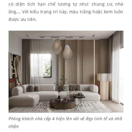
có diện tích hạn chế tương tự như: chung cư, nhà
ống,… Với kiểu trang trí này, màu trắng hoặc kem luôn
được ưu tiên.
Phòng khách nhà cấp 4 hiện lên với vẻ đẹp tinh tế và nhã
nhặn