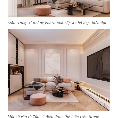
Mẫu trang trí phòng khách nhà cấp 4 nhỏ đẹp, hiện đại
Một số yếu tố Tân cổ điển được thể hiện trên tường