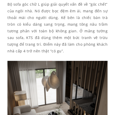
Bộ sofa góc chữ L giúp giải quyết vấn đề về “góc chết”
của ngôi nhà. Nó được bọc đệm êm ái, mang đến sự
thoải mái cho người dùng. Kế bên là chiếc bàn trà
tròn có kiểu dáng sang trọng, mang tông nâu trầm
tương phản với toàn bộ không gian. Ở mảng tường
sau sofa, KTS đã dùng thêm một bức tranh vẽ trừu
tượng để trang trí. Điểm này đã làm cho phòng khách
nhà cấp 4 trở nên thật “có gu”.