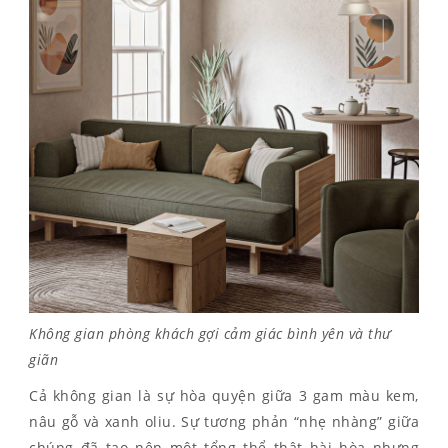
Không gian phòng khách gợi cảm giác bình yên và thư
giãn
Cả không gian là sự hòa quyện giữa 3 gam màu kem,
nâu gỗ và xanh oliu. Sự tương phản “nhẹ nhàng” giữa
chúng đã tạo nên một tổng thể thật hài hòa nhưng