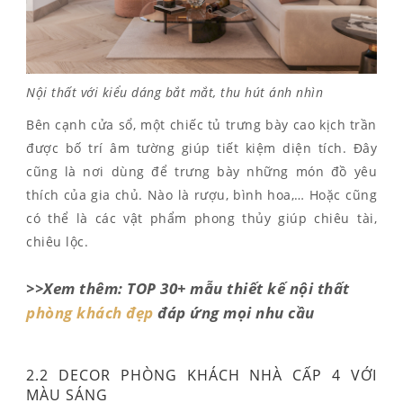
Nội thất với kiểu dáng bắt mắt, thu hút ánh nhìn
Bên cạnh cửa sổ, một chiếc tủ trưng bày cao kịch trần
được bố trí âm tường giúp tiết kiệm diện tích. Đây
cũng là nơi dùng để trưng bày những món đồ yêu
thích của gia chủ. Nào là rượu, bình hoa,… Hoặc cũng
có thể là các vật phẩm phong thủy giúp chiêu tài,
chiêu lộc.
>>Xem thêm: TOP 30+ mẫu thiết kế nội thất
phòng khách đẹp
đáp ứng mọi nhu cầu
2.2 DECOR PHÒNG KHÁCH NHÀ CẤP 4 VỚI
MÀU SÁNG