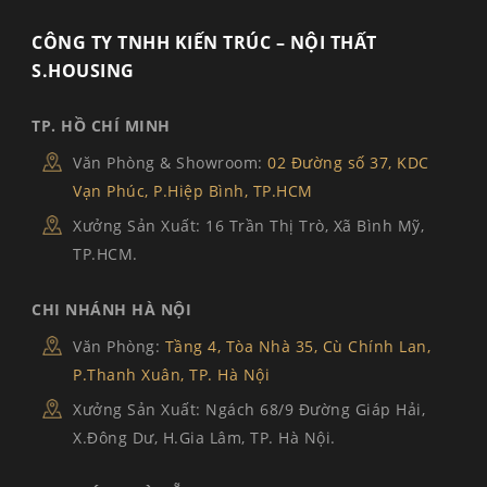
CÔNG TY TNHH KIẾN TRÚC – NỘI THẤT
S.HOUSING
TP. HỒ CHÍ MINH
Văn Phòng & Showroom:
02 Đường số 37, KDC
Vạn Phúc, P.Hiệp Bình, TP.HCM
Xưởng Sản Xuất: 16 Trần Thị Trò, Xã Bình Mỹ,
TP.HCM.
CHI NHÁNH HÀ NỘI
Văn Phòng:
Tầng 4, Tòa Nhà 35, Cù Chính Lan,
P.Thanh Xuân, TP. Hà Nội
Xưởng Sản Xuất: Ngách 68/9 Đường Giáp Hải,
X.Đông Dư, H.Gia Lâm, TP. Hà Nội.