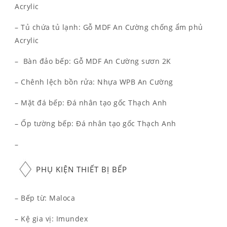
Acrylic
– Tủ chứa tủ lạnh: Gỗ MDF An Cường chống ẩm phủ
Acrylic
– Bàn đảo bếp: Gỗ MDF An Cường sươn 2K
– Chênh lệch bồn rửa: Nhựa WPB An Cường
– Mặt đá bếp: Đá nhân tạo gốc Thạch Anh
– Ốp tường bếp: Đá nhân tạo gốc Thạch Anh
–
PHỤ KIỆN THIẾT BỊ BẾP
– Bếp từ: Maloca
– Kệ gia vị: Imundex