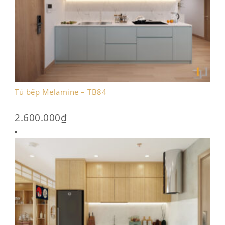
Tủ bếp Melamine – TB84
2.600.000
₫