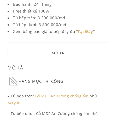
Bảo hành: 24 Tháng
Free thiết kế 100%
Tủ bếp trên: 3.300.000/md
Tủ bếp dưới: 3.800.000/md
Xem bảng báo giá tủ bếp đầy đủ “
Tại Đây
“
MÔ TẢ
MÔ TẢ
HẠNG MỤC THI CÔNG
– Tủ bếp trên:
Gỗ MDF An Cường chống ẩm
phủ
Acrylic
– Tủ bếp dưới: Gỗ MDF An Cường chống ẩm phủ