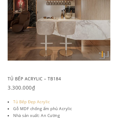
TỦ BẾP ACRYLIC – TB184
3.300.000
₫
Tủ Bếp Đẹp Acrylic
Gỗ MDF chống ẩm phủ Acrylic
Nhà sản xuất: An Cường