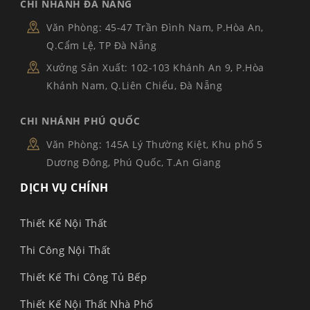
CHI NHÁNH ĐÀ NẴNG
Văn Phòng: 45-47 Trần Đình Nam, P.Hòa An,
Q.Cẩm Lệ, TP Đà Nẵng
Xưởng Sản Xuất: 102-103 Khánh An 9, P.Hòa
Khánh Nam, Q.Liên Chiểu, Đà Nẵng
CHI NHÁNH PHÚ QUỐC
Văn Phòng: 145A Lý Thường Kiệt, Khu phố 5
Dương Đông, Phú Quốc, T.An Giang
DỊCH VỤ CHÍNH
Thiết Kế Nội Thất
Thi Công Nội Thất
Thiết Kế Thi Công Tủ Bếp
Thiết Kế Nội Thất Nhà Phố