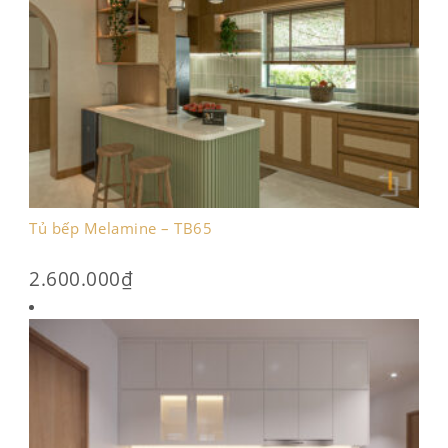
Tủ bếp Melamine – TB65
2.600.000
₫