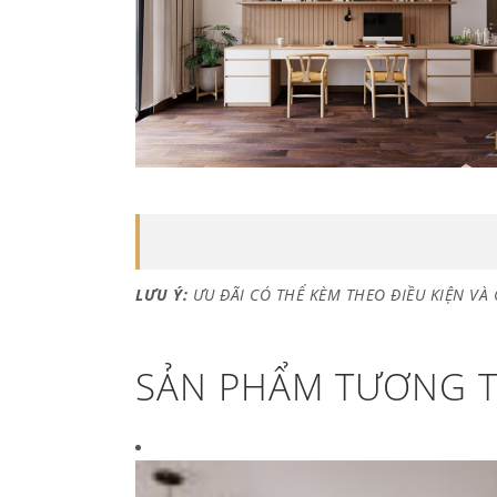
LƯU Ý:
ƯU ĐÃI CÓ THỂ KÈM THEO ĐIỀU KIỆN VÀ 
SẢN PHẨM TƯƠNG 