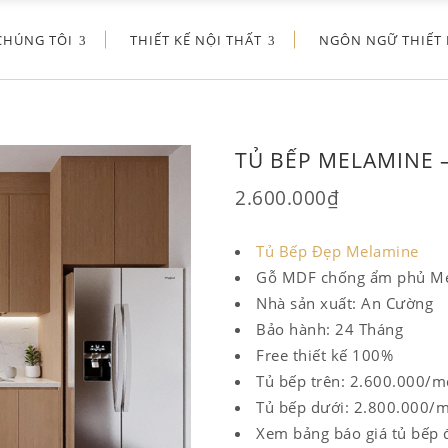
CHÚNG TÔI
THIẾT KẾ NỘI THẤT
NGÔN NGỮ THIẾT 
TỦ BẾP MELAMINE 
2.600.000
₫
Tủ Bếp Đẹp Melamine
Gỗ MDF chống ẩm phủ M
Nhà sản xuất: An Cường
Bảo hành: 24 Tháng
Free thiết kế 100%
Tủ bếp trên: 2.600.000/m
Tủ bếp dưới: 2.800.000/
Xem bảng báo giá tủ bếp 