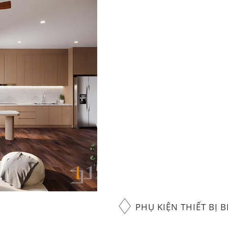
PHỤ KIỆN THIẾT BỊ B