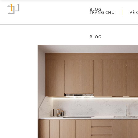
BLOG
TRANG CHỦ
VỀ 
BLOG