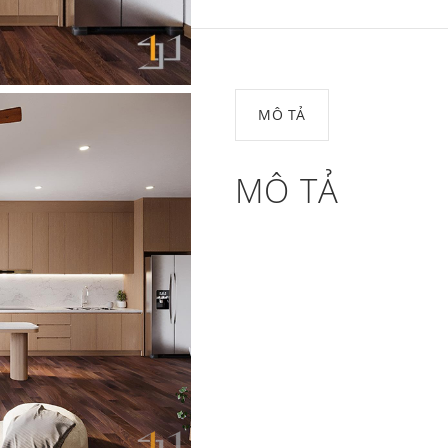
MÔ TẢ
MÔ TẢ