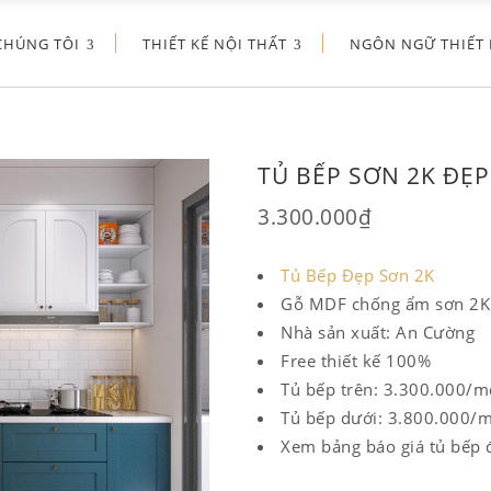
CHÚNG TÔI
THIẾT KẾ NỘI THẤT
NGÔN NGỮ THIẾT 
TỦ BẾP SƠN 2K ĐẸP
3.300.000
₫
Tủ Bếp Đẹp Sơn 2K
Gỗ MDF chống ẩm sơn 2K
Nhà sản xuất: An Cường
Free thiết kế 100%
Tủ bếp trên: 3.300.000/m
Tủ bếp dưới: 3.800.000/
Xem bảng báo giá tủ bếp 