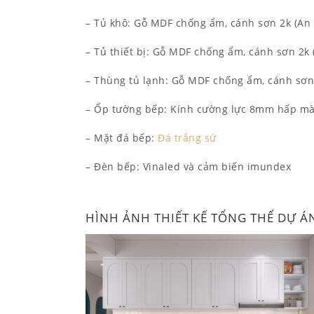
– Tủ khô: Gỗ MDF chống ẩm, cánh sơn 2k (An
– Tủ thiết bị: Gỗ MDF chống ẩm, cánh sơn 2k
– Thùng tủ lạnh: Gỗ MDF chống ẩm, cánh sơn
– Ốp tường bếp: Kính cường lực 8mm hấp m
– Mặt đá bếp:
Đá trắng sứ
– Đèn bếp: Vinaled và cảm biến imundex
HÌNH ẢNH THIẾT KẾ TỔNG THỂ DỰ Á