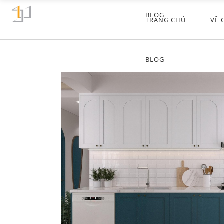
BLOG
TRANG CHỦ
VỀ 
BLOG