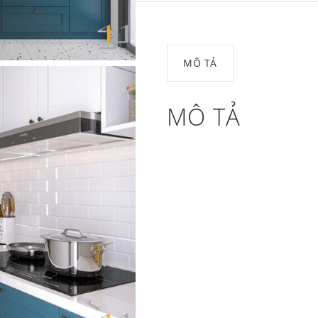
MÔ TẢ
MÔ TẢ