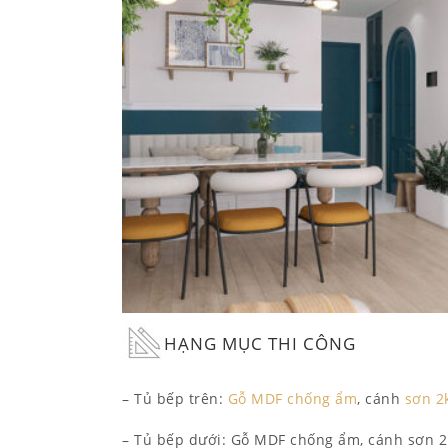
HẠNG MỤC THI CÔNG
– Tủ bếp trên:
Gỗ MDF chống ẩm
, cánh
sơn 2
– Tủ bếp dưới: Gỗ MDF chống ẩm, cánh sơn 2