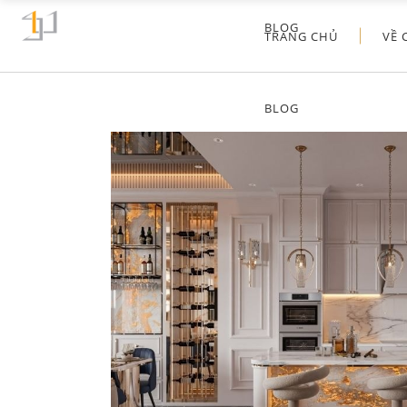
BLOG
TRANG CHỦ
VỀ 
BLOG