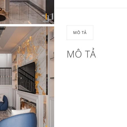
MÔ TẢ
MÔ TẢ