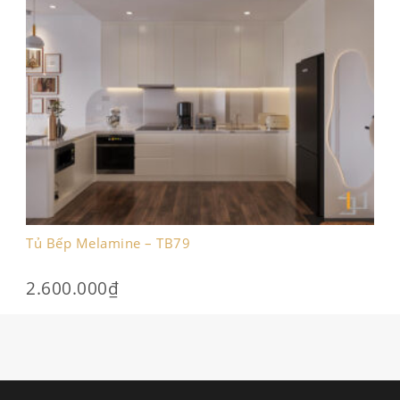
Tủ Bếp Melamine – TB79
2.600.000
₫