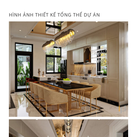
HÌNH ẢNH THIẾT KẾ TỔNG THỂ DỰ ÁN