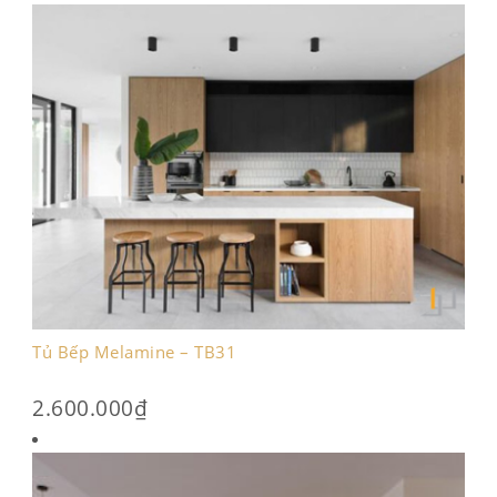
Tủ Bếp Melamine – TB31
2.600.000
₫