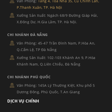
Văn Phòng:
Tầng 4, Tòa Nhà 35, Cù Chính Lan,
P.Thanh Xuân, TP. Hà Nội
Xưởng Sản Xuất: Ngách 68/9 Đường Giáp Hải,
X.Đông Dư, H.Gia Lâm, TP. Hà Nội.
CHI NHÁNH ĐÀ NẴNG
Văn Phòng: 45-47 Trần Đình Nam, P.Hòa An,
Q.Cẩm Lệ, TP Đà Nẵng
Xưởng Sản Xuất: 102-103 Khánh An 9, P.Hòa
Khánh Nam, Q.Liên Chiểu, Đà Nẵng
CHI NHÁNH PHÚ QUỐC
Văn Phòng: 145A Lý Thường Kiệt, Khu phố 5
Dương Đông, Phú Quốc, T.An Giang
DỊCH VỤ CHÍNH