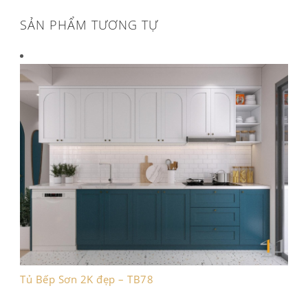
SẢN PHẨM TƯƠNG TỰ
Tủ Bếp Sơn 2K đẹp – TB78