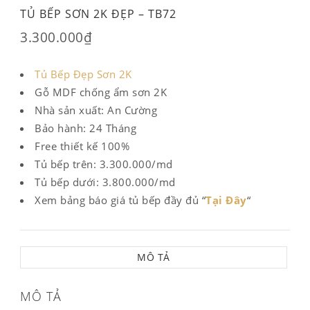
TỦ BẾP SƠN 2K ĐẸP – TB72
3.300.000
₫
Tủ Bếp Đẹp Sơn 2K
Gỗ MDF chống ẩm sơn 2K
Nhà sản xuất: An Cường
Bảo hành: 24 Tháng
Free thiết kế 100%
Tủ bếp trên: 3.300.000/md
Tủ bếp dưới: 3.800.000/md
Xem bảng báo giá tủ bếp đầy đủ “
Tại Đây
“
MÔ TẢ
MÔ TẢ