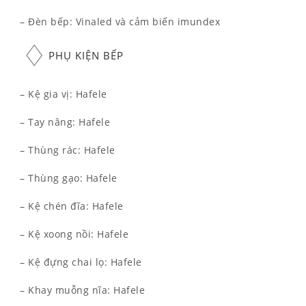
– Đèn bếp: Vinaled và cảm biến imundex
PHỤ KIỆN BẾP
– Kệ gia vị: Hafele
– Tay nâng: Hafele
– Thùng rác: Hafele
– Thùng gạo: Hafele
– Kệ chén đĩa: Hafele
– Kệ xoong nồi: Hafele
– Kệ đựng chai lọ: Hafele
– Khay muỗng nĩa: Hafele