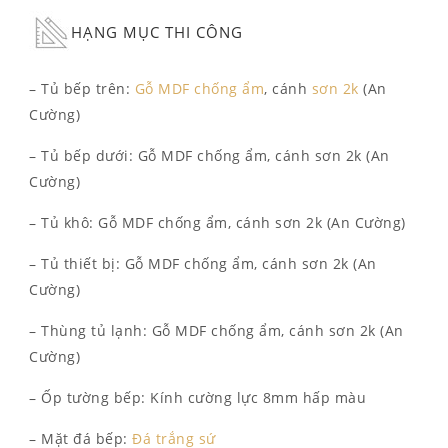
HẠNG MỤC THI CÔNG
– Tủ bếp trên:
Gỗ MDF chống ẩm
, cánh
sơn 2k
(An
Cường)
– Tủ bếp dưới: Gỗ MDF chống ẩm, cánh sơn 2k (An
Cường)
– Tủ khô: Gỗ MDF chống ẩm, cánh sơn 2k (An Cường)
– Tủ thiết bị: Gỗ MDF chống ẩm, cánh sơn 2k (An
Cường)
– Thùng tủ lạnh: Gỗ MDF chống ẩm, cánh sơn 2k (An
Cường)
– Ốp tường bếp: Kính cường lực 8mm hấp màu
– Mặt đá bếp:
Đá trắng sứ