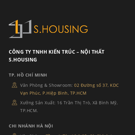
CÔNG TY TNHH KIẾN TRÚC – NỘI THẤT
S.HOUSING
TP. HỒ CHÍ MINH
Văn Phòng & Showroom:
02 Đường số 37, KDC
Vạn Phúc, P.Hiệp Bình, TP.HCM
Xưởng Sản Xuất: 16 Trần Thị Trò, Xã Bình Mỹ,
TP.HCM.
CHI NHÁNH HÀ NỘI