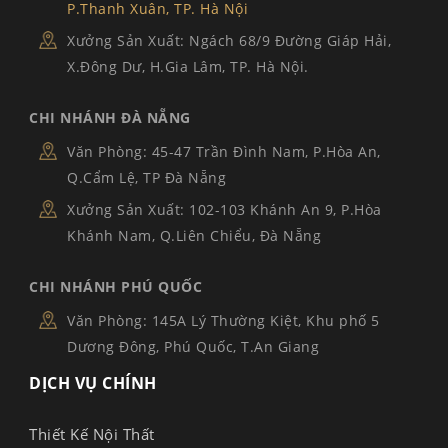
P.Thanh Xuân, TP. Hà Nội
Xưởng Sản Xuất: Ngách 68/9 Đường Giáp Hải,
X.Đông Dư, H.Gia Lâm, TP. Hà Nội.
CHI NHÁNH ĐÀ NẴNG
Văn Phòng: 45-47 Trần Đình Nam, P.Hòa An,
Q.Cẩm Lệ, TP Đà Nẵng
Xưởng Sản Xuất: 102-103 Khánh An 9, P.Hòa
Khánh Nam, Q.Liên Chiểu, Đà Nẵng
CHI NHÁNH PHÚ QUỐC
Văn Phòng: 145A Lý Thường Kiệt, Khu phố 5
Dương Đông, Phú Quốc, T.An Giang
DỊCH VỤ CHÍNH
Thiết Kế Nội Thất