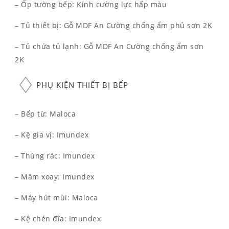
– Ốp tường bếp: Kính cường lực hấp màu
– Tủ thiết bị: Gỗ MDF An Cường chống ẩm phủ sơn 2K
– Tủ chứa tủ lạnh: Gỗ MDF An Cường chống ẩm sơn
2K
PHỤ KIỆN THIẾT BỊ BẾP
– Bếp từ: Maloca
– Kệ gia vị: Imundex
– Thùng rác: Imundex
– Mâm xoay: Imundex
– Máy hút mùi: Maloca
– Kệ chén đĩa: Imundex