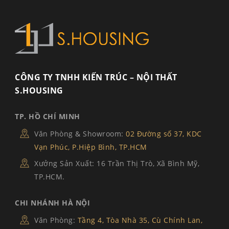
CÔNG TY TNHH KIẾN TRÚC – NỘI THẤT
S.HOUSING
TP. HỒ CHÍ MINH
Văn Phòng & Showroom:
02 Đường số 37, KDC
Vạn Phúc, P.Hiệp Bình, TP.HCM
Xưởng Sản Xuất: 16 Trần Thị Trò, Xã Bình Mỹ,
TP.HCM.
CHI NHÁNH HÀ NỘI
Văn Phòng:
Tầng 4, Tòa Nhà 35, Cù Chính Lan,