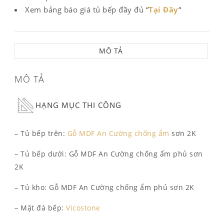
Xem bảng báo giá tủ bếp đầy đủ “
Tại Đây
“
MÔ TẢ
MÔ TẢ
HẠNG MỤC THI CÔNG
– Tủ bếp trên:
Gỗ MDF An Cường chống ẩm
sơn 2K
– Tủ bếp dưới: Gỗ MDF An Cường chống ẩm phủ sơn
2K
– Tủ kho: Gỗ MDF An Cường chống ẩm phủ sơn 2K
– Mặt đá bếp:
Vicostone