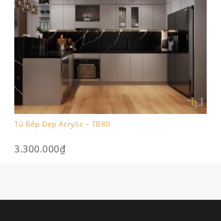
Tủ Bếp Đẹp Acrylic – TB80
3.300.000
₫