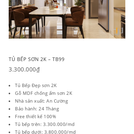
TỦ BẾP SƠN 2K – TB99
3.300.000
₫
Tủ Bếp Đẹp sơn 2K
Gỗ MDF chống ẩm sơn 2K
Nhà sản xuất: An Cường
Bảo hành: 24 Tháng
Free thiết kế 100%
Tủ bếp trên: 3.300.000/md
Tủ bếp dưới: 3.800.000/md