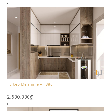
Tủ bếp Melamine – TB86
2.600.000
₫