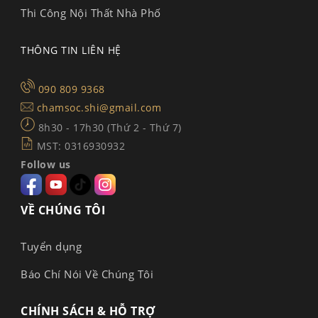
Thi Công Nội Thất Nhà Phố
THÔNG TIN LIÊN HỆ
090 809 9368
chamsoc.shi@gmail.com
8h30 - 17h30 (Thứ 2 - Thứ 7)
MST: 0316930932
Follow us
VỀ CHÚNG TÔI
Tuyển dụng
Báo Chí Nói Về Chúng Tôi
CHÍNH SÁCH & HỖ TRỢ