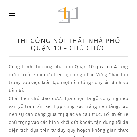
THI CÔNG NỘI THẤT NHÀ PHỐ
QUẬN 10 – CHÚ CHỨC
Công trình thi công nhà phố Quận 10 quy mô 4 tầng
được triển khai dựa trên ngôn ngữ Thổ Vững Chãi, tập
trung vào việc kiến tạo một nền tảng sống ổn định và
bền bỉ.
Chất liệu chủ đạo được lựa chọn là gỗ công nghiệp
vân gỗ trầm ấm kết hợp cùng sắc trắng nền tảng, tạo
nên sự cân bằng giữa thị giác và cấu trúc. Lối thiết kế
chú trọng vào các hình khối dứt khoát, tận dụng tối đa
diện tích dựa trên tư duy quy hoạch không gian thực