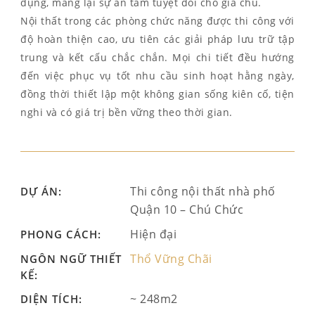
dụng, mang lại sự an tâm tuyệt đối cho gia chủ.
Nội thất trong các phòng chức năng được thi công với
độ hoàn thiện cao, ưu tiên các giải pháp lưu trữ tập
trung và kết cấu chắc chắn. Mọi chi tiết đều hướng
đến việc phục vụ tốt nhu cầu sinh hoạt hằng ngày,
đồng thời thiết lập một không gian sống kiên cố, tiện
nghi và có giá trị bền vững theo thời gian.
Thi công nội thất nhà phố
DỰ ÁN:
Quận 10 – Chú Chức
Hiện đại
PHONG CÁCH:
Thổ Vững Chãi
NGÔN NGỮ THIẾT
KẾ:
~ 248m2
DIỆN TÍCH: