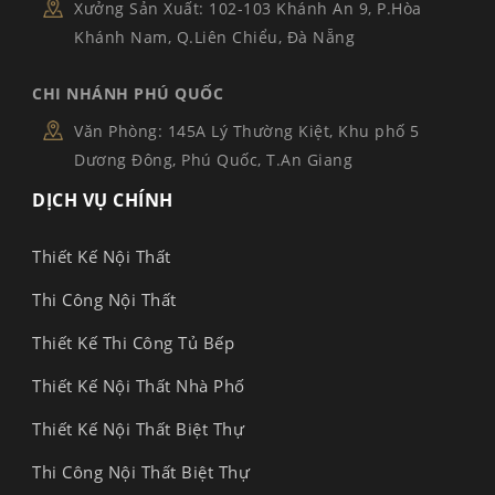
Xưởng Sản Xuất: 102-103 Khánh An 9, P.Hòa
Khánh Nam, Q.Liên Chiểu, Đà Nẵng
CHI NHÁNH PHÚ QUỐC
Văn Phòng: 145A Lý Thường Kiệt, Khu phố 5
Dương Đông, Phú Quốc, T.An Giang
DỊCH VỤ CHÍNH
Thiết Kế Nội Thất
Thi Công Nội Thất
Thiết Kế Thi Công Tủ Bếp
Thiết Kế Nội Thất Nhà Phố
Thiết Kế Nội Thất Biệt Thự
Thi Công Nội Thất Biệt Thự