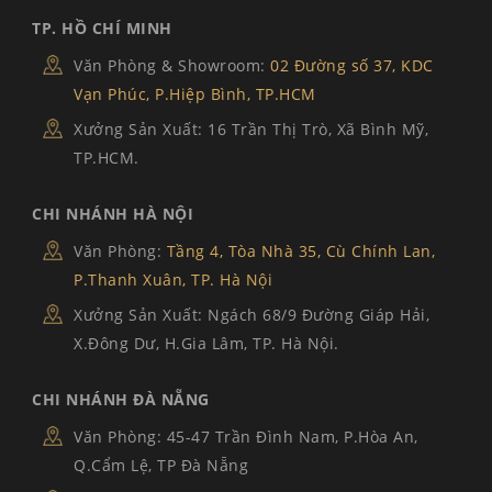
TP. HỒ CHÍ MINH
Văn Phòng & Showroom:
02 Đường số 37, KDC
Vạn Phúc, P.Hiệp Bình, TP.HCM
Xưởng Sản Xuất: 16 Trần Thị Trò, Xã Bình Mỹ,
TP.HCM.
CHI NHÁNH HÀ NỘI
Văn Phòng:
Tầng 4, Tòa Nhà 35, Cù Chính Lan,
P.Thanh Xuân, TP. Hà Nội
Xưởng Sản Xuất: Ngách 68/9 Đường Giáp Hải,
X.Đông Dư, H.Gia Lâm, TP. Hà Nội.
CHI NHÁNH ĐÀ NẴNG
Văn Phòng: 45-47 Trần Đình Nam, P.Hòa An,
Q.Cẩm Lệ, TP Đà Nẵng