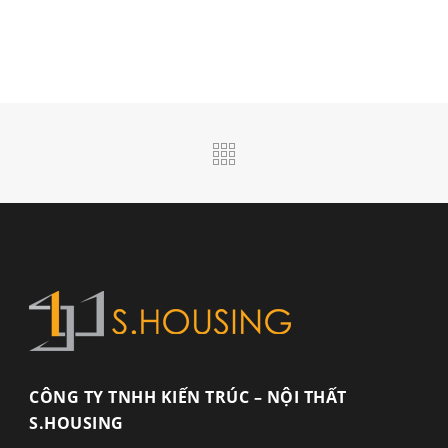
CÔNG TY TNHH KIẾN TRÚC – NỘI THẤT
S.HOUSING