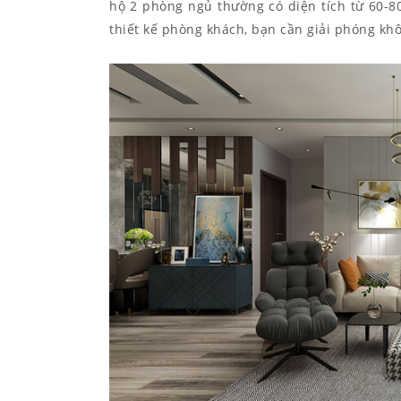
hộ 2 phòng ngủ thường có diện tích từ 60-8
thiết kế phòng khách, bạn cần giải phóng kh