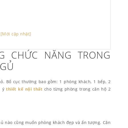
 [Mới cập nhật]
NG CHỨC NĂNG TRONG
NGỦ
ỏ. Bố cục thường bao gồm: 1 phòng khách, 1 bếp, 2
i ý
thiết kế nội thất
cho từng phòng trong căn hộ 2
chủ nào cũng muốn phòng khách đẹp và ấn tượng. Căn