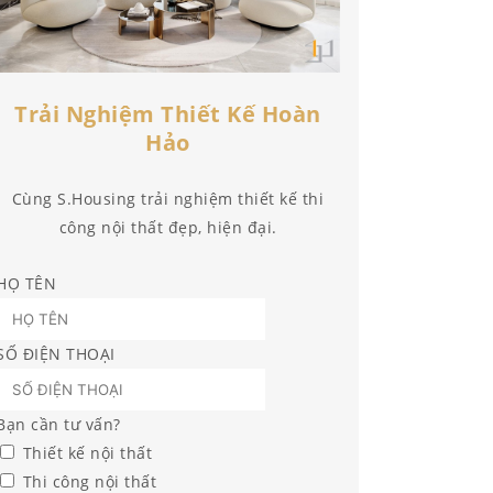
Trải Nghiệm Thiết Kế Hoàn
Hảo
Cùng S.Housing trải nghiệm thiết kế thi
công nội thất đẹp, hiện đại.
HỌ TÊN
SỐ ĐIỆN THOẠI
Bạn cần tư vấn?
Thiết kế nội thất
Thi công nội thất