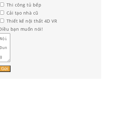
Thi công tủ bếp
Cải tạo nhà cũ
Thiết kế nội thất 4D VR
Điều bạn muốn nói!
Gửi