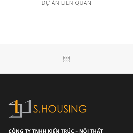
DỰ ÁN LIÊN QUAN
CÔNG TY TNHH KIẾN TRÚC – NỘI THẤT