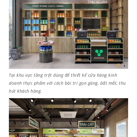
Tại khu vực tầng trệt dùng để thiết kế cửa hàng kinh
doanh thực phẩm với cách bài trí gọn gàng, bắt mắt, thu
hút khách hàng.