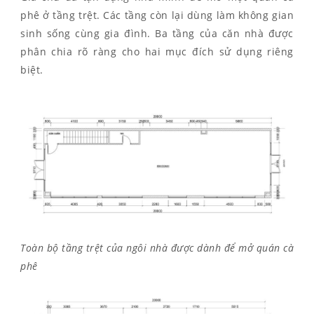
phê ở tầng trệt. Các tầng còn lại dùng làm không gian
sinh sống cùng gia đình. Ba tầng của căn nhà được
phân chia rõ ràng cho hai mục đích sử dụng riêng
biệt.
Toàn bộ tầng trệt của ngôi nhà được dành để mở quán cà
phê