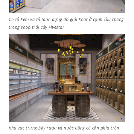
Có tủ kem và tủ lạnh đựng đồ giải khát ở cạnh cầu thang
trong shop trái cây Fivestar
Khu vực trưng bày rượu và nước uống có cồn phía trên