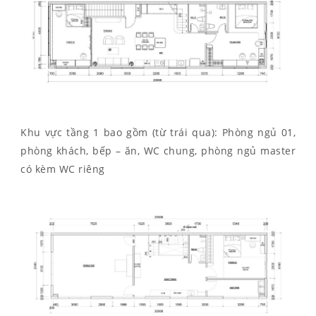
Khu vực tầng 1 bao gồm (từ trái qua): Phòng ngủ 01,
phòng khách, bếp – ăn, WC chung, phòng ngủ master
có kèm WC riêng