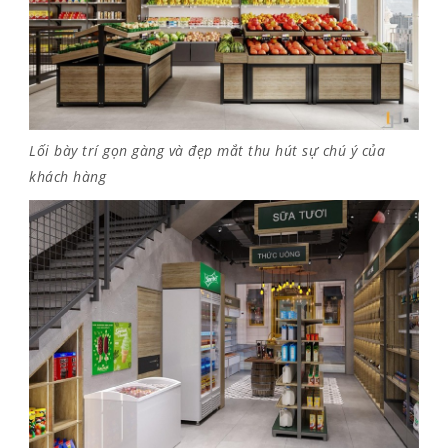
Lối bày trí gọn gàng và đẹp mắt thu hút sự chú ý của
khách hàng