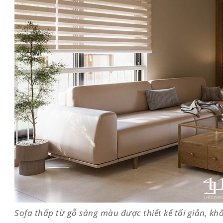
Sofa thấp từ gỗ sáng màu được thiết kế tối giản, kh