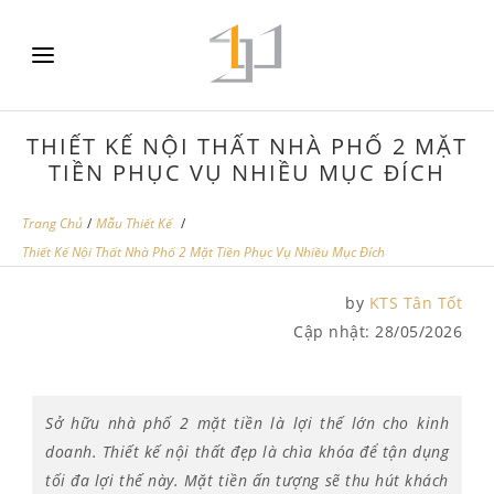
THIẾT KẾ NỘI THẤT NHÀ PHỐ 2 MẶT
TIỀN PHỤC VỤ NHIỀU MỤC ĐÍCH
Trang Chủ
/
Mẫu Thiết Kế
/
Thiết Kế Nội Thất Nhà Phố 2 Mặt Tiền Phục Vụ Nhiều Mục Đích
by
KTS Tân Tốt
Cập nhật:
28/05/2026
Sở hữu nhà phố 2 mặt tiền là lợi thế lớn cho kinh
doanh. Thiết kế nội thất đẹp là chìa khóa để tận dụng
tối đa lợi thế này. Mặt tiền ấn tượng sẽ thu hút khách