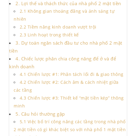
2. Lợi thế và thách thức của nhà phố 2 mặt tiền
2.1 Không gian thoáng đãng và ánh sáng tự
nhiên
2.2 Tiềm năng kinh doanh vượt trội
2.3 Linh hoạt trong thiết kế
3. Dự toán ngân sách đầu tư cho nhà phố 2 mặt
tiền
4. Chiếc lược phân chia công năng để ở và để
kinh doanh
4.1 Chiến lược #1: Phân tách lối đi & giao thông
4.2 Chiến lược #2: Cách âm & cách nhiệt giữa
các tầng
4.3 Chiến lược #3: Thiết kế “mặt tiền kép” thông
minh
5. Câu hỏi thường gặp
5.1 Việc bố trí công năng các tầng trong nhà phố
2 mặt tiền có gì khác biệt so với nhà phố 1 mặt tiền