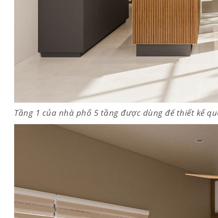
Tầng 1 của nhà phố 5 tầng được dùng để thiết kế qu