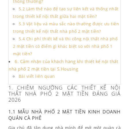
thông thường?
5.2 Làm thế nào để tạo sự liên kết và thống nhất
trong thiết kế nội thất giữa hai mặt tiền?
5.3 Vật liệu và màu sắc nào thường được ưu tiên
trong thiết kế nội thất nhà phố 2 mặt tiền?
5.4 Chi phí thiết kế và thi công nội thất nhà phố
2 mặt tiền có điểm gì khác biệt so với nhà phố 1
mặt tiền?
6. Cảm nhận của khách hàng khi thiết kế nội thất
nhà phố 2 mặt tiền tại S.Housing
Bài viết liên quan
1. CHIÊM NGƯỠNG CÁC THIẾT KẾ NỘI
THẤT NHÀ PHỐ 2 MẶT TIỀN ĐÁNG GIÁ
2026
1.1 MẪU NHÀ PHỐ 2 MẶT TIỀN KINH DOANH
QUÁN CÀ PHÊ
Gia chủ đã tận dụng nhà mình để mở một quán cà