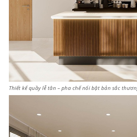
Thiết kế quầy lễ tân – pha chế nổi bật bản sắc thươn