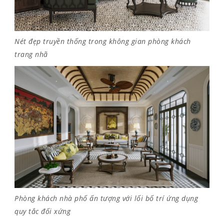
Nét đẹp truyền thống trong không gian phòng khách
trang nhã
Phòng khách nhà phố ấn tượng với lối bố trí ứng dụng
quy tắc đối xứng