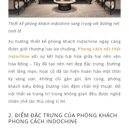
Thiết kế phòng khách Indochine sang trọng với đường nét
tinh tế
Xu hướng thiết kế phòng khách Indochine ngày càng
được giới thượng lưu ưa chuộng.
Phong cách nội thất
Indochine
với sự kết hợp hài hòa giữa hai nền văn
hóa Đông – Tây đã tạo nên nét đẹp đặc trưng. Đường
nét lãng mạn, hoài cổ đã tái hiện hoàn hảo một thời
kỳ vàng son. Không chỉ gần gũi, ấm cúng, phòng
khách kiểu Đông Dương còn đậm chất mỹ thuật. Đồ
nội thất và trang trí trong không gian đều được nghệ
nhân chế tác thủ công tỉ mỉ.
2. ĐIỂM ĐẶC TRƯNG CỦA PHÒNG KHÁCH
PHONG CÁCH INDOCHINE