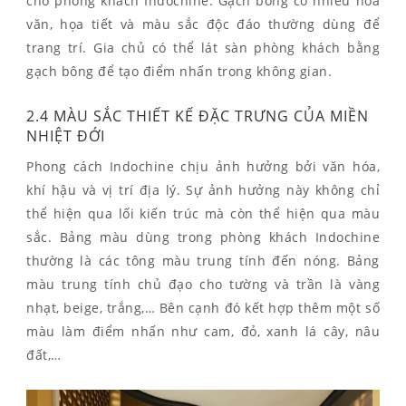
cho phòng khách Indochine. Gạch bông có nhiều hoa
văn, họa tiết và màu sắc độc đáo thường dùng để
trang trí. Gia chủ có thể lát sàn phòng khách bằng
gạch bông để tạo điểm nhấn trong không gian.
2.4 MÀU SẮC THIẾT KẾ ĐẶC TRƯNG CỦA MIỀN
NHIỆT ĐỚI
Phong cách Indochine chịu ảnh hưởng bởi văn hóa,
khí hậu và vị trí địa lý. Sự ảnh hưởng này không chỉ
thể hiện qua lối kiến trúc mà còn thể hiện qua màu
sắc. Bảng màu dùng trong phòng khách Indochine
thường là các tông màu trung tính đến nóng. Bảng
màu trung tính chủ đạo cho tường và trần là vàng
nhạt, beige, trắng,… Bên cạnh đó kết hợp thêm một số
màu làm điểm nhấn như cam, đỏ, xanh lá cây, nâu
đất,…