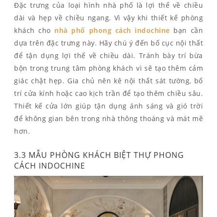
Đặc trưng của loại hình nhà phố là lợi thế về chiều
dài và hẹp về chiều ngang. Vì vậy khi thiết kế phòng
khách cho
nhà phố phong cách indochine
bạn cần
dựa trên đặc trưng này. Hãy chú ý đến bố cục nội thất
để tận dụng lợi thế về chiều dài. Tránh bày trí bừa
bộn trong trung tâm phòng khách vì sẽ tạo thêm cảm
giác chật hẹp. Gia chủ nên kê nội thất sát tường, bố
trí cửa kính hoặc cao kịch trần để tạo thêm chiều sâu.
Thiết kế cửa lớn giúp tận dụng ánh sáng và gió trời
để không gian bên trong nhà thông thoáng và mát mẽ
hơn.
3.3 MẪU PHÒNG KHÁCH BIỆT THỰ PHONG
CÁCH INDOCHINE