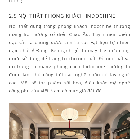
tường.
2.5 NỘI THẤT PHÒNG KHÁCH INDOCHINE
Nội thất dùng trong phòng khách Indochine thường
mang hơi hướng cổ điển Châu Âu. Tuy nhiên, điểm
đặc sắc là chúng được làm từ các vật liệu tự nhiên
đậm chất Á Đông. Bên cạnh gỗ thì mây, tre, nứa cũng
được sử dụng để trang trí cho nội thất. Đồ nội thất và
đồ trang trí mang phong cách Indochine thường là
được làm thủ công bởi các nghệ nhân có tay nghề
cao. Một số tác phẩm hội họa, điêu khắc mỹ nghệ
công phu của Việt Nam có mức giá đắt đỏ.