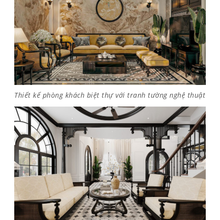
Thiết kế phòng khách biệt thự với tranh tường nghệ thuật