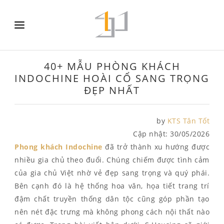
40+ MẪU PHÒNG KHÁCH
INDOCHINE HOÀI CỔ SANG TRỌNG
ĐẸP NHẤT
by
KTS Tân Tốt
Cập nhật:
30/05/2026
Phong khách Indochine
đã trở thành xu hướng được
nhiều gia chủ theo đuổi. Chúng chiếm được tình cảm
của gia chủ Việt nhờ vẻ đẹp sang trọng và quý phái.
Bên cạnh đó là hệ thống hoa văn, họa tiết trang trí
đậm chất truyền thống dân tộc cũng góp phần tạo
nên nét đặc trưng mà không phong cách nội thất nào