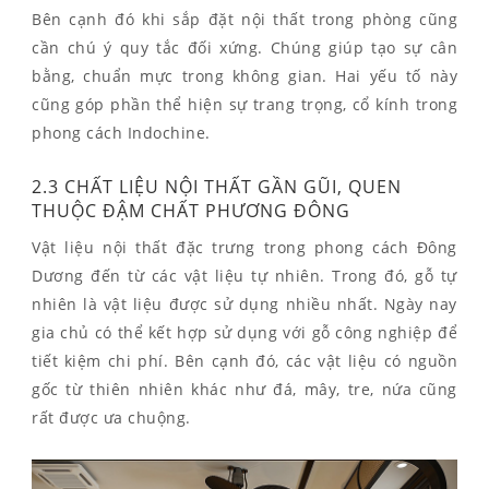
Bên cạnh đó khi sắp đặt nội thất trong phòng cũng
cần chú ý quy tắc đối xứng. Chúng giúp tạo sự cân
bằng, chuẩn mực trong không gian. Hai yếu tố này
cũng góp phần thể hiện sự trang trọng, cổ kính trong
phong cách Indochine.
2.3 CHẤT LIỆU NỘI THẤT GẦN GŨI, QUEN
THUỘC ĐẬM CHẤT PHƯƠNG ĐÔNG
Vật liệu nội thất đặc trưng trong phong cách Đông
Dương đến từ các vật liệu tự nhiên. Trong đó, gỗ tự
nhiên là vật liệu được sử dụng nhiều nhất. Ngày nay
gia chủ có thể kết hợp sử dụng với gỗ công nghiệp để
tiết kiệm chi phí. Bên cạnh đó, các vật liệu có nguồn
gốc từ thiên nhiên khác như đá, mây, tre, nứa cũng
rất được ưa chuộng.