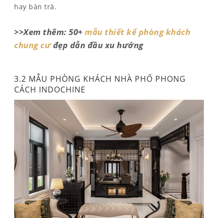
hay bàn trà.
>>Xem thêm: 50+
mẫu thiết kế phòng khách
chung cư
đẹp dẫn đầu xu hướng
3.2 MẪU PHÒNG KHÁCH NHÀ PHỐ PHONG
CÁCH INDOCHINE