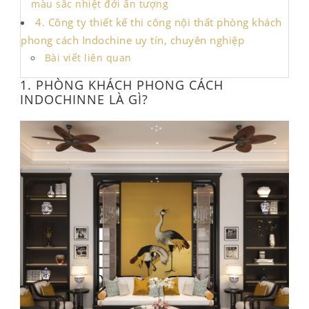
màu sắc nhiệt đới ấn tượng
4. Công ty thiết kế thi công nội thất phòng khách
phong cách Indochine uy tín, chuyên nghiệp
Bài viết liên quan
1. PHÒNG KHÁCH PHONG CÁCH
INDOCHINNE LÀ GÌ?