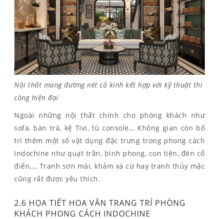
Nội thất mang đường nét cổ kính kết hợp với kỹ thuật thi
công hiện đại
Ngoài những nội thất chính cho phòng khách như
sofa, bàn trà, kệ Tivi, tủ console… Không gian còn bố
trí thêm một số vật dụng đặc trưng trong phong cách
Indochine như quạt trần, bình phong, con tiện, đèn cổ
điển,… Tranh sơn mài, khảm xà cừ hay tranh thủy mặc
cũng rất được yêu thích.
2.6 HỌA TIẾT HOA VĂN TRANG TRÍ PHÒNG
KHÁCH PHONG CÁCH INDOCHINE