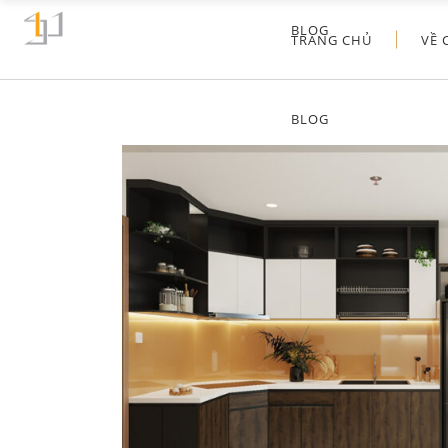
BLOG
TRANG CHỦ
VỀ 
BLOG