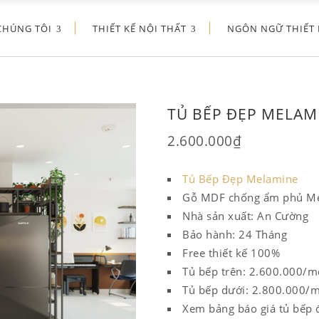
CHÚNG TÔI
THIẾT KẾ NỘI THẤT
NGÔN NGỮ THIẾT 
TỦ BẾP ĐẸP MELAM
2.600.000
₫
Tủ Bếp Đẹp Melamine
Gỗ MDF chống ẩm phủ M
Nhà sản xuất: An Cường
Bảo hành: 24 Tháng
Free thiết kế 100%
Tủ bếp trên: 2.600.000/m
Tủ bếp dưới: 2.800.000/
Xem bảng báo giá tủ bếp 