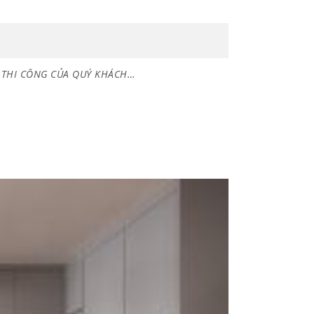
Ị THI CÔNG CỦA QUÝ KHÁCH…