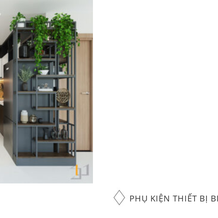
PHỤ KIỆN THIẾT BỊ B