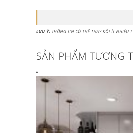
LƯU Ý:
THÔNG TIN CÓ THỂ THAY ĐỔI ÍT NHIỀU 
SẢN PHẨM TƯƠNG 