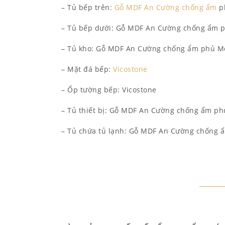
– Tủ bếp trên:
Gỗ MDF An Cường chống ẩm
p
– Tủ bếp dưới: Gỗ MDF An Cường chống ẩm 
– Tủ kho: Gỗ MDF An Cường chống ẩm phủ M
– Mặt đá bếp:
Vicostone
– Ốp tường bếp: Vicostone
– Tủ thiết bị: Gỗ MDF An Cường chống ẩm p
– Tủ chứa tủ lạnh: Gỗ MDF An Cường chống