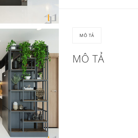
MÔ TẢ
MÔ TẢ