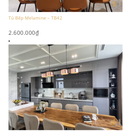
Tủ Bếp Melamine – TB42
2.600.000
₫