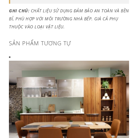
GHI CHÚ:
CHẤT LIỆU SỬ DỤNG ĐẢM BẢO AN TOÀN VÀ BỀN
BỈ, PHÙ HỢP VỚI MÔI TRƯỜNG NHÀ BẾP. GIÁ CẢ PHỤ
THUỘC VÀO LOẠI VẬT LIỆU.
SẢN PHẨM TƯƠNG TỰ