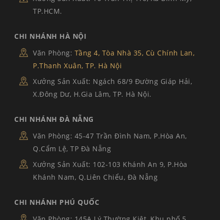
TP.HCM.
CHI NHÁNH HÀ NỘI
Văn Phòng:
Tầng 4, Tòa Nhà 35, Cù Chính Lan,
P.Thanh Xuân, TP. Hà Nội
Xưởng Sản Xuất: Ngách 68/9 Đường Giáp Hải,
X.Đông Dư, H.Gia Lâm, TP. Hà Nội.
CHI NHÁNH ĐÀ NẴNG
Văn Phòng: 45-47 Trần Đình Nam, P.Hòa An,
Q.Cẩm Lệ, TP Đà Nẵng
Xưởng Sản Xuất: 102-103 Khánh An 9, P.Hòa
Khánh Nam, Q.Liên Chiểu, Đà Nẵng
CHI NHÁNH PHÚ QUỐC
Văn Phòng: 145A Lý Thường Kiệt, Khu phố 5