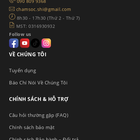
090 809 9368
chamsoc.shi@gmail.com
8h30 - 17h30 (Thứ 2 - Thứ 7)
MST: 0316930932
Follow us
VỀ CHÚNG TÔI
Tuyển dụng
Báo Chí Nói Về Chúng Tôi
CHÍNH SÁCH & HỖ TRỢ
Câu hỏi thường gặp (FAQ)
Chính sách bảo mật
Chính sách Bảo hành – Đổi trả