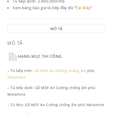
Tủ bếp dưới: 2.800.000/md
Xem bảng báo giá tủ bếp đầy đủ “
Tại Đây
“
MÔ TẢ
MÔ TẢ
HẠNG MỤC THI CÔNG
– Tủ bếp trên:
Gỗ MDF An Cường chống ẩm
phủ
Melamine
– Tủ bếp dưới: Gỗ MDF An Cường chống ẩm phủ
Melamine
– Tủ kho: Gỗ MDF An Cường chống ẩm phủ Melamine