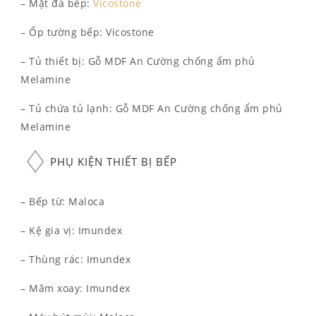
– Mặt đá bếp:
Vicostone
– Ốp tường bếp: Vicostone
– Tủ thiết bị: Gỗ MDF An Cường chống ẩm phủ
Melamine
– Tủ chứa tủ lạnh: Gỗ MDF An Cường chống ẩm phủ
Melamine
PHỤ KIỆN THIẾT BỊ BẾP
– Bếp từ: Maloca
– Kệ gia vị: Imundex
– Thùng rác: Imundex
– Mâm xoay: Imundex