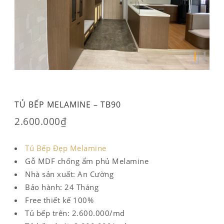
TỦ BẾP MELAMINE – TB90
2.600.000
₫
Tủ Bếp Đẹp Melamine
Gỗ MDF chống ẩm phủ Melamine
Nhà sản xuất: An Cường
Bảo hành: 24 Tháng
Free thiết kế 100%
Tủ bếp trên: 2.600.000/md