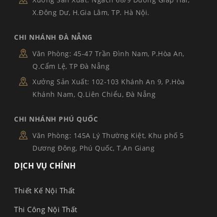
X.Đông Dư, H.Gia Lâm, TP. Hà Nội.
CHI NHÁNH ĐÀ NẴNG
Văn Phòng: 45-47 Trần Đình Nam, P.Hòa An,
Q.Cẩm Lệ, TP Đà Nẵng
Xưởng Sản Xuất: 102-103 Khánh An 9, P.Hòa
Khánh Nam, Q.Liên Chiểu, Đà Nẵng
CHI NHÁNH PHÚ QUỐC
Văn Phòng: 145A Lý Thường Kiệt, Khu phố 5
Dương Đông, Phú Quốc, T.An Giang
DỊCH VỤ CHÍNH
Thiết Kế Nội Thất
Thi Công Nội Thất