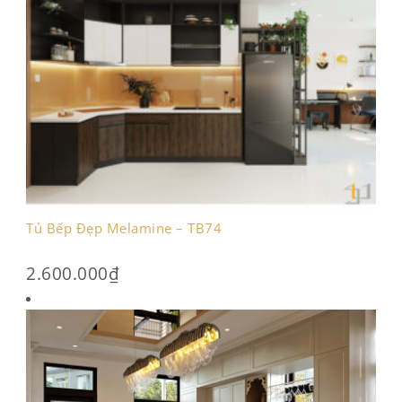
Tủ Bếp Đẹp Melamine – TB74
2.600.000
₫