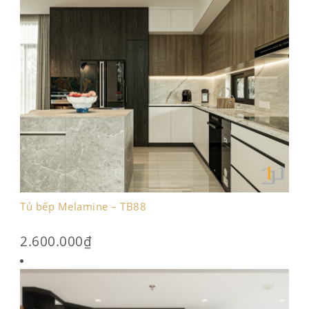
Tủ bếp Melamine – TB88
2.600.000
₫