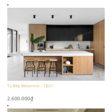
Tủ Bếp Melamine – TB31
2.600.000
₫