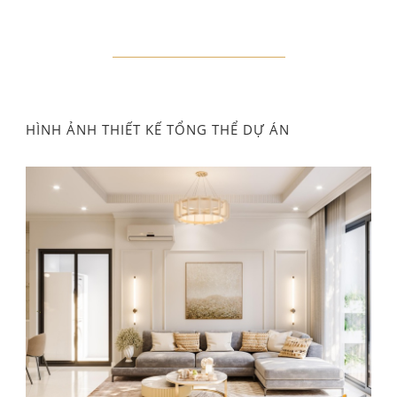
HÌNH ẢNH THIẾT KẾ TỔNG THỂ DỰ ÁN