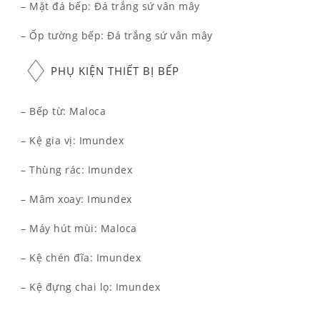
– Mặt đá bếp: Đá trắng sứ vân mây
– Ốp tường bếp: Đá trắng sứ vân mây
PHỤ KIỆN THIẾT BỊ BẾP
– Bếp từ: Maloca
– Kệ gia vị: Imundex
– Thùng rác: Imundex
– Mâm xoay: Imundex
– Máy hút mùi: Maloca
– Kệ chén đĩa: Imundex
– Kệ đựng chai lọ: Imundex