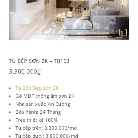
TỦ BẾP SƠN 2K – TB163
3.300.000
₫
Tủ Bếp Đẹp Sơn 2K
Gỗ MDF chống ẩm sơn 2K
Nhà sản xuất: An Cường
Bảo hành: 24 Tháng
Free thiết kế 100%
Tủ bếp trên: 3.300.000/md
Tủ bếp dưới: 3.800.000/md