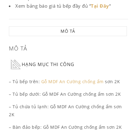
Xem bảng báo giá tủ bếp đầy đủ “
Tại Đây
“
MÔ TẢ
MÔ TẢ
HẠNG MỤC THI CÔNG
– Tủ bếp trên:
Gỗ MDF An Cường chống ẩm
sơn 2K
– Tủ bếp dưới: Gỗ MDF An Cường chống ẩm sơn 2K
– Tủ chứa tủ lạnh: Gỗ MDF An Cường chống ẩm sơn
2K
– Bàn đảo bếp: Gỗ MDF An Cường chống ẩm sơn 2K