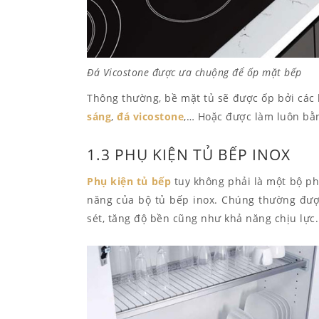
Đá Vicostone được ưa chuộng để ốp mặt bếp
Thông thường, bề mặt tủ sẽ được ốp bởi các
sáng
,
đá vicostone
,… Hoặc được làm luôn bằn
1.3 PHỤ KIỆN TỦ BẾP INOX
Phụ kiện tủ bếp
tuy không phải là một bộ ph
năng của bộ tủ bếp inox. Chúng thường được
sét, tăng độ bền cũng như khả năng chịu lực.