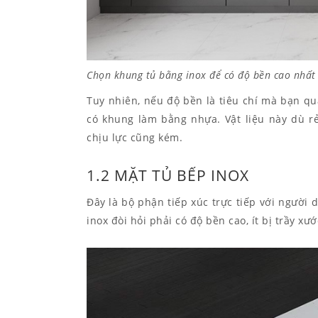
Chọn khung tủ bằng inox để có độ bền cao nhất
Tuy nhiên, nếu độ bền là tiêu chí mà bạn q
có khung làm bằng nhựa. Vật liệu này dù 
chịu lực cũng kém.
1.2 MẶT TỦ BẾP INOX
Đây là bộ phận tiếp xúc trực tiếp với người
inox đòi hỏi phải có độ bền cao, ít bị trầy xư