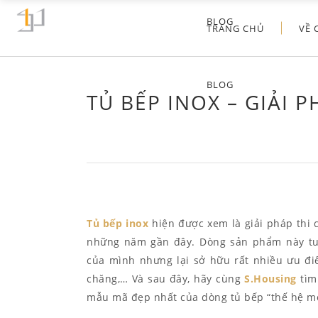
BLOG
TRANG CHỦ
VỀ 
BLOG
TỦ BẾP INOX – GIẢI 
Tủ bếp inox
hiện được xem là giải pháp thi c
những năm gần đây. Dòng sản phẩm này tu
của mình nhưng lại sở hữu rất nhiều ưu điể
chăng,… Và sau đây, hãy cùng
S.Housing
tìm
mẫu mã đẹp nhất của dòng tủ bếp “thế hệ mới