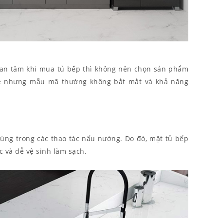
uan tâm khi mua tủ bếp thì không nên chọn sản phẩm
rẻ nhưng mẫu mã thường không bắt mắt và khả năng
 dùng trong các thao tác nấu nướng. Do đó, mặt tủ bếp
ớc và dễ vệ sinh làm sạch.