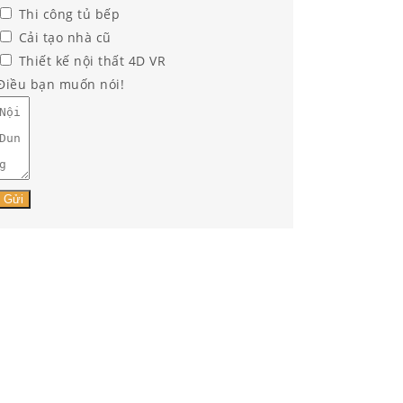
Thi công tủ bếp
Cải tạo nhà cũ
Thiết kế nội thất 4D VR
Điều bạn muốn nói!
Gửi