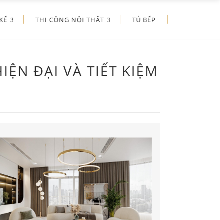
KẾ
THI CÔNG NỘI THẤT
TỦ BẾP
IỆN ĐẠI VÀ TIẾT KIỆM