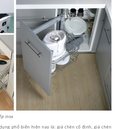
ếp inox
ụng phổ biến hiện nay là: giá chén cố định, giá chén