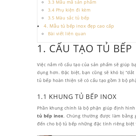
3.3 Mẫu mã sản phẩm
3.4 Phụ kiện đi kèm
3.5 Màu sắc tủ bếp
4. Mẫu tủ bếp inox đẹp cao cấp
Bài viết liên quan
1. CẤU TẠO TỦ BẾP
Việc nắm rõ cấu tạo của sản phẩm sẽ giúp b
dụng hơn. Đặc biệt, bạn cũng sẽ khó bị “dắt
tủ bếp hoàn thiện sẽ có cấu tạo gồm 3 bộ ph
1.1 KHUNG TỦ BẾP INOX
Phần khung chính là bộ phận giúp định hình
tủ bếp inox
. Chúng thường được làm bằng g
đến cho bộ tủ bếp những đặc tính riêng biệt