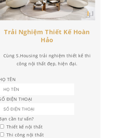
Trải Nghiệm Thiết Kế Hoàn
Hảo
Cùng S.Housing trải nghiệm thiết kế thi
công nội thất đẹp, hiện đại.
HỌ TÊN
SỐ ĐIỆN THOẠI
Bạn cần tư vấn?
Thiết kế nội thất
Thi công nội thất