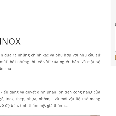
 INOX
ạn đưa ra những chính xác và phù hợp với nhu cầu sử
 mũi” bởi những lời “vẽ vời” của người bán. Và một bộ
ận sau:
 kiểu dáng và quyết định phần lớn đến công năng của
ỗ, inox, thép, nhựa, nhôm,… Và mỗi vật liệu sẽ mang
 về độ bền, tính thẩm mỹ, giá thành,…