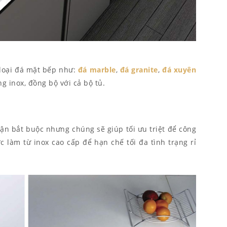
 loại đá mặt bếp như:
đá marble
,
đá granite
,
đá xuyên
g inox, đồng bộ với cả bộ tủ.
ận bắt buộc nhưng chúng sẽ giúp tối ưu triệt để công
 làm từ inox cao cấp để hạn chế tối đa tình trạng rỉ