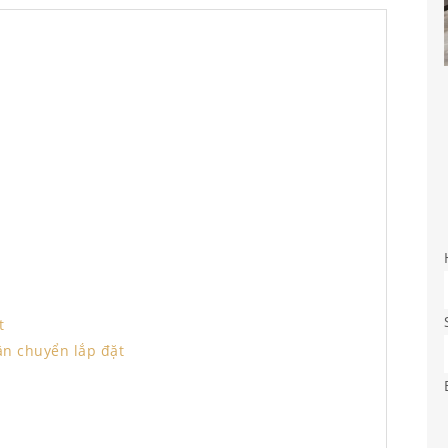
t
vận chuyển lắp đặt