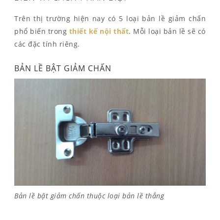
Trên thị trường hiện nay có 5 loại bản lề giảm chấn
phổ biến trong
thiết kế nội thất
. Mỗi loại bản lề sẽ có
các đặc tính riêng.
BẢN LỀ BẬT GIẢM CHẤN
Bản lề bật giảm chấn thuộc loại bản lề thẳng