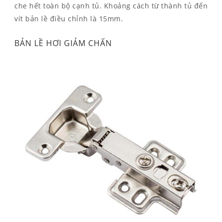
che hết toàn bộ cạnh tủ. Khoảng cách từ thành tủ đến
vít bản lề điều chỉnh là 15mm.
BẢN LỀ HƠI GIẢM CHẤN