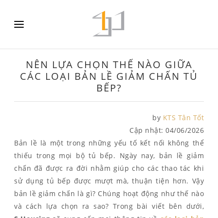
NÊN LỰA CHỌN THẾ NÀO GIỮA
CÁC LOẠI BẢN LỀ GIẢM CHẤN TỦ
BẾP?
by
KTS Tân Tốt
Cập nhật:
04/06/2026
Bản lề là một trong những yếu tố kết nối không thể
thiếu trong mọi bộ tủ bếp. Ngày nay, bản lề giảm
chấn đã được ra đời nhằm giúp cho các thao tác khi
sử dụng tủ bếp được mượt mà, thuận tiện hơn. Vậy
bản lề giảm chấn là gì? Chúng hoạt động như thế nào
và cách lựa chọn ra sao? Trong bài viết bên dưới,