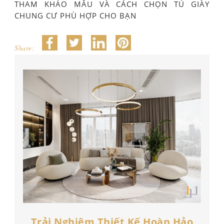
THAM KHẢO MẪU VÀ CÁCH CHỌN TỦ GIÀY
CHUNG CƯ PHÙ HỢP CHO BẠN
Share:
Trải Nghiệm Thiết Kế Hoàn Hảo