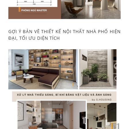
GỢI Ý BẢN VẼ THIẾT KẾ NỘI THẤT NHÀ PHỐ HIỆN
ĐẠI, TỐI ƯU DIỆN TÍCH