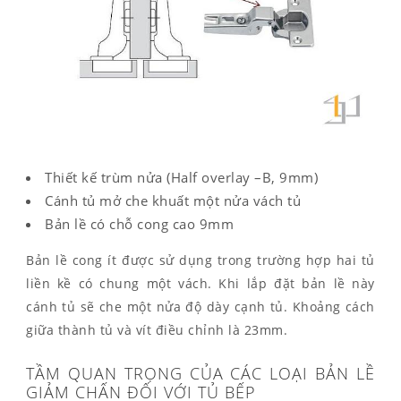
Thiết kế trùm nửa (Half overlay –B, 9mm)
Cánh tủ mở che khuất một nửa vách tủ
Bản lề có chỗ cong cao 9mm
Bản lề cong ít được sử dụng trong trường hợp hai tủ
liền kề có chung một vách. Khi lắp đặt bản lề này
cánh tủ sẽ che một nửa độ dày cạnh tủ. Khoảng cách
giữa thành tủ và vít điều chỉnh là 23mm.
TẦM QUAN TRỌNG CỦA CÁC LOẠI BẢN LỀ
GIẢM CHẤN ĐỐI VỚI TỦ BẾP