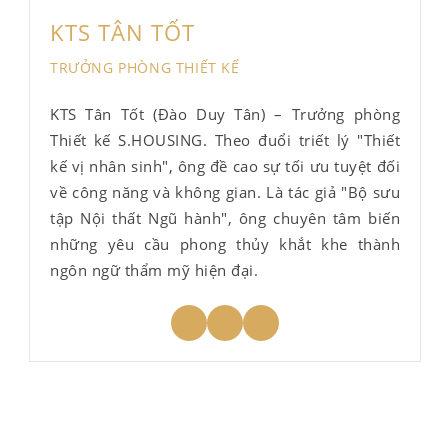
KTS TÂN TỐT
TRƯỞNG PHÒNG THIẾT KẾ
KTS Tân Tốt (Đào Duy Tân) – Trưởng phòng
Thiết kế S.HOUSING. Theo đuổi triết lý "Thiết
kế vị nhân sinh", ông đề cao sự tối ưu tuyệt đối
về công năng và không gian. Là tác giả "Bộ sưu
tập Nội thất Ngũ hành", ông chuyên tâm biến
những yêu cầu phong thủy khắt khe thành
ngôn ngữ thẩm mỹ hiện đại.