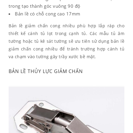
trong tạo thành góc vuông 90 độ
Bản lề có chỗ cong cao 17mm
Bản lề giảm chấn cong nhiều phù hợp lắp ráp cho
thiết kế cánh tủ lọt trong cạnh tủ. Các mẫu tủ âm
tường hoặc tủ kê sát tường sẽ ưu tiên sử dụng bản lề
giảm chấn cong nhiều để tránh trường hợp cánh tủ
va chạm vào tường gây trầy xước bề mặt.
BẢN LỀ THỦY LỰC GIẢM CHẤN