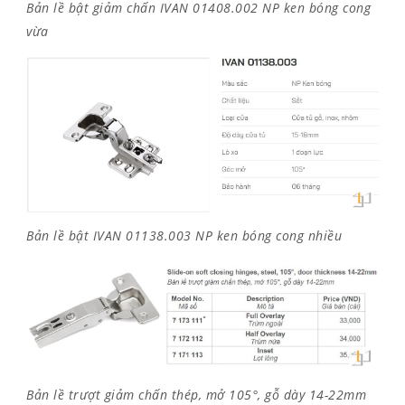
Bản lề bật giảm chấn IVAN 01408.002 NP ken bóng cong
vừa
Bản lề bật IVAN 01138.003 NP ken bóng cong nhiều
Bản lề trượt giảm chấn thép, mở 105°, gỗ dày 14-22mm