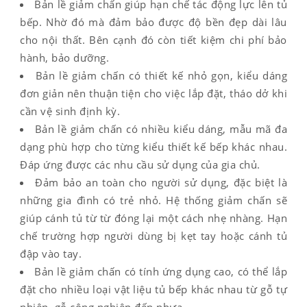
Bản lề giảm chấn giúp hạn chế tác động lực lên tủ
bếp. Nhờ đó mà đảm bảo được độ bền đẹp dài lâu
cho nội thất. Bên cạnh đó còn tiết kiệm chi phí bảo
hành, bảo dưỡng.
Bản lề giảm chấn có thiết kế nhỏ gọn, kiểu dáng
đơn giản nên thuận tiện cho việc lắp đặt, tháo dở khi
cần vệ sinh định kỳ.
Bản lề giảm chấn có nhiều kiểu dáng, mẫu mã đa
dạng phù hợp cho từng kiểu thiết kế bếp khác nhau.
Đáp ứng được các nhu cầu sử dụng của gia chủ.
Đảm bảo an toàn cho người sử dụng, đặc biệt là
những gia đình có trẻ nhỏ. Hệ thống giảm chấn sẽ
giúp cánh tủ từ từ đóng lại một cách nhẹ nhàng. Hạn
chế trường hợp người dùng bị kẹt tay hoặc cánh tủ
đập vào tay.
Bản lề giảm chấn có tính ứng dụng cao, có thể lắp
đặt cho nhiều loại vật liệu tủ bếp khác nhau từ gỗ tự
nhiên, gỗ công nghiệp đến nhựa,…