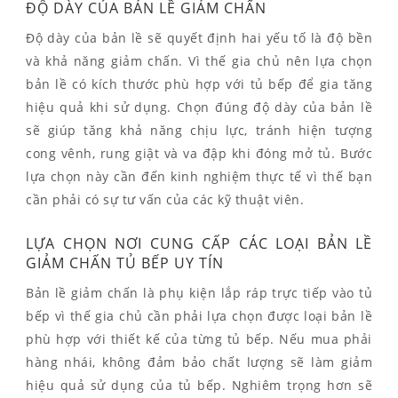
ĐỘ DÀY CỦA BẢN LỀ GIẢM CHẤN
Độ dày của bản lề sẽ quyết định hai yếu tố là độ bền
và khả năng giảm chấn. Vì thế gia chủ nên lựa chọn
bản lề có kích thước phù hợp với tủ bếp để gia tăng
hiệu quả khi sử dụng. Chọn đúng độ dày của bản lề
sẽ giúp tăng khả năng chịu lực, tránh hiện tượng
cong vênh, rung giật và va đập khi đóng mở tủ. Bước
lựa chọn này cần đến kinh nghiệm thực tế vì thế bạn
cần phải có sự tư vấn của các kỹ thuật viên.
LỰA CHỌN NƠI CUNG CẤP CÁC LOẠI BẢN LỀ
GIẢM CHẤN TỦ BẾP UY TÍN
Bản lề giảm chấn là phụ kiện lắp ráp trực tiếp vào tủ
bếp vì thế gia chủ cần phải lựa chọn được loại bản lề
phù hợp với thiết kế của từng tủ bếp. Nếu mua phải
hàng nhái, không đảm bảo chất lượng sẽ làm giảm
hiệu quả sử dụng của tủ bếp. Nghiêm trọng hơn sẽ