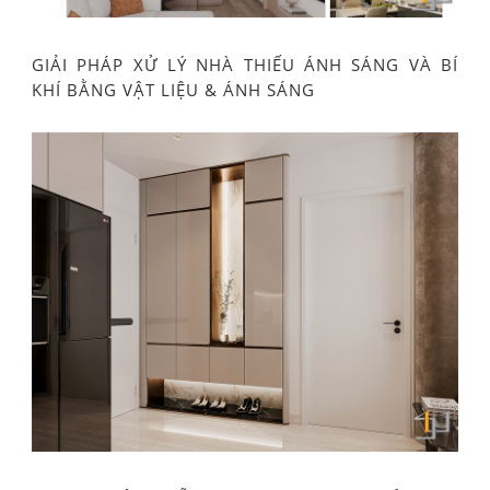
GIẢI PHÁP XỬ LÝ NHÀ THIẾU ÁNH SÁNG VÀ BÍ
KHÍ BẰNG VẬT LIỆU & ÁNH SÁNG