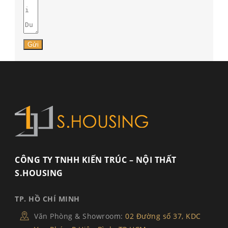
Gửi
CÔNG TY TNHH KIẾN TRÚC – NỘI THẤT
S.HOUSING
TP. HỒ CHÍ MINH
Văn Phòng & Showroom:
02 Đường số 37, KDC