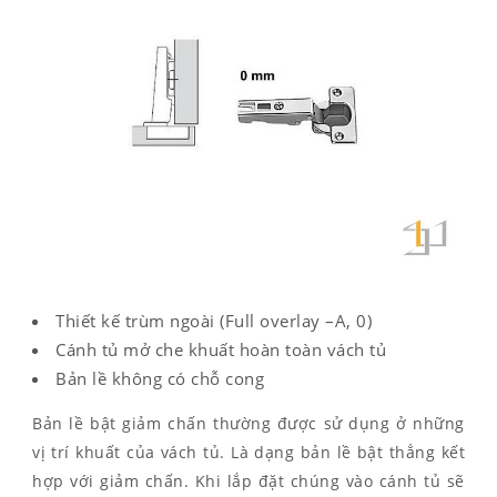
Thiết kế trùm ngoài (Full overlay –A, 0)
Cánh tủ mở che khuất hoàn toàn vách tủ
Bản lề không có chỗ cong
Bản lề bật giảm chấn thường được sử dụng ở những
vị trí khuất của vách tủ. Là dạng bản lề bật thẳng kết
hợp với giảm chấn. Khi lắp đặt chúng vào cánh tủ sẽ