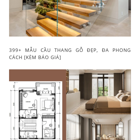
399+ MẪU CẦU THANG GỖ ĐẸP, ĐA PHONG
CÁCH [KÈM BÁO GIÁ]