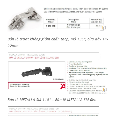
Bản lề trượt không giảm chấn thép, mở 135°, cửa dày 14-
22mm
Bản lề METALLA SM 110° – Bản lề METALLA SM đen