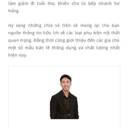
làm giảm đi tuổi thọ, khiến cho tủ bếp nhanh hư
hỏng.
Hy vọng những chia sẻ trên sẽ mang lại cho bạn
nguồn thông tin hữu ích về các loại phụ kiện nội thất
quan trọng. Đồng thời cũng giới thiệu đến các gia chủ
một số mẫu bản lề thông dụng và chất lượng nhất
hiện nay.