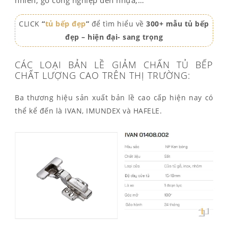
CLICK
“
tủ bếp đẹp
”
để tìm hiểu về
300+ mẫu tủ bếp
đẹp – hiện đại- sang trọng
CÁC LOẠI BẢN LỀ GIẢM CHẤN TỦ BẾP
CHẤT LƯỢNG CAO TRÊN THỊ TRƯỜNG:
Ba thương hiệu sản xuất bản lề cao cấp hiện nay có
thể kể đến là IVAN, IMUNDEX và HAFELE.