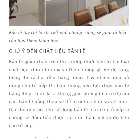
Bản lề tuy chỉ là chi tiết nhỏ nhưng chúng sẽ giúp tủ bếp
của bạn thêm hoàn hảo
CHÚ Ý ĐẾN CHẤT LIỆU BẢN LỀ
Bản lề giảm chấn trên thị trường được làm từ hai loại
chất liệu chính là inox và thép không gỉ. Về độ sáng
bóng thì cả hai đều bằng nhau. Tuy nhiên, nếu sử
dụng cho tủ bếp thì bạn không nên lựa chọn bản lề
bằng thép. Lí do là vì không gian phòng bếp có độ ẩm
cao, bản lề bằng thép sẽ dễ bị õi hóa hơn so với inox.
Gia chủ nên ưu tiên sử dụng bản lề inox cho tủ bếp vì
chúng sẽ đảm bảo được cả tính thẩm mỹ và độ bền
cho tủ bếp.