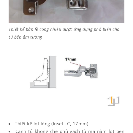
Thiết kế bản lề cong nhiều được ứng dụng phổ biến cho
tủ bếp âm tường
Thiết kế lọt lòng (Inset –C, 17mm)
Cánh tủ không che phủ vách tủ mà nằm lọt bên