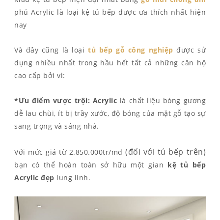
phủ Acrylic là loại kệ tủ bếp được ưa thích nhất hiện
nay
Và đây cũng là loại
tủ bếp gỗ công nghiệp
được sử
dụng nhiều nhất trong hầu hết tất cả những căn hộ
cao cấp bởi vì:
*Ưu điểm vược trội:
Acrylic
là chất liệu bóng gương
dễ lau chùi, ít bị trầy xước, độ bóng của mặt gỗ tạo sự
sang trọng và sáng nhà.
(đối với tủ bếp trên)
Với mức giá từ 2.850.000tr/md
bạn có thể hoàn toàn sở hữu một gian
kệ
tủ bếp
Acrylic đẹp
lung linh.