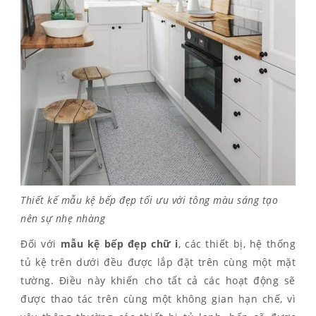
Thiết kế mẫu kệ bếp đẹp tối ưu với tông màu sáng tạo
nên sự nhẹ nhàng
Đối với
mẫu kệ
bếp đẹp
chữ i
, các thiết bị, hệ thống
tủ kệ trên dưới đều được lắp đặt trên cùng một mặt
tường. Điều này khiến cho tất cả các hoạt động sẽ
được thao tác trên cùng một không gian hạn chế, vì