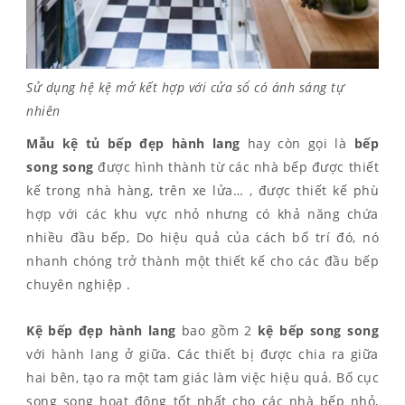
Sử dụng hệ kệ mở kết hợp với cửa sổ có ánh sáng tự
nhiên
Mẫu kệ tủ bếp đẹp
hành lang
hay còn gọi là
bếp
song song
được hình thành từ các nhà bếp được thiết
kế trong nhà hàng, trên xe lửa… , được thiết kế phù
hợp với các khu vực nhỏ nhưng có khả năng chứa
nhiều đầu bếp, Do hiệu quả của cách bố trí đó, nó
nhanh chóng trở thành một thiết kế cho các đầu bếp
chuyên nghiệp .
Kệ bếp đẹp hành lang
bao gồm 2
kệ bếp song song
với hành lang ở giữa. Các thiết bị được chia ra giữa
hai bên, tạo ra một tam giác làm việc hiệu quả. Bố cục
song song hoạt động tốt nhất cho các nhà bếp nhỏ,