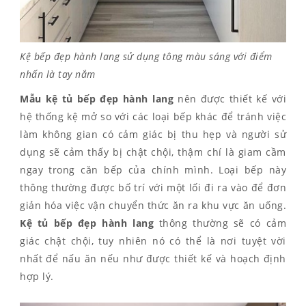
Kệ bếp đẹp hành lang sử dụng tông màu sáng với điểm
nhấn là tay nắm
Mẫu kệ tủ bếp đẹp hành lang
nên được thiết kế với
hệ thống kệ mở so với các loại bếp khác để tránh việc
làm không gian có cảm giác bị thu hẹp và người sử
dụng sẽ cảm thấy bị chật chội, thậm chí là giam cầm
ngay trong căn bếp của chính mình. Loại bếp này
thông thường được bố trí với một lối đi ra vào để đơn
giản hóa việc vận chuyển thức ăn ra khu vực ăn uống.
Kệ tủ bếp đẹp hành lang
thông thường sẽ có cảm
giác chật chội, tuy nhiên nó có thể là nơi tuyệt vời
nhất để nấu ăn nếu như được thiết kế và hoạch định
hợp lý.