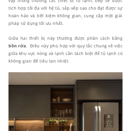
vậy thông thường các thiết bị tủ lạnh, bếp sẽ được
tích hợp tối đa với hệ tủ, sắp xếp sao cho đạt được sự
hoàn hảo và tiết kiệm không gian, cung cấp một giải
pháp sử dụng tối ưu nhất.
Giữa hai thiết bị này thường được phân cách bằng
bồn rửa
. Điều này phù hợp với quy tắc chung về việc
giữa khu vực nóng và lạnh cần tách biệt để tủ lạnh có
không gian để tiêu tan nhiệt.