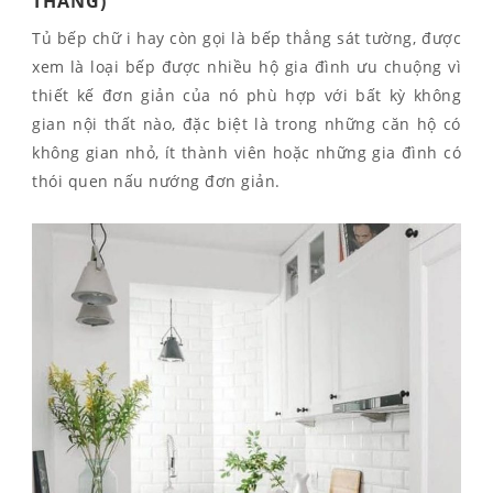
THẲNG)
Tủ bếp chữ i hay còn gọi là bếp thẳng sát tường, được
xem là loại bếp được nhiều hộ gia đình ưu chuộng vì
thiết kế đơn giản của nó phù hợp với bất kỳ không
gian nội thất nào, đặc biệt là trong những căn hộ có
không gian nhỏ, ít thành viên hoặc những gia đình có
thói quen nấu nướng đơn giản.