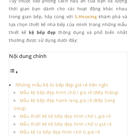
Tùy thuộc vào phong cách nấu ăn của bạn và lượng
thời gian bạn dành cho các hoạt động khác nhau
trong gian bếp, hãy cùng với
S.Housing
khám phá và
lựa chọn thiết kế nhà bếp của mình trong những mẫu
thiết kế
kệ bếp đẹp
thông dụng và phổ biến nhất
thường được sử dụng dưới đây:
Nội dung chính
Những mẫu kệ tủ bếp đẹp giá rẻ tiện nghi
Mẫu kệ bếp đẹp hình chữ i giá rẻ (Bếp thẳng)
Mẫu kệ bếp đẹp hành lang giá rẻ (Bếp Song
Song)
Mẫu thiết kế kệ bếp đẹp hình chữ L giá rẻ
Mẫu thiết kế kệ bếp đẹp hình chữ U giá rẻ
Mẫu kệ tủ bếp đẹp hình chữ G giá rẻ