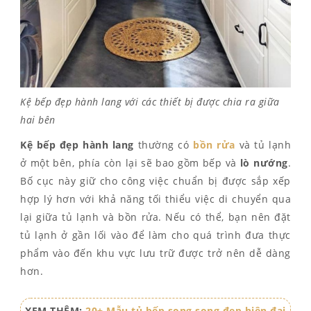
Kệ bếp đẹp hành lang với các thiết bị được chia ra giữa
hai bên
Kệ bếp đẹp
hành lang
thường có
bồn rửa
và tủ lạnh
ở một bên, phía còn lại sẽ bao gồm bếp và
lò nướng
.
Bố cục này giữ cho công việc chuẩn bị được sắp xếp
hợp lý hơn với khả năng tối thiểu việc di chuyển qua
lại giữa tủ lạnh và bồn rửa. Nếu có thể, bạn nên đặt
tủ lạnh ở gần lối vào để làm cho quá trình đưa thực
phẩm vào đến khu vực lưu trữ được trở nên dễ dàng
hơn.
XEM THÊM:
20+ Mẫu tủ bếp song song đẹp hiện đại