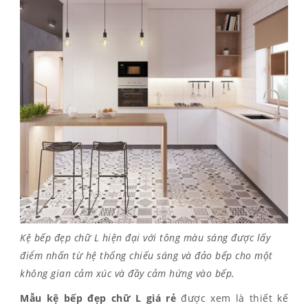
Kệ bếp đẹp chữ L hiện đại với tông màu sáng được lấy
điểm nhấn từ hệ thống chiếu sáng và đảo bếp cho một
không gian cảm xúc và đầy cảm hứng vào bếp.
Mẫu kệ b
ếp đẹp
chữ L giá rẻ
được xem là thiết kế