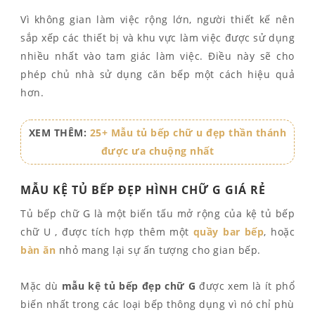
Vì không gian làm việc rộng lớn, người thiết kế nên
sắp xếp các thiết bị và khu vực làm việc được sử dụng
nhiều nhất vào tam giác làm việc. Điều này sẽ cho
phép chủ nhà sử dụng căn bếp một cách hiệu quả
hơn.
XEM THÊM:
25+ Mẫu tủ bếp chữ u đẹp thần thánh
được ưa chuộng nhất
MẪU KỆ TỦ BẾP ĐẸP HÌNH CHỮ G GIÁ RẺ
Tủ bếp chữ G là một biến tấu mở rộng của kệ tủ bếp
chữ U , được tích hợp thêm một
quầy bar bếp
, hoặc
bàn ăn
nhỏ mang lại sự ấn tượng cho gian bếp.
Mặc dù
mẫu kệ tủ bếp đẹp chữ G
được xem là ít phổ
biến nhất trong các loại bếp thông dụng vì nó chỉ phù