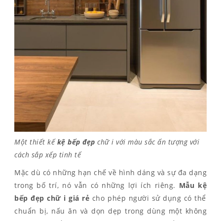
Một thiết kế
kệ bếp đẹp
chữ i với màu sắc ấn tượng với
cách sắp xếp tinh tế
Mặc dù có những hạn chế về hình dáng và sự đa dạng
trong bố trí, nó vẫn có những lợi ích riêng.
Mẫu kệ
bếp đẹp
chữ i giá rẻ
cho phép người sử dụng có thể
chuẩn bị, nấu ăn và dọn dẹp trong dùng một không