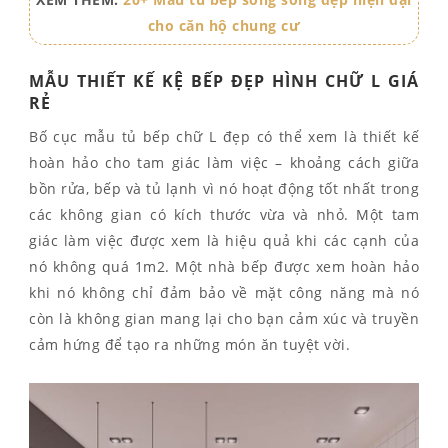
cho căn hộ chung cư
MẪU THIẾT KẾ KỆ BẾP ĐẸP HÌNH CHỮ L GIÁ
RẺ
Bố cục mẫu tủ bếp chữ L đẹp có thể xem là thiết kế
hoàn hảo cho tam giác làm việc – khoảng cách giữa
bồn rửa, bếp và tủ lạnh vì nó hoạt động tốt nhất trong
các không gian có kích thước vừa và nhỏ. Một tam
giác làm việc được xem là hiệu quả khi các cạnh của
nó không quá 1m2. Một nhà bếp được xem hoàn hảo
khi nó không chỉ đảm bảo về mặt công năng mà nó
còn là không gian mang lại cho bạn cảm xúc và truyền
cảm hứng để tạo ra những món ăn tuyệt vời.