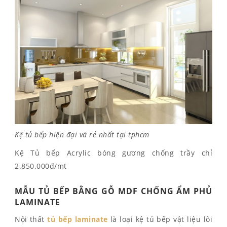
Kệ tủ bếp hiện đại và rẻ nhất tại tphcm
Kệ Tủ bếp Acrylic bóng gương chống trầy chỉ
2.850.000đ/mt
MẪU TỦ BẾP BẰNG GỖ MDF CHỐNG ẨM PHỦ
LAMINATE
Nội thất
tủ bếp laminate
là loại kệ tủ bếp vật liệu lõi