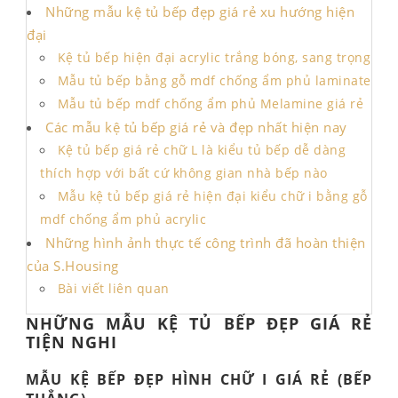
Những mẫu kệ tủ bếp đẹp giá rẻ xu hướng hiện
đại
Kệ tủ bếp hiện đại acrylic trắng bóng, sang trọng
Mẫu tủ bếp bằng gỗ mdf chống ẩm phủ laminate
Mẫu tủ bếp mdf chống ẩm phủ Melamine giá rẻ
Các mẫu kệ tủ bếp giá rẻ và đẹp nhất hiện nay
Kệ tủ bếp giá rẻ chữ L là kiểu tủ bếp dễ dàng
thích hợp với bất cứ không gian nhà bếp nào
Mẫu kệ tủ bếp giá rẻ hiện đại kiểu chữ i bằng gỗ
mdf chống ẩm phủ acrylic
Những hình ảnh thực tế công trình đã hoàn thiện
của S.Housing
Bài viết liên quan
NHỮNG MẪU KỆ TỦ BẾP ĐẸP GIÁ RẺ
TIỆN NGHI
MẪU KỆ BẾP ĐẸP HÌNH CHỮ I GIÁ RẺ (BẾP