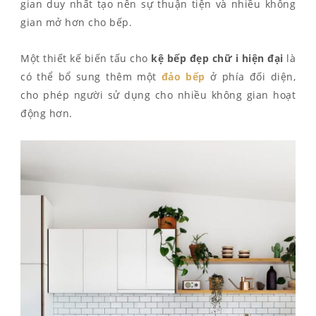
gian duy nhất tạo nên sự thuận tiện và nhiều không
gian mở hơn cho bếp.
Một thiết kế biến tấu cho
kệ bếp đẹp chữ i hiện đại
là
có thể bổ sung thêm một
đảo bếp
ở phía đối diện,
cho phép người sử dụng cho nhiều không gian hoạt
động hơn.