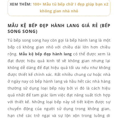
XEM THÊM:
100+ Mẫu tủ bếp chữ I đẹp giúp bạn x2
không gian nhà nhỏ
MẪU KỆ BẾP ĐẸP HÀNH LANG GIÁ RẺ (BẾP
SONG SONG)
Tủ bếp song song hay còn gọi là bếp hành lang là một
bếp có không gian nhỏ với chiều dài lớn hơn chiều
rộng.
Mẫu kệ bếp đẹp hành lang
có thể được xem là
đạt được hiệu quả kinh tế về không gian nhưng lại
không dễ dàng để đạt hiệu quả tối ưu nếu như không
được thiết kế chính xác. Rất nhiều chung cư hoặc nhà
ở ngày nay có bếp hành lang và hầu hết các nhà hàng
thường sử dụng loại bếp này bởi vì đó là cách hiệu
quả nhất để tam giác làm việc đạt năng suất tích hợp
với thiết kế. Những loại bếp này sẽ tiết kiệm được sự
chuyển động của người sử dụng trong không gian,
hạn chế các trở ngại và sự lộn xộn trong luồng di