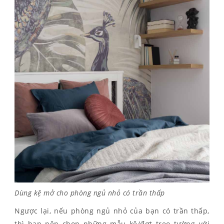
Dùng kệ mở cho phòng ngủ nhỏ có trần thấp
Ngược lại, nếu phòng ngủ nhỏ của bạn có trần thấp,
thì bạn nên chọn những mẫu kệ/đợt treo tường với