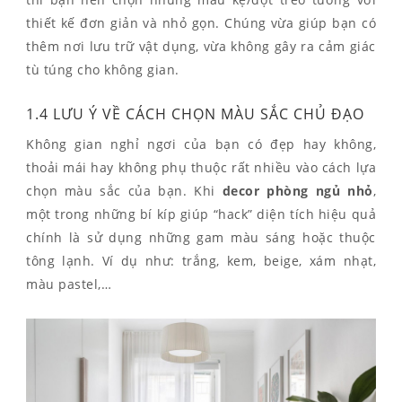
thiết kế đơn giản và nhỏ gọn. Chúng vừa giúp bạn có
thêm nơi lưu trữ vật dụng, vừa không gây ra cảm giác
tù túng cho không gian.
1.4 LƯU Ý VỀ CÁCH CHỌN MÀU SẮC CHỦ ĐẠO
Không gian nghỉ ngơi của bạn có đẹp hay không,
thoải mái hay không phụ thuộc rất nhiều vào cách lựa
chọn màu sắc của bạn. Khi
decor phòng ngủ nhỏ
,
một trong những bí kíp giúp “hack” diện tích hiệu quả
chính là sử dụng những gam màu sáng hoặc thuộc
tông lạnh. Ví dụ như: trắng, kem, beige, xám nhạt,
màu pastel,…