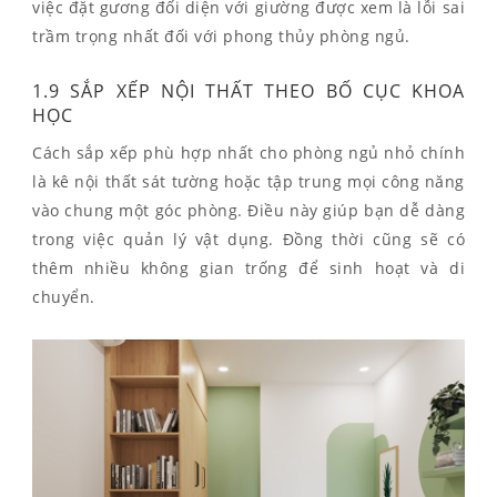
việc đặt gương đối diện với giường được xem là lỗi sai
trầm trọng nhất đối với phong thủy phòng ngủ.
1.9 SẮP XẾP NỘI THẤT THEO BỐ CỤC KHOA
HỌC
Cách sắp xếp phù hợp nhất cho phòng ngủ nhỏ chính
là kê nội thất sát tường hoặc tập trung mọi công năng
vào chung một góc phòng. Điều này giúp bạn dễ dàng
trong việc quản lý vật dụng. Đồng thời cũng sẽ có
thêm nhiều không gian trống để sinh hoạt và di
chuyển.