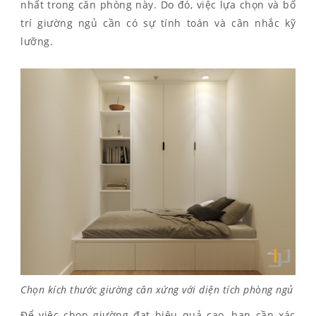
nhất trong căn phòng này. Do đó, việc lựa chọn và bố
trí giường ngủ cần có sự tính toán và cân nhắc kỹ
lưỡng.
Chọn kích thước giường cân xứng với diện tích phòng ngủ
Để việc chọn giường đạt hiệu quả cao, bạn cần xác