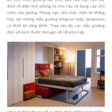
định rõ diện tích phòng và nhu cầu sử dụng của chủ
nhân căn phòng. Phòng ngủ nhỏ chắc chắn sẽ không
hợp với những mẫu giường Kingsize hoặc Queensize
có thiết kế cồng kềnh. Thay vào đó, các mẫu giường
đơn với kích thước nhỏ gọn sẽ rất phù hợp.
Chọn giường gấp gọn để có thêm nhiều không gian trống