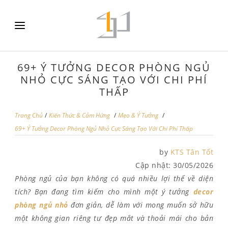
69+ Ý TƯỞNG DECOR PHÒNG NGỦ
NHỎ CỰC SÁNG TẠO VỚI CHI PHÍ
THẤP
Trang Chủ
/
Kiến Thức & Cảm Hứng
/
Mẹo & Ý Tưởng
/
69+ Ý Tưởng Decor Phòng Ngủ Nhỏ Cực Sáng Tạo Với Chi Phí Thấp
by
KTS Tân Tốt
Cập nhật:
30/05/2026
Phòng ngủ của bạn không có quá nhiều lợi thế về diện
tích? Bạn đang tìm kiếm cho mình một ý tưởng
decor
phòng ngủ nhỏ
đơn giản, dễ làm với mong muốn sở hữu
một không gian riêng tư đẹp mắt và thoải mái cho bản