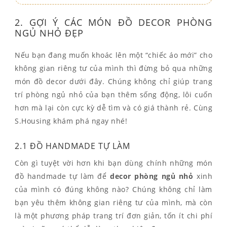
2. GỢI Ý CÁC MÓN ĐỒ DECOR PHÒNG
NGỦ NHỎ ĐẸP
Nếu bạn đang muốn khoác lên một “chiếc áo mới” cho
không gian riêng tư của mình thì đừng bỏ qua những
món đồ decor dưới đây. Chúng không chỉ giúp trang
trí phòng ngủ nhỏ của bạn thêm sống động, lôi cuốn
hơn mà lại còn cực kỳ dễ tìm và có giá thành rẻ. Cùng
S.Housing khám phá ngay nhé!
2.1 ĐỒ HANDMADE TỰ LÀM
Còn gì tuyệt vời hơn khi bạn dùng chính những món
đồ handmade tự làm để
decor phòng ngủ nhỏ
xinh
của mình có đúng không nào? Chúng không chỉ làm
bạn yêu thêm không gian riêng tư của mình, mà còn
là một phương pháp trang trí đơn giản, tốn ít chi phí