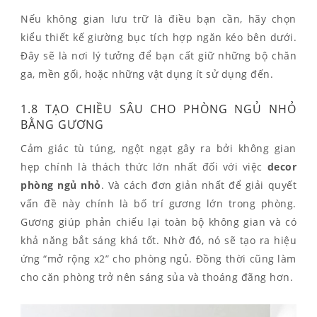
Nếu không gian lưu trữ là điều bạn cần, hãy chọn
kiểu thiết kế giường bục tích hợp ngăn kéo bên dưới.
Đây sẽ là nơi lý tưởng để bạn cất giữ những bộ chăn
ga, mền gối, hoặc những vật dụng ít sử dụng đến.
1.8 TẠO CHIỀU SÂU CHO PHÒNG NGỦ NHỎ
BẰNG GƯƠNG
Cảm giác tù túng, ngột ngạt gây ra bởi không gian
hẹp chính là thách thức lớn nhất đối với việc
decor
phòng ngủ nhỏ
. Và cách đơn giản nhất để giải quyết
vấn đề này chính là bố trí gương lớn trong phòng.
Gương giúp phản chiếu lại toàn bộ không gian và có
khả năng bắt sáng khá tốt. Nhờ đó, nó sẽ tạo ra hiệu
ứng “mở rộng x2” cho phòng ngủ. Đồng thời cũng làm
cho căn phòng trở nên sáng sủa và thoáng đãng hơn.