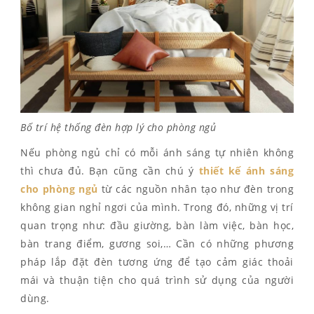
Bố trí hệ thống đèn hợp lý cho phòng ngủ
Nếu phòng ngủ chỉ có mỗi ánh sáng tự nhiên không
thì chưa đủ. Bạn cũng cần chú ý
thiết kế ánh sáng
cho phòng ngủ
từ các nguồn nhân tạo như đèn trong
không gian nghỉ ngơi của mình. Trong đó, những vị trí
quan trọng như: đầu giường, bàn làm việc, bàn học,
bàn trang điểm, gương soi,… Cần có những phương
pháp lắp đặt đèn tương ứng để tạo cảm giác thoải
mái và thuận tiện cho quá trình sử dụng của người
dùng.