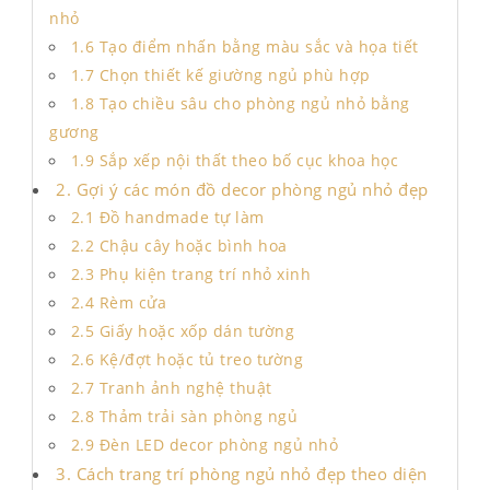
nhỏ
1.6 Tạo điểm nhấn bằng màu sắc và họa tiết
1.7 Chọn thiết kế giường ngủ phù hợp
1.8 Tạo chiều sâu cho phòng ngủ nhỏ bằng
gương
1.9 Sắp xếp nội thất theo bố cục khoa học
2. Gợi ý các món đồ decor phòng ngủ nhỏ đẹp
2.1 Đồ handmade tự làm
2.2 Chậu cây hoặc bình hoa
2.3 Phụ kiện trang trí nhỏ xinh
2.4 Rèm cửa
2.5 Giấy hoặc xốp dán tường
2.6 Kệ/đợt hoặc tủ treo tường
2.7 Tranh ảnh nghệ thuật
2.8 Thảm trải sàn phòng ngủ
2.9 Đèn LED decor phòng ngủ nhỏ
3. Cách trang trí phòng ngủ nhỏ đẹp theo diện