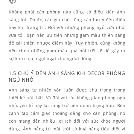
ngủ
Không phải căn phòng nào cũng có điều kiện ánh
sáng tốt. Do đó, các gia chủ cũng cần lưu ý đến điều
này khi trang trí. Đối với những phòng ngủ vừa nhỏ,
vừa tối, bạn nên ưu tiên những gam màu thiên sáng
để cải thiện nhược điểm này. Tuy nhiên, cũng không
nên chọn những gam màu quá nổi trội sẽ dễ gây ra
sự khó chịu, ngột ngạt cho người dùng.
1.5 CHÚ Ý ĐẾN ÁNH SÁNG KHI DECOR PHÒNG
NGỦ NHỎ
Ánh sáng tự nhiên vốn luôn được chú trọng trong
thiết kế nội thất. Và đối với các không gian phòng ngủ
nhỏ, yếu tố này lại càng trở nên quan trọng hơn. Bên
cạnh tạo cảm giác thoáng đãng cho căn phòng, nó
còn mang đến nhiều lợi ích đối với sức khỏe người
dùng. Ánh nắng từ mặt trời có khả năng tiêu diệt vi