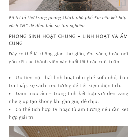
Bố trí tủ thờ trong phòng khách nhà phố 5m nên kết hợp
vách CNC để đảm bảo sự tôn nghiêm
PHÒNG SINH HOẠT CHUNG – LINH HOẠT VÀ ẤM
CÚNG
Đây có thể là không gian thư giãn, đọc sách, hoặc nơi
gắn kết các thành viên vào buổi tối hoặc cuối tuần.
Ưu tiên nội thất linh hoạt như ghế sofa nhỏ, bàn
trà thấp, kệ sách treo tường để tiết kiệm diện tích.
Gam màu ấm – trung tính kết hợp với đèn vàng
nhẹ giúp tạo không khí gần gũi, dễ chịu.
Có thể tích hợp TV hoặc tủ âm tường nếu cần kết
hợp giải trí.