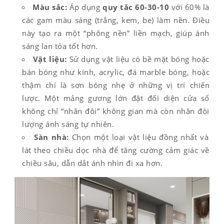
Màu sắc:
Áp dụng
quy tắc 60-30-10
với 60% là
các gam màu sáng (trắng, kem, be) làm nền. Điều
này tạo ra một “phông nền” liền mạch, giúp ánh
sáng lan tỏa tốt hơn.
Vật liệu:
Sử dụng vật liệu có bề mặt bóng hoặc
bán bóng như kính, acrylic, đá marble bóng, hoặc
thậm chí là sơn bóng nhẹ ở những vị trí chiến
lược. Một mảng gương lớn đặt đối diện cửa sổ
không chỉ “nhân đôi” không gian mà còn nhân đôi
lượng ánh sáng tự nhiên.
Sàn nhà:
Chọn một loại vật liệu đồng nhất và
lát theo chiều dọc nhà để tăng cường cảm giác về
chiều sâu, dẫn dắt ánh nhìn đi xa hơn.