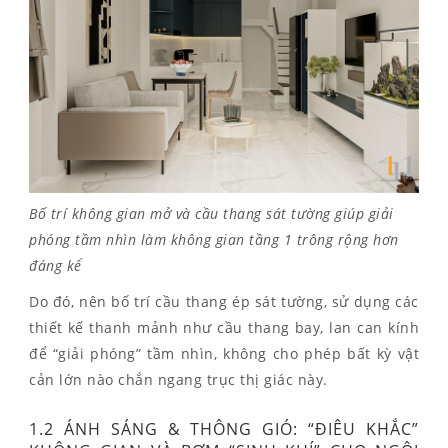
Bố trí không gian mở và cầu thang sát tường giúp giải
phóng tầm nhìn làm không gian tầng 1 trông rộng hơn
đáng kể
Do đó, nên bố trí cầu thang ép sát tường, sử dụng các
thiết kế thanh mảnh như cầu thang bay, lan can kính
để “giải phóng” tầm nhìn, không cho phép bất kỳ vật
cản lớn nào chắn ngang trục thị giác này.
1.2 ÁNH SÁNG & THÔNG GIÓ: “ĐIÊU KHẮC”