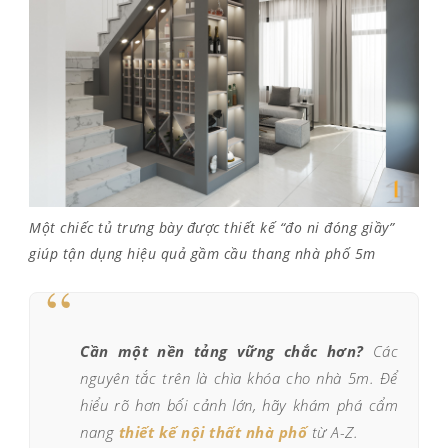
Một chiếc tủ trưng bày được thiết kế “đo ni đóng giầy”
giúp tận dụng hiệu quả gầm cầu thang nhà phố 5m
“
Cần một nền tảng vững chắc hơn?
Các
nguyên tắc trên là chìa khóa cho nhà 5m. Để
hiểu rõ hơn bối cảnh lớn, hãy khám phá cẩm
nang
thiết kế nội thất nhà phố
từ A-Z.