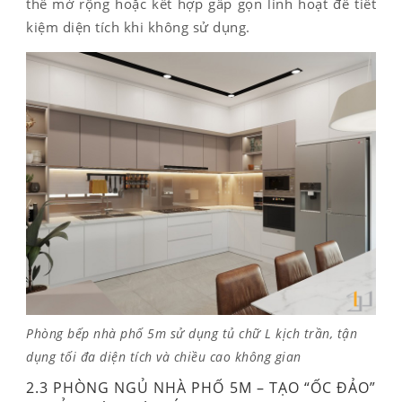
thể mở rộng hoặc kết hợp gấp gọn linh hoạt để tiết
kiệm diện tích khi không sử dụng.
Phòng bếp nhà phố 5m sử dụng tủ chữ L kịch trần, tận
dụng tối đa diện tích và chiều cao không gian
2.3 PHÒNG NGỦ NHÀ PHỐ 5M – TẠO “ỐC ĐẢO”