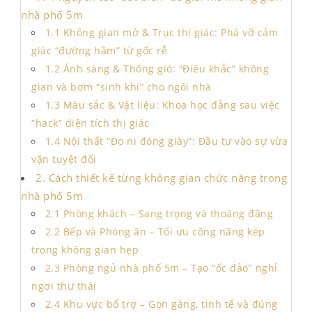
nhà phố 5m
1.1 Không gian mở & Trục thị giác: Phá vỡ cảm
giác “đường hầm” từ gốc rễ
1.2 Ánh sáng & Thông gió: “Điêu khắc” không
gian và bơm “sinh khí” cho ngôi nhà
1.3 Màu sắc & Vật liệu: Khoa học đằng sau việc
“hack” diện tích thị giác
1.4 Nội thất “Đo ni đóng giày”: Đầu tư vào sự vừa
vặn tuyệt đối
2. Cách thiết kế từng không gian chức năng trong
nhà phố 5m
2.1 Phòng khách – Sang trọng và thoáng đãng
2.2 Bếp và Phòng ăn – Tối ưu công năng kép
trong không gian hẹp
2.3 Phòng ngủ nhà phố 5m – Tạo “ốc đảo” nghỉ
ngơi thư thái
2.4 Khu vực bổ trợ – Gọn gàng, tinh tế và đúng