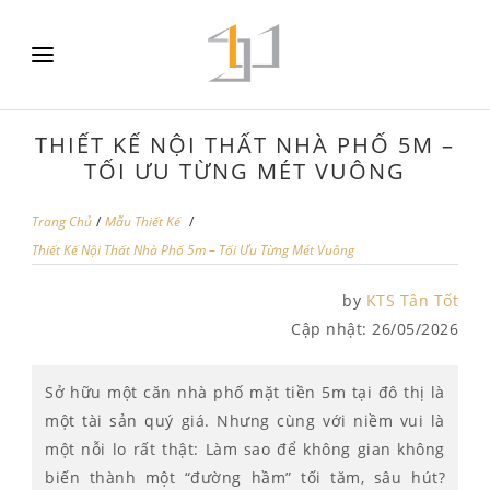
THIẾT KẾ NỘI THẤT NHÀ PHỐ 5M –
TỐI ƯU TỪNG MÉT VUÔNG
Trang Chủ
/
Mẫu Thiết Kế
/
Thiết Kế Nội Thất Nhà Phố 5m – Tối Ưu Từng Mét Vuông
by
KTS Tân Tốt
Cập nhật:
26/05/2026
Sở hữu một căn nhà phố mặt tiền 5m tại đô thị là
một tài sản quý giá. Nhưng cùng với niềm vui là
một nỗi lo rất thật: Làm sao để không gian không
biến thành một “đường hầm” tối tăm, sâu hút?