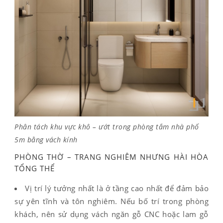
Phân tách khu vực khô – ướt trong phòng tắm nhà phố
5m bằng vách kính
PHÒNG THỜ – TRANG NGHIÊM NHƯNG HÀI HÒA
TỔNG THỂ
Vị trí lý tưởng nhất là ở tầng cao nhất để đảm bảo
sự yên tĩnh và tôn nghiêm. Nếu bố trí trong phòng
khách, nên sử dụng vách ngăn gỗ CNC hoặc lam gỗ