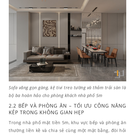
Sofa văng gọn gàng, kệ tivi treo tường và thảm trải sàn là
bộ ba hoàn hảo cho phòng khách nhà phố 5m
2.2 BẾP VÀ PHÒNG ĂN – TỐI ƯU CÔNG NĂNG
KÉP TRONG KHÔNG GIAN HẸP
Trong nhà phố mặt tiền 5m, khu vực bếp và phòng ăn
thường liền kề và chia sẻ cùng một mặt bằng, đòi hỏi