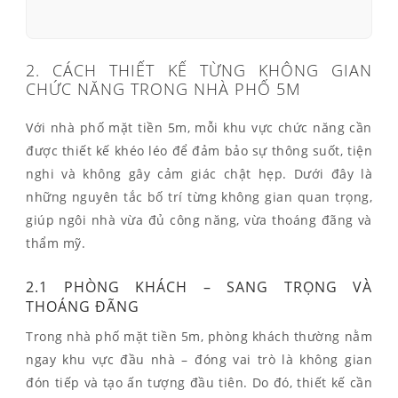
2. CÁCH THIẾT KẾ TỪNG KHÔNG GIAN
CHỨC NĂNG TRONG NHÀ PHỐ 5M
Với nhà phố mặt tiền 5m, mỗi khu vực chức năng cần
được thiết kế khéo léo để đảm bảo sự thông suốt, tiện
nghi và không gây cảm giác chật hẹp. Dưới đây là
những nguyên tắc bố trí từng không gian quan trọng,
giúp ngôi nhà vừa đủ công năng, vừa thoáng đãng và
thẩm mỹ.
2.1 PHÒNG KHÁCH – SANG TRỌNG VÀ
THOÁNG ĐÃNG
Trong nhà phố mặt tiền 5m, phòng khách thường nằm
ngay khu vực đầu nhà – đóng vai trò là không gian
đón tiếp và tạo ấn tượng đầu tiên. Do đó, thiết kế cần