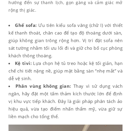
hướng đến sự thanh lịch, gọn gàng và cảm giác mở
rộng thị giác.
Ghế sofa:
Ưu tiên kiểu sofa văng (chữ I) với thiết
kế thanh thoát, chân cao để tạo độ thoáng dưới sàn,
giúp không gian trông rộng hơn. Vị trí đặt sofa nên
sát tường nhằm tối ưu lối đi và giữ cho bố cục phòng
khách thông thoáng.
Kệ tivi:
Lựa chọn hệ tủ treo hoặc kệ tối giản, hạn
chế chi tiết nặng nề, giúp mặt bằng sàn “nhẹ mắt” và
dễ vệ sinh.
Phân vùng không gian:
Thay vì sử dụng vách
ngăn, hãy đặt một tấm thảm kích thước lớn để định
vị khu vực tiếp khách. Đây là giải pháp phân tách ảo
hiệu quả, vừa tạo điểm nhấn thẩm mỹ, vừa giữ sự
liền mạch cho tổng thể.