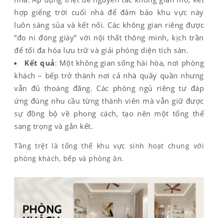
hợp giếng trời cuối nhà để đảm bảo khu vực này
luôn sáng sủa và kết nối. Các không gian riêng được
“đo ni đóng giày” với nội thất thông minh, kịch trần
để tối đa hóa lưu trữ và giải phóng diện tích sàn.
Kết quả
: Một không gian sống hài hòa, nơi phòng
khách – bếp trở thành nơi cả nhà quây quần nhưng
vẫn đủ thoáng đãng. Các phòng ngủ riêng tư đáp
ứng đúng nhu cầu từng thành viên mà vẫn giữ được
sự đồng bộ về phong cách, tạo nên một tổng thể
sang trọng và gắn kết.
Tầng trệt là tổng thể khu vực sinh hoạt chung với
phòng khách, bếp và phòng ăn.