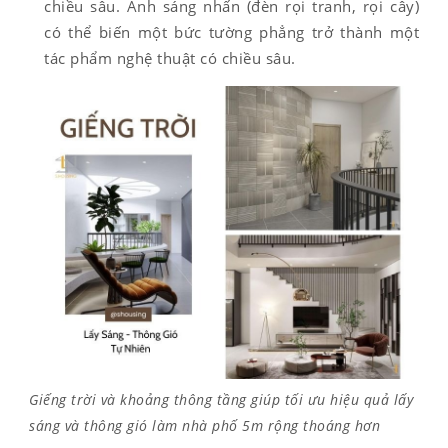
chiều sâu. Ánh sáng nhấn (đèn rọi tranh, rọi cây)
có thể biến một bức tường phẳng trở thành một
tác phẩm nghệ thuật có chiều sâu.
Giếng trời và khoảng thông tầng giúp tối ưu hiệu quả lấy
sáng và thông gió làm nhà phố 5m rộng thoáng hơn