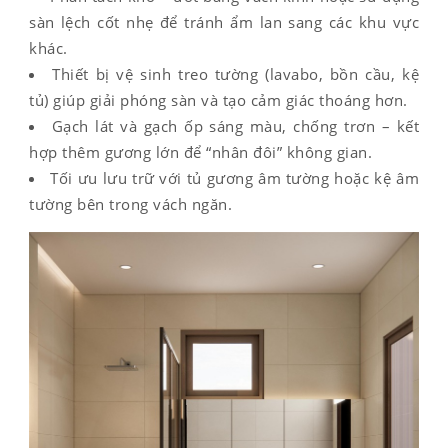
sàn lệch cốt nhẹ để tránh ẩm lan sang các khu vực
khác.
Thiết bị vệ sinh treo tường (lavabo, bồn cầu, kệ
tủ) giúp giải phóng sàn và tạo cảm giác thoáng hơn.
Gạch lát và gạch ốp sáng màu, chống trơn – kết
hợp thêm gương lớn để “nhân đôi” không gian.
Tối ưu lưu trữ với tủ gương âm tường hoặc kệ âm
tường bên trong vách ngăn.