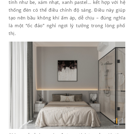
tính như be, xám nhạt, xanh pastel… kết hợp với hệ
thống đèn có thể điều chỉnh độ sáng. Điều này giúp
tạo nên bầu không khí ấm áp, dễ chịu – đúng nghĩa
là một “ốc đảo” nghỉ ngơi lý tưởng trong lòng phố
thị.