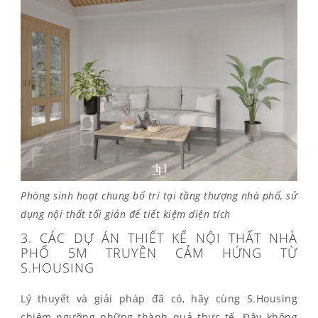
Phòng sinh hoạt chung bố trí tại tầng thượng nhà phố, sử
dụng nội thất tối giản để tiết kiệm diện tích
3. CÁC DỰ ÁN THIẾT KẾ NỘI THẤT NHÀ
PHỐ 5M TRUYỀN CẢM HỨNG TỪ
S.HOUSING
Lý thuyết và giải pháp đã có, hãy cùng S.Housing
chiêm ngưỡng những thành quả thực tế. Đây không