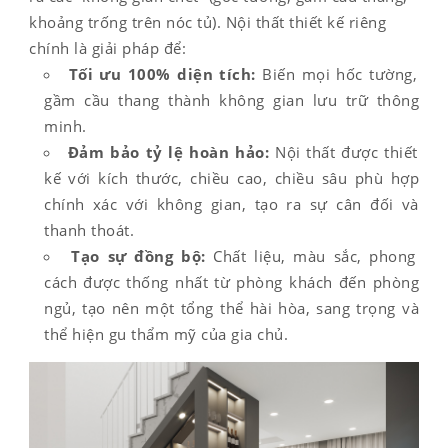
khoảng trống trên nóc tủ). Nội thất thiết kế riêng
chính là giải pháp để:
Tối ưu 100% diện tích:
Biến mọi hốc tường,
gầm cầu thang thành không gian lưu trữ thông
minh.
Đảm bảo tỷ lệ hoàn hảo:
Nội thất được thiết
kế với kích thước, chiều cao, chiều sâu phù hợp
chính xác với không gian, tạo ra sự cân đối và
thanh thoát.
Tạo sự đồng bộ:
Chất liệu, màu sắc, phong
cách được thống nhất từ phòng khách đến phòng
ngủ, tạo nên một tổng thể hài hòa, sang trọng và
thể hiện gu thẩm mỹ của gia chủ.