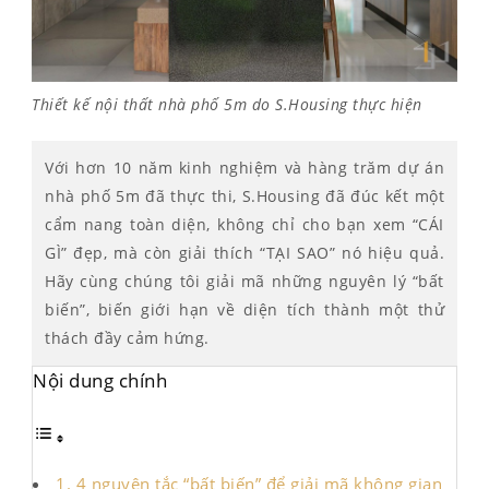
Thiết kế nội thất nhà phố 5m do S.Housing thực hiện
Với hơn 10 năm kinh nghiệm và hàng trăm dự án
nhà phố 5m đã thực thi, S.Housing đã đúc kết một
cẩm nang toàn diện, không chỉ cho bạn xem “CÁI
GÌ” đẹp, mà còn giải thích “TẠI SAO” nó hiệu quả.
Hãy cùng chúng tôi giải mã những nguyên lý “bất
biến”, biến giới hạn về diện tích thành một thử
thách đầy cảm hứng.
Nội dung chính
1. 4 nguyên tắc “bất biến” để giải mã không gian