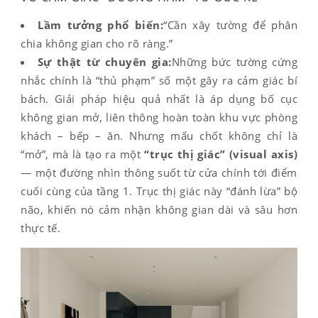
Lầm tưởng phổ biến:
“Cần xây tường để phân
chia không gian cho rõ ràng.”
Sự thật từ chuyên gia:
Những bức tường cứng
nhắc chính là “thủ phạm” số một gây ra cảm giác bí
bách. Giải pháp hiệu quả nhất là áp dụng bố cục
không gian mở, liên thông hoàn toàn khu vực phòng
khách – bếp – ăn. Nhưng mấu chốt không chỉ là
“mở”, mà là tạo ra một
“trục thị giác” (visual axis)
— một đường nhìn thông suốt từ cửa chính tới điểm
cuối cùng của tầng 1. Trục thị giác này “đánh lừa” bộ
não, khiến nó cảm nhận không gian dài và sâu hơn
thực tế.