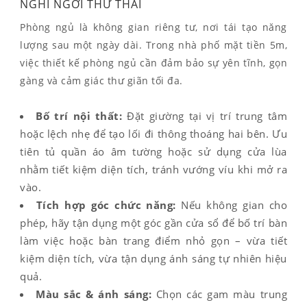
NGHỈ NGƠI THƯ THÁI
Phòng ngủ là không gian riêng tư, nơi tái tạo năng
lượng sau một ngày dài. Trong nhà phố mặt tiền 5m,
việc thiết kế phòng ngủ cần đảm bảo sự yên tĩnh, gọn
gàng và cảm giác thư giãn tối đa.
Bố trí nội thất:
Đặt giường tại vị trí trung tâm
hoặc lệch nhẹ để tạo lối đi thông thoáng hai bên. Ưu
tiên tủ quần áo âm tường hoặc sử dụng cửa lùa
nhằm tiết kiệm diện tích, tránh vướng víu khi mở ra
vào.
Tích hợp góc chức năng:
Nếu không gian cho
phép, hãy tận dụng một góc gần cửa sổ để bố trí bàn
làm việc hoặc bàn trang điểm nhỏ gọn – vừa tiết
kiệm diện tích, vừa tận dụng ánh sáng tự nhiên hiệu
quả.
Màu sắc & ánh sáng:
Chọn các gam màu trung