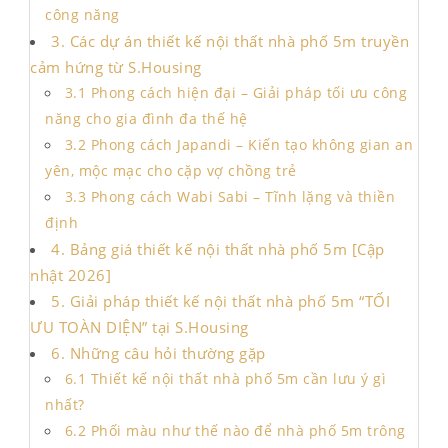
công năng
3. Các dự án thiết kế nội thất nhà phố 5m truyền
cảm hứng từ S.Housing
3.1 Phong cách hiện đại – Giải pháp tối ưu công
năng cho gia đình đa thế hệ
3.2 Phong cách Japandi – Kiến tạo không gian an
yên, mộc mạc cho cặp vợ chồng trẻ
3.3 Phong cách Wabi Sabi – Tĩnh lặng và thiền
định
4. Bảng giá thiết kế nội thất nhà phố 5m [Cập
nhật 2026]
5. Giải pháp thiết kế nội thất nhà phố 5m “TỐI
ƯU TOÀN DIỆN” tại S.Housing
6. Những câu hỏi thường gặp
6.1 Thiết kế nội thất nhà phố 5m cần lưu ý gì
nhất?
6.2 Phối màu như thế nào để nhà phố 5m trông