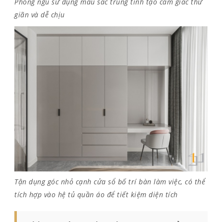
Phòng ngủ sử dụng màu sắc trung tính tạo cảm giác thư
giãn và dễ chịu
Tận dụng góc nhỏ cạnh cửa sổ bố trí bàn làm việc, có thể
tích hợp vào hệ tủ quần áo để tiết kiệm diện tích