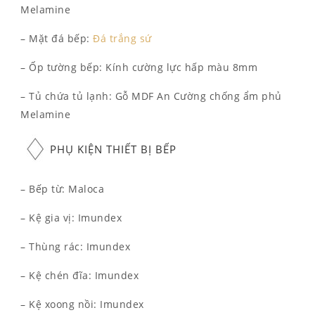
Melamine
– Mặt đá bếp:
Đá trắng sứ
– Ốp tường bếp: Kính cường lực hấp màu 8mm
– Tủ chứa tủ lạnh: Gỗ MDF An Cường chống ẩm phủ
Melamine
PHỤ KIỆN THIẾT BỊ BẾP
– Bếp từ: Maloca
– Kệ gia vị: Imundex
– Thùng rác: Imundex
– Kệ chén đĩa: Imundex
– Kệ xoong nồi: Imundex