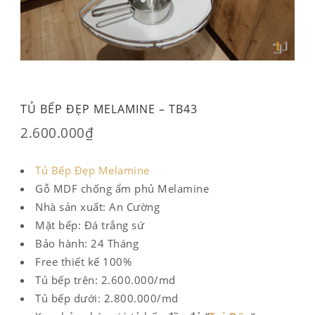
TỦ BẾP ĐẸP MELAMINE – TB43
2.600.000
₫
Tủ Bếp Đẹp Melamine
Gỗ MDF chống ẩm phủ Melamine
Nhà sản xuất: An Cường
Mặt bếp: Đá trắng sứ
Bảo hành: 24 Tháng
Free thiết kế 100%
Tủ bếp trên: 2.600.000/md
Tủ bếp dưới: 2.800.000/md