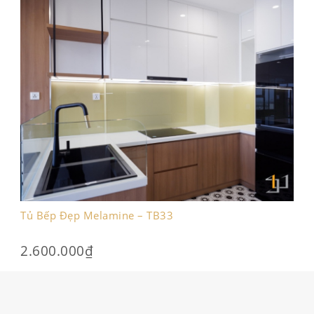
Tủ Bếp Đẹp Melamine – TB33
2.600.000
₫