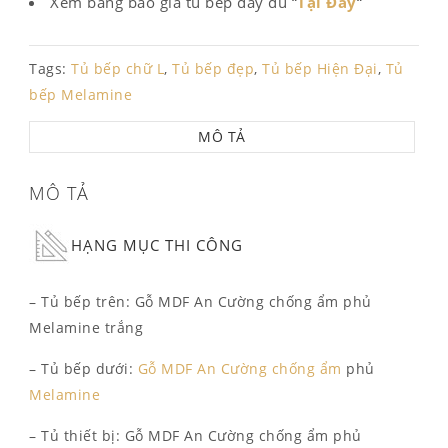
Xem bảng báo giá tủ bếp đầy đủ “
Tại Đây
“
Tags:
Tủ bếp chữ L
,
Tủ bếp đẹp
,
Tủ bếp Hiện Đại
,
Tủ
bếp Melamine
MÔ TẢ
MÔ TẢ
HẠNG MỤC THI CÔNG
– Tủ bếp trên: Gỗ MDF An Cường chống ẩm phủ
Melamine trắng
– Tủ bếp dưới:
Gỗ MDF An Cường chống ẩm
phủ
Melamine
– Tủ thiết bị: Gỗ MDF An Cường chống ẩm phủ