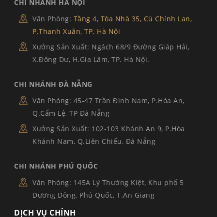
CHI NHÁNH HÀ NỘI
Văn Phòng:
Tầng 4, Tòa Nhà 35, Cù Chính Lan,
P.Thanh Xuân, TP. Hà Nội
Xưởng Sản Xuất: Ngách 68/9 Đường Giáp Hải,
X.Đông Dư, H.Gia Lâm, TP. Hà Nội.
CHI NHÁNH ĐÀ NẴNG
Văn Phòng: 45-47 Trần Đình Nam, P.Hòa An,
Q.Cẩm Lệ, TP Đà Nẵng
Xưởng Sản Xuất: 102-103 Khánh An 9, P.Hòa
Khánh Nam, Q.Liên Chiểu, Đà Nẵng
CHI NHÁNH PHÚ QUỐC
Văn Phòng: 145A Lý Thường Kiệt, Khu phố 5
Dương Đông, Phú Quốc, T.An Giang
DỊCH VỤ CHÍNH