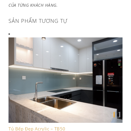
CỦA TỪNG KHÁCH HÀNG.
SẢN PHẨM TƯƠNG TỰ
Tủ Bếp Đẹp Acrylic – TB50