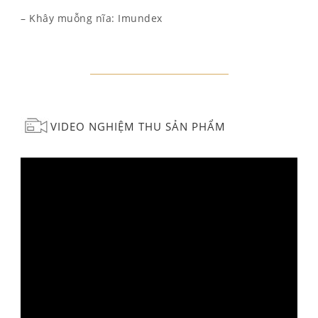
– Khây muỗng nĩa: Imundex
VIDEO NGHIỆM THU SẢN PHẨM