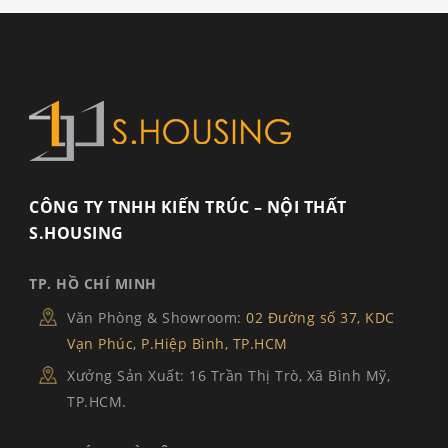
CÔNG TY TNHH KIẾN TRÚC – NỘI THẤT
S.HOUSING
TP. HỒ CHÍ MINH
Văn Phòng & Showroom:
02 Đường số 37, KDC
Vạn Phúc, P.Hiệp Bình, TP.HCM
Xưởng Sản Xuất: 16 Trần Thị Trò, Xã Bình Mỹ,
TP.HCM.