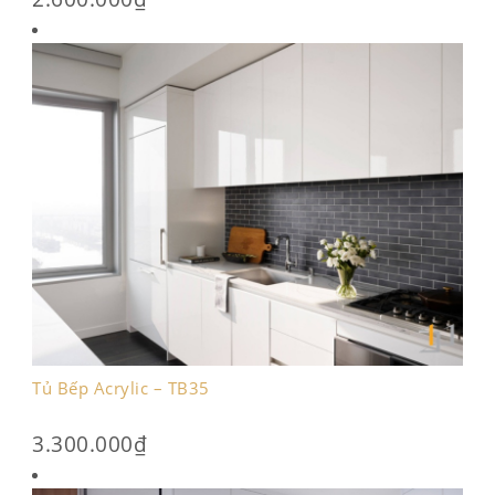
Tủ Bếp Acrylic – TB35
3.300.000
₫