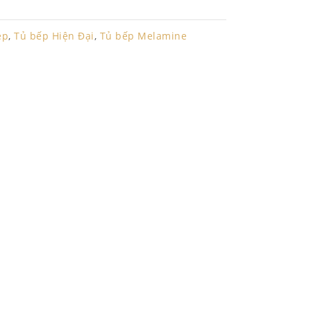
ẹp
,
Tủ bếp Hiện Đại
,
Tủ bếp Melamine