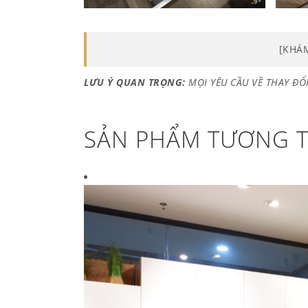
[KHÁ
LƯU Ý QUAN TRỌNG:
MỌI YÊU CẦU VỀ THAY ĐỔI
SẢN PHẨM TƯƠNG 