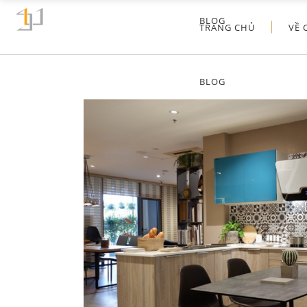
BLOG
TRANG CHỦ
VỀ 
BLOG