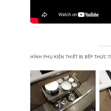
HÌNH PHỤ KIỆN THIẾT BỊ BẾP THỰC TÊ