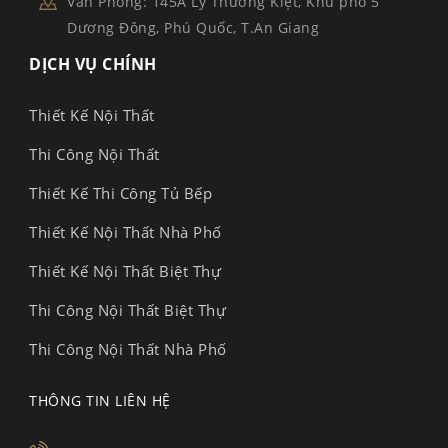
Văn Phòng: 145A Lý Thường Kiệt, Khu phố 5
Dương Đông, Phú Quốc, T.An Giang
DỊCH VỤ CHÍNH
Thiết Kế Nội Thất
Thi Công Nội Thất
Thiết Kế Thi Công Tủ Bếp
Thiết Kế Nội Thất Nhà Phố
Thiết Kế Nội Thất Biệt Thự
Thi Công Nội Thất Biệt Thự
Thi Công Nội Thất Nhà Phố
THÔNG TIN LIÊN HỆ