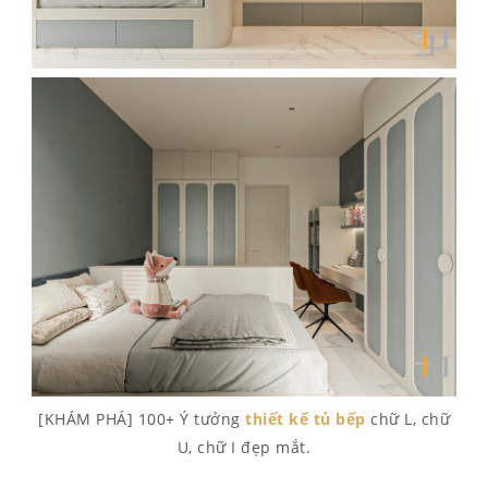
[KHÁM PHÁ] 100+ Ý tưởng
thiết kế tủ bếp
chữ L, chữ
U, chữ I đẹp mắt.