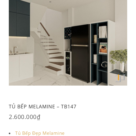
TỦ BẾP MELAMINE – TB147
2.600.000
₫
Tủ Bếp Đẹp Melamine