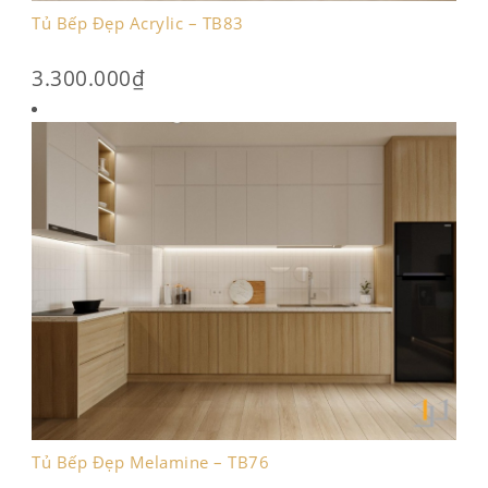
Tủ Bếp Đẹp Acrylic – TB83
3.300.000
₫
Tủ Bếp Đẹp Melamine – TB76