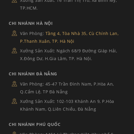
Xưởng Sản Xuất: 16 Trần Thị Trò, Xã Bình Mỹ,
TP.HCM.
CHI NHÁNH HÀ NỘI
Văn Phòng:
Tầng 4, Tòa Nhà 35, Cù Chính Lan,
P.Thanh Xuân, TP. Hà Nội
Xưởng Sản Xuất: Ngách 68/9 Đường Giáp Hải,
X.Đông Dư, H.Gia Lâm, TP. Hà Nội.
CHI NHÁNH ĐÀ NẴNG
Văn Phòng: 45-47 Trần Đình Nam, P.Hòa An,
Q.Cẩm Lệ, TP Đà Nẵng
Xưởng Sản Xuất: 102-103 Khánh An 9, P.Hòa
Khánh Nam, Q.Liên Chiểu, Đà Nẵng
CHI NHÁNH PHÚ QUỐC