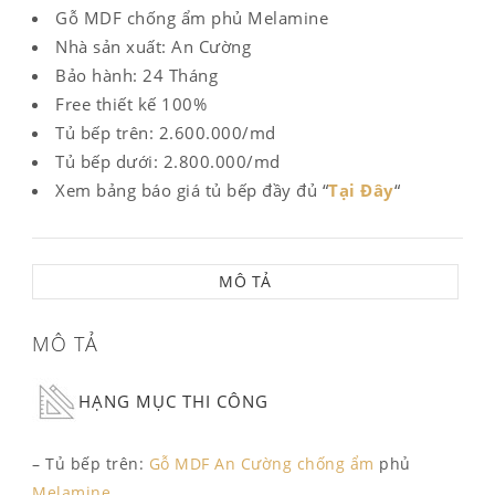
Gỗ MDF chống ẩm phủ Melamine
Nhà sản xuất: An Cường
Bảo hành: 24 Tháng
Free thiết kế 100%
Tủ bếp trên: 2.600.000/md
Tủ bếp dưới: 2.800.000/md
Xem bảng báo giá tủ bếp đầy đủ “
Tại Đây
“
MÔ TẢ
MÔ TẢ
HẠNG MỤC THI CÔNG
– Tủ bếp trên:
Gỗ MDF An Cường chống ẩm
phủ
Melamine