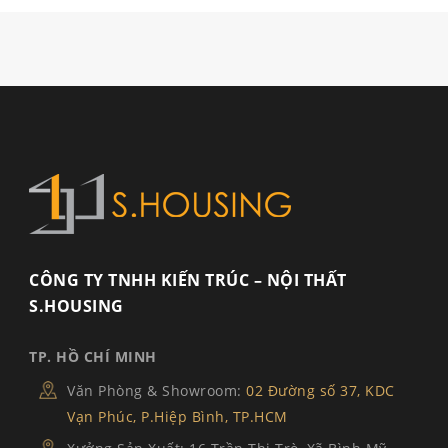
CÔNG TY TNHH KIẾN TRÚC – NỘI THẤT
S.HOUSING
TP. HỒ CHÍ MINH
Văn Phòng & Showroom:
02 Đường số 37, KDC
Vạn Phúc, P.Hiệp Bình, TP.HCM