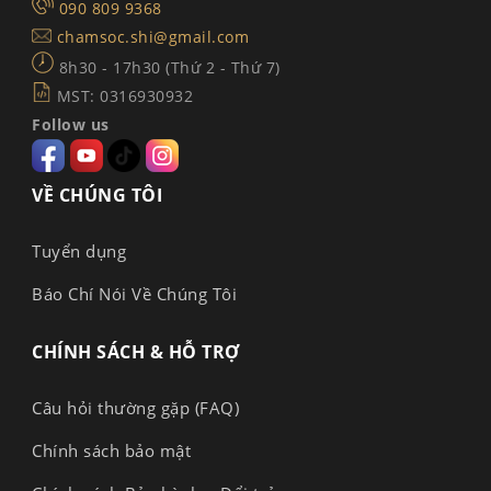
090 809 9368
chamsoc.shi@gmail.com
8h30 - 17h30 (Thứ 2 - Thứ 7)
MST: 0316930932
Follow us
VỀ CHÚNG TÔI
Tuyển dụng
Báo Chí Nói Về Chúng Tôi
CHÍNH SÁCH & HỖ TRỢ
Câu hỏi thường gặp (FAQ)
Chính sách bảo mật