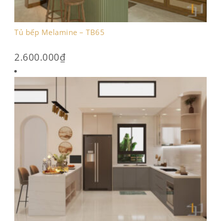
Tủ bếp Melamine – TB65
2.600.000
₫