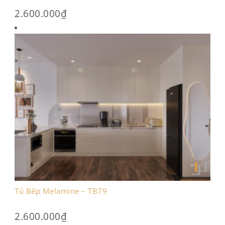
2.600.000
₫
Tủ Bếp Melamine – TB79
2.600.000
₫