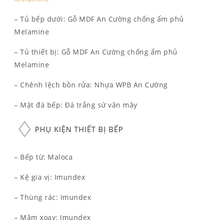
– Tủ bếp dưới: Gỗ MDF An Cường chống ẩm phủ
Melamine
– Tủ thiết bị: Gỗ MDF An Cường chống ẩm phủ
Melamine
– Chênh lệch bồn rửa: Nhựa WPB An Cường
– Mặt đá bếp: Đá trắng sứ vân mây
PHỤ KIỆN THIẾT BỊ BẾP
– Bếp từ: Maloca
– Kệ gia vị: Imundex
– Thùng rác: Imundex
– Mâm xoay: Imundex